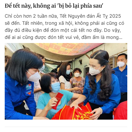
Để tết này, không ai 'bị bỏ lại phía sau'
Chỉ còn hơn 2 tuần nữa, Tết Nguyên đán Ất Tỵ 2025
sẽ đến. Tất nhiên, trong xã hội, không phải ai cũng có
đầy đủ điều kiện để đón một cái tết no đầy. Do vậy,
để ai ai cũng được đón tết vui vẻ, đầm ấm là mong...