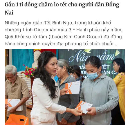
Gần 1 tỉ đồng chăm lo tết cho người dân Đồng
Nai
Những ngày giáp Tết Bính Ngọ, trong khuôn khổ
chương trình Gieo xuân mùa 3 - Hạnh phúc nảy mầm,
Quỹ Khởi sự từ tâm (thuộc Kim Oanh Group) đã đồng
hành cùng chính quyền địa phương tổ chức chuỗi...