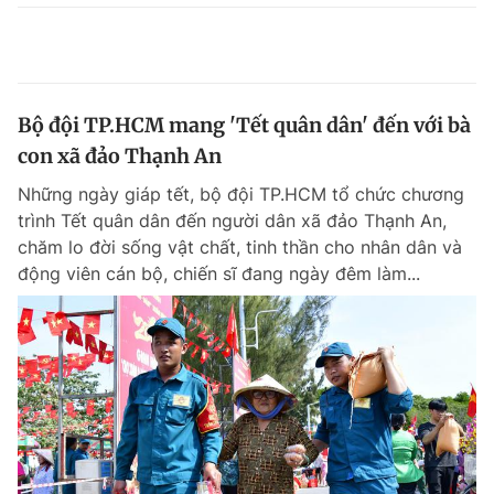
Bộ đội TP.HCM mang 'Tết quân dân' đến với bà
con xã đảo Thạnh An
Những ngày giáp tết, bộ đội TP.HCM tổ chức chương
trình Tết quân dân đến người dân xã đảo Thạnh An,
chăm lo đời sống vật chất, tinh thần cho nhân dân và
động viên cán bộ, chiến sĩ đang ngày đêm làm...