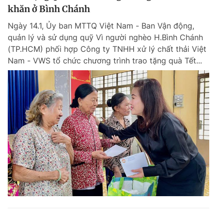
khăn ở Bình Chánh
Ngày 14.1, Ủy ban MTTQ Việt Nam - Ban Vận động,
quản lý và sử dụng quỹ Vì người nghèo H.Bình Chánh
(TP.HCM) phối hợp Công ty TNHH xử lý chất thải Việt
Nam - VWS tổ chức chương trình trao tặng quà Tết...