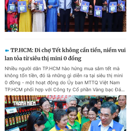
TP.HCM: Đi chợ Tết không cần tiền, niềm vui
lan tỏa từ siêu thị mini 0 đồng
Nhiều người dân TP.HCM hào hứng mua sắm tết mà
không tốn tiền, đó là những gì diễn ra tại siêu thị mini
0 đồng - một hoạt động do Ủy ban MTTQ Việt Nam
TP.HCM phối hợp với Công ty Cổ phần Vàng bạc Đá...