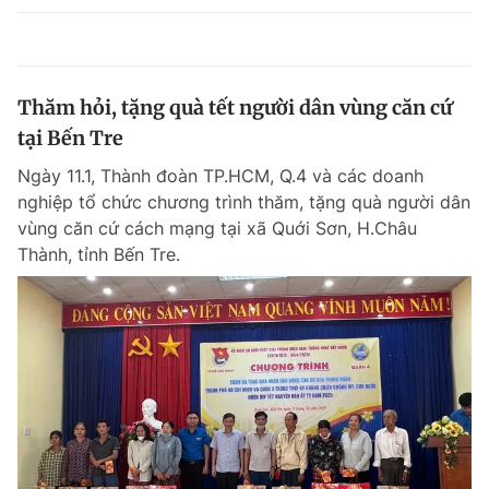
Thăm hỏi, tặng quà tết người dân vùng căn cứ
tại Bến Tre
Ngày 11.1, Thành đoàn TP.HCM, Q.4 và các doanh
nghiệp tổ chức chương trình thăm, tặng quà người dân
vùng căn cứ cách mạng tại xã Quới Sơn, H.Châu
Thành, tỉnh Bến Tre.