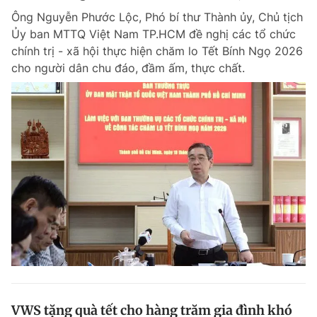
Ông Nguyễn Phước Lộc, Phó bí thư Thành ủy, Chủ tịch
Ủy ban MTTQ Việt Nam TP.HCM đề nghị các tổ chức
chính trị - xã hội thực hiện chăm lo Tết Bính Ngọ 2026
cho người dân chu đáo, đầm ấm, thực chất.
VWS tặng quà tết cho hàng trăm gia đình khó