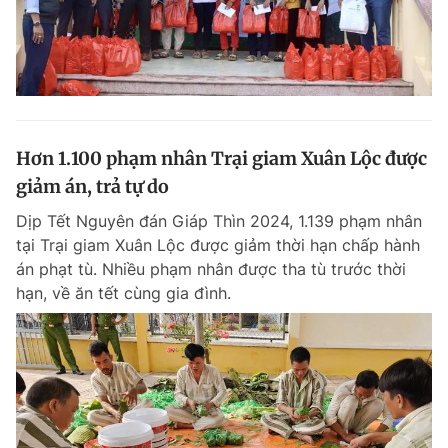
Hơn 1.100 phạm nhân Trại giam Xuân Lộc được
giảm án, trả tự do
Dịp Tết Nguyên đán Giáp Thìn 2024, 1.139 phạm nhân
tại Trại giam Xuân Lộc được giảm thời hạn chấp hành
án phạt tù. Nhiều phạm nhân được tha tù trước thời
hạn, về ăn tết cùng gia đình.