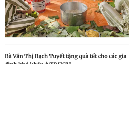
Bà Văn Thị Bạch Tuyết tặng quà tết cho các gia
đình khó khăn ở TP.HCM
Bà Văn Thị Bạch Tuyết, Phó trưởng đoàn chuyên trách
Đoàn đại biểu Quốc hội TP.HCM đã đến thăm, tặng
quà tết các gia đình có hoàn cảnh khó khăn đang sinh
sống tại Q.5, TP.HCM.