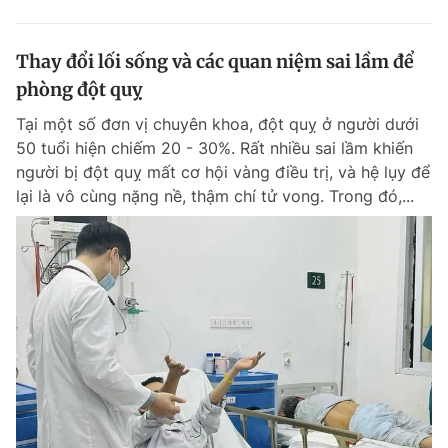
Thay đổi lối sống và các quan niệm sai lầm để
phòng đột quỵ
Tại một số đơn vị chuyên khoa, đột quỵ ở người dưới
50 tuổi hiện chiếm 20 - 30%. Rất nhiều sai lầm khiến
người bị đột quỵ mất cơ hội vàng điều trị, và hệ lụy để
lại là vô cùng nặng nề, thậm chí tử vong. Trong đó,...