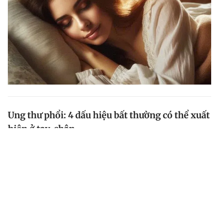
Ung thư phổi: 4 dấu hiệu bất thường có thể xuất
hiện ở tay, chân
Ung thư phổi là một dạng ung thư phát triển trong các
tế bào của phổi. Căn bệnh này là nguyên nhân hàng
đầu gây tử vong do ung thư trên toàn thế giới.