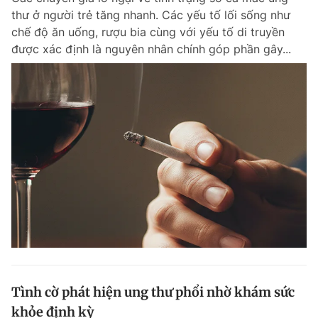
thư ở người trẻ tăng nhanh. Các yếu tố lối sống như
chế độ ăn uống, rượu bia cùng với yếu tố di truyền
được xác định là nguyên nhân chính góp phần gây...
Tình cờ phát hiện ung thư phổi nhờ khám sức
khỏe định kỳ