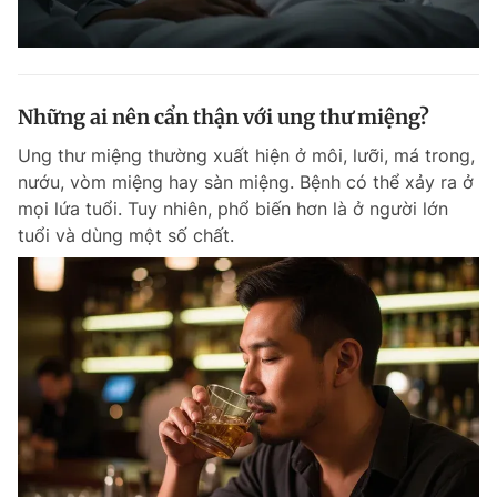
Những ai nên cẩn thận với ung thư miệng?
Ung thư miệng thường xuất hiện ở môi, lưỡi, má trong,
nướu, vòm miệng hay sàn miệng. Bệnh có thể xảy ra ở
mọi lứa tuổi. Tuy nhiên, phổ biến hơn là ở người lớn
tuổi và dùng một số chất.