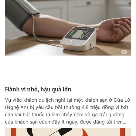
Hành vi nhỏ, hậu quả lớn
Vụ việc khách du lịch nghỉ tại một khách sạn ở Cửa Lò
(Nghệ An) bị yêu cầu bồi thường 4,8 triệu đồng vì bất
cẩn khi hút thuốc lá làm cháy nệm và ga trải giường
của khách sạn cách đây ít ngày, được đăng tải trên...