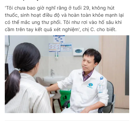
'Tôi chưa bao giờ nghĩ rằng ở tuổi 29, không hút
thuốc, sinh hoạt điều độ và hoàn toàn khỏe mạnh lại
có thể mắc ung thư phổi. Tôi như rơi vào hố sâu khi
cầm trên tay kết quả xét nghiệm', chị C. cho biết.