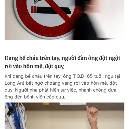
Đang bế cháu trên tay, người đàn ông đột ngột
rơi vào hôn mê, đột quỵ
Khi đang bế cháu trên tay, ông T.Q.B (65 tuổi, ngụ tại
Long An) bất ngờ choáng váng rơi vào hôn mê, đột
quỵ. Người nhà phát hiện sự việc, nhanh chóng đưa
ông đến bệnh viện cấp cứu.