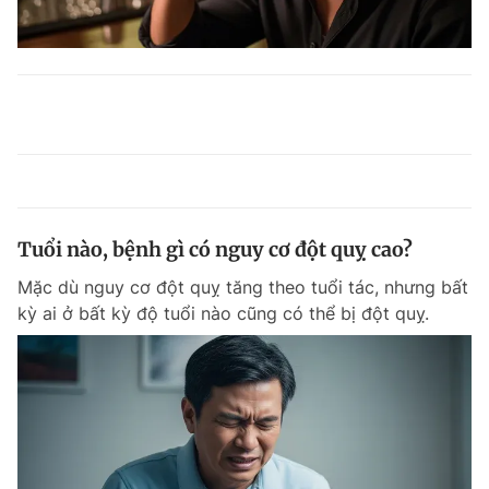
Tuổi nào, bệnh gì có nguy cơ đột quỵ cao?
Mặc dù nguy cơ đột quỵ tăng theo tuổi tác, nhưng bất
kỳ ai ở bất kỳ độ tuổi nào cũng có thể bị đột quỵ.