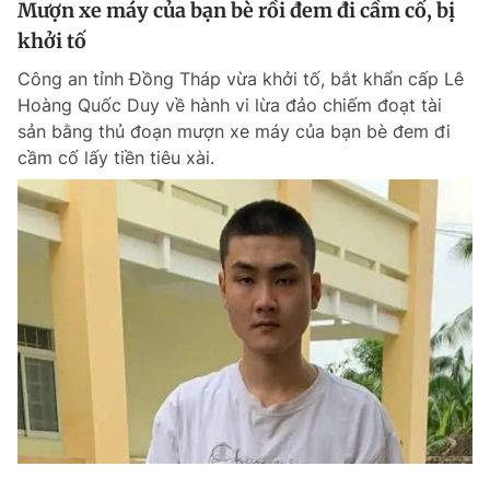
Mượn xe máy của bạn bè rồi đem đi cầm cố, bị
khởi tố
Công an tỉnh Đồng Tháp vừa khởi tố, bắt khẩn cấp Lê
Hoàng Quốc Duy về hành vi lừa đảo chiếm đoạt tài
sản bằng thủ đoạn mượn xe máy của bạn bè đem đi
cầm cố lấy tiền tiêu xài.