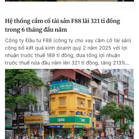
Hệ thống cầm cố tài sản F88 lãi 321 tỉ đồng
trong 6 tháng đầu năm
Công ty Đầu tư F88 (công ty cho vay cầm cố tài sản)
công bố kết quả kinh doanh quý 2 năm 2025 với lợi
nhuận trước thuế 189 tỉ đồng, đưa tổng lợi nhuận
trước thuế nửa đầu năm lên 321 tỉ đồng, tăng 213%...