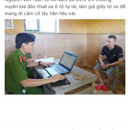
xuyên lừa đảo thuê xe ô tô tự lái, làm giả giấy tờ xe để
mang đi cầm cố lấy tiền tiêu xài.