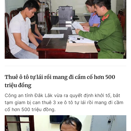
Thuê ô tô tự lái rồi mang đi cầm cố hơn 500
triệu đồng
Công an tỉnh Đắk Lắk vừa ra quyết định khởi tố, bắt
tạm giam bị can thuê 3 xe ô tô tự lái rồi mang đi cầm
cố hơn 500 triệu đồng.