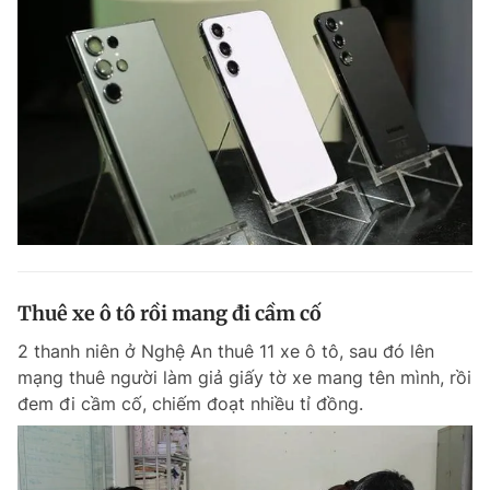
Thuê xe ô tô rồi mang đi cầm cố
2 thanh niên ở Nghệ An thuê 11 xe ô tô, sau đó lên
mạng thuê người làm giả giấy tờ xe mang tên mình, rồi
đem đi cầm cố, chiếm đoạt nhiều tỉ đồng.