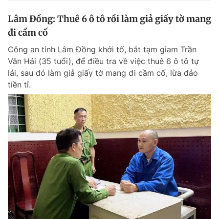
Lâm Đồng: Thuê 6 ô tô rồi làm giả giấy tờ mang
đi cầm cố
Công an tỉnh Lâm Đồng khởi tố, bắt tạm giam Trần
Văn Hải (35 tuổi), để điều tra về việc thuê 6 ô tô tự
lái, sau đó làm giả giấy tờ mang đi cầm cố, lừa đảo
tiền tỉ.