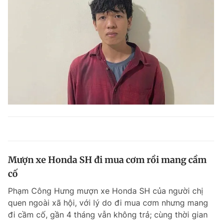
Mượn xe Honda SH đi mua cơm rồi mang cầm
cố
Phạm Công Hưng mượn xe Honda SH của người chị
quen ngoài xã hội, với lý do đi mua cơm nhưng mang
đi cầm cố, gần 4 tháng vẫn không trả; cùng thời gian