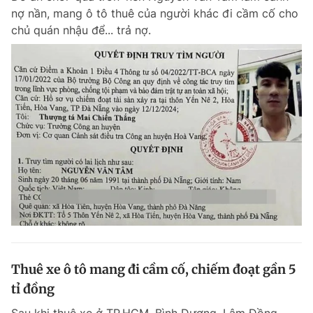
nợ nần, mang ô tô thuê của người khác đi cầm cố cho
chủ quán nhậu để... trả nợ.
Thuê xe ô tô mang đi cầm cố, chiếm đoạt gần 5
tỉ đồng