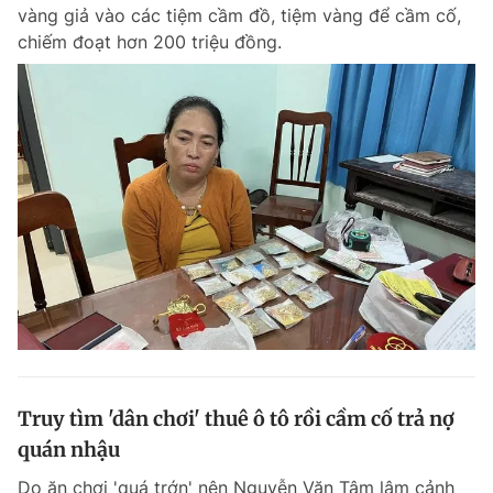
vàng giả vào các tiệm cầm đồ, tiệm vàng để cầm cố,
chiếm đoạt hơn 200 triệu đồng.
Truy tìm 'dân chơi' thuê ô tô rồi cầm cố trả nợ
quán nhậu
Do ăn chơi 'quá trớn' nên Nguyễn Văn Tâm lâm cảnh