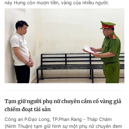
này Hưng còn mượn tiền, vàng của nhiều người.
Tạm giữ người phụ nữ chuyên cầm cố vàng giả
chiếm đoạt tài sản
Công an P.Đạo Long, TP.Phan Rang - Tháp Chàm
(Ninh Thuận) tạm giữ hình sự một phụ nữ chuyên đem