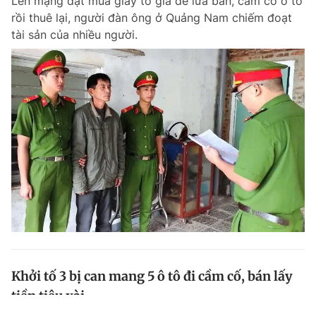
Lên mạng đặt mua giấy tờ giả để lừa bán, cầm cố ô tô
rồi thuê lại, người đàn ông ở Quảng Nam chiếm đoạt
tài sản của nhiều người.
Khởi tố 3 bị can mang 5 ô tô đi cầm cố, bán lấy
tiền tiêu xài