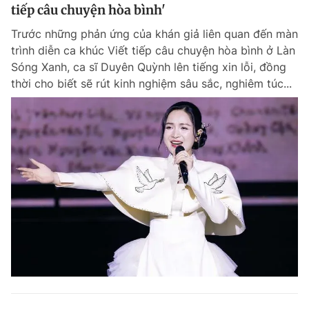
tiếp câu chuyện hòa bình'
Trước những phản ứng của khán giả liên quan đến màn
trình diễn ca khúc Viết tiếp câu chuyện hòa bình ở Làn
Sóng Xanh, ca sĩ Duyên Quỳnh lên tiếng xin lỗi, đồng
thời cho biết sẽ rút kinh nghiệm sâu sắc, nghiêm túc...