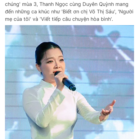
chúng' mùa 3, Thanh Ngọc cùng Duyên Quỳnh mang
đến những ca khúc như 'Biết ơn chị Võ Thị Sáu', 'Người
mẹ của tôi' và 'Viết tiếp câu chuyện hòa bình'.