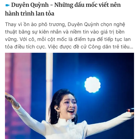
Duyên Quỳnh - Những dấu mốc viết nên
hành trình lan tỏa
Thay vì ồn ào phô trương, Duyên Quỳnh chọn nghệ
thuật bằng sự kiên nhẫn và niềm tin vào giá trị bền
vững. Với cô, mỗi cột mốc là điểm tựa để tiếp tục lan
tỏa điều tích cực. Việc được đề cử Công dân trẻ tiêu...