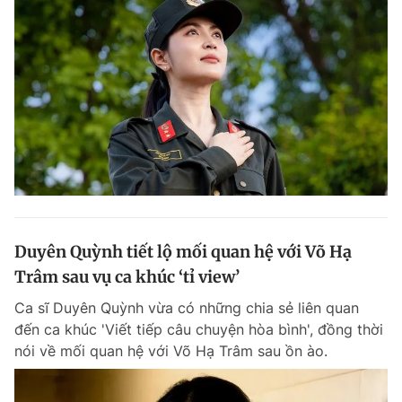
Duyên Quỳnh tiết lộ mối quan hệ với Võ Hạ
Trâm sau vụ ca khúc ‘tỉ view’
Ca sĩ Duyên Quỳnh vừa có những chia sẻ liên quan
đến ca khúc 'Viết tiếp câu chuyện hòa bình', đồng thời
nói về mối quan hệ với Võ Hạ Trâm sau ồn ào.