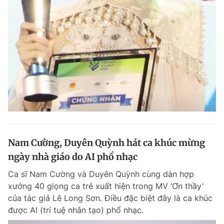
Nam Cường, Duyên Quỳnh hát ca khúc mừng
ngày nhà giáo do AI phổ nhạc
Ca sĩ Nam Cường và Duyên Quỳnh cùng dàn hợp
xướng 40 giọng ca trẻ xuất hiện trong MV ‘Ơn thầy’
của tác giả Lê Long Sơn. Điều đặc biệt đây là ca khúc
được AI (trí tuệ nhân tạo) phổ nhạc.