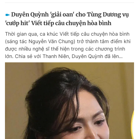
Duyên Quỳnh 'giải oan' cho Tùng Dương vụ
'cướp hit' Viết tiếp câu chuyện hòa bình
Thời gian qua, ca khúc Viết tiếp câu chuyện hòa bình
(sáng tác Nguyễn Văn Chung) trở thành tâm điểm khi
được nhiều nghệ sĩ thể hiện trong các chương trình
lớn. Chia sẻ với Thanh Niên, Duyên Quỳnh đã lên...