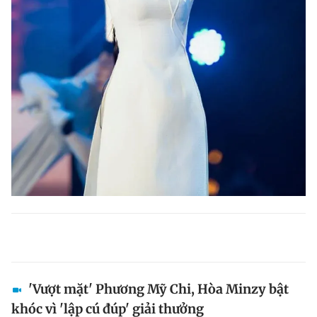
'Vượt mặt' Phương Mỹ Chi, Hòa Minzy bật
khóc vì 'lập cú đúp' giải thưởng