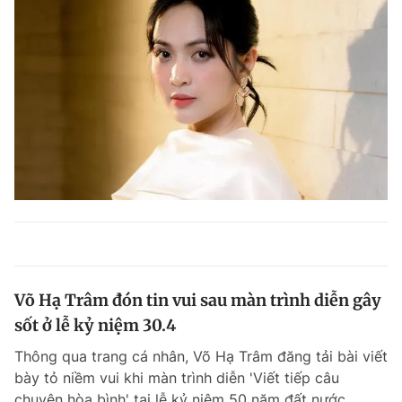
Võ Hạ Trâm đón tin vui sau màn trình diễn gây
sốt ở lễ kỷ niệm 30.4
Thông qua trang cá nhân, Võ Hạ Trâm đăng tải bài viết
bày tỏ niềm vui khi màn trình diễn 'Viết tiếp câu
chuyện hòa bình' tại lễ kỷ niệm 50 năm đất nước