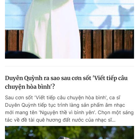
Duyên Quỳnh ra sao sau cơn sốt 'Viết tiếp câu
chuyện hòa bình'?
Sau cơn sốt 'Viết tiếp câu chuyện hòa bình', ca sĩ
Duyên Quỳnh tiếp tục trình làng sản phẩm âm nhạc
mới mang tên 'Nguyện thề vì bình yên'. Chọn một sáng
tác về đề tài quê hương đất nước của nhạc sĩ...