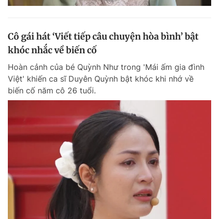
Cô gái hát ‘Viết tiếp câu chuyện hòa bình’ bật
khóc nhắc về biến cố
Hoàn cảnh của bé Quỳnh Như trong 'Mái ấm gia đình
Việt' khiến ca sĩ Duyên Quỳnh bật khóc khi nhớ về
biến cố năm cô 26 tuổi.