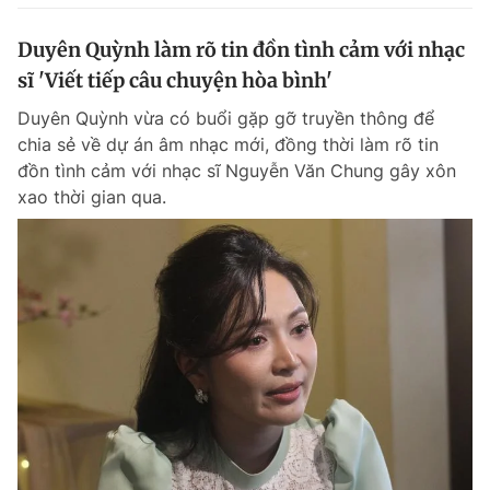
Duyên Quỳnh làm rõ tin đồn tình cảm với nhạc
sĩ 'Viết tiếp câu chuyện hòa bình'
Duyên Quỳnh vừa có buổi gặp gỡ truyền thông để
chia sẻ về dự án âm nhạc mới, đồng thời làm rõ tin
đồn tình cảm với nhạc sĩ Nguyễn Văn Chung gây xôn
xao thời gian qua.