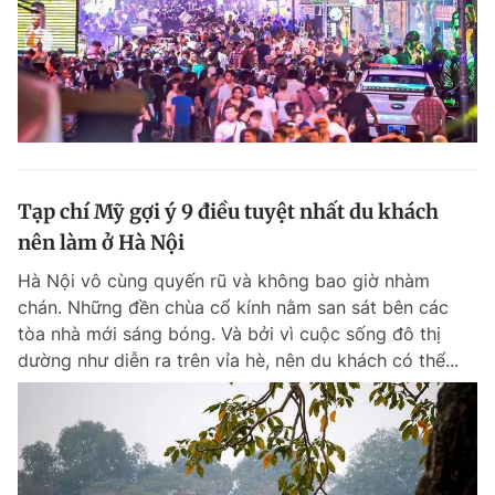
Tạp chí Mỹ gợi ý 9 điều tuyệt nhất du khách
nên làm ở Hà Nội
Hà Nội vô cùng quyến rũ và không bao giờ nhàm
chán. Những đền chùa cổ kính nằm san sát bên các
tòa nhà mới sáng bóng. Và bởi vì cuộc sống đô thị
dường như diễn ra trên vỉa hè, nên du khách có thể...