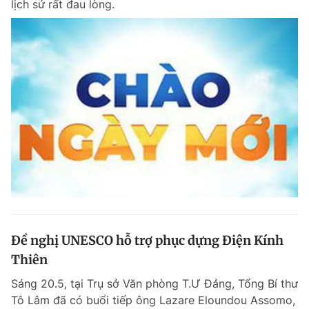
lịch sử rất đau lòng.
Đề nghị UNESCO hỗ trợ phục dựng Điện Kính
Thiên
Sáng 20.5, tại Trụ sở Văn phòng T.Ư Đảng, Tổng Bí thư
Tô Lâm đã có buổi tiếp ông Lazare Eloundou Assomo,