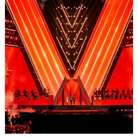
Giấy phép xuất bản số 110/GP - BTTTT cấp ngày 24.3.2020
© 2003-2026 Bản quyền thuộc về Báo Thanh Niên. Cấm sao chép
dưới mọi hình thức nếu không có sự chấp thuận bằng văn bản.
Phát triển bởi ePi Technologies, JSC.