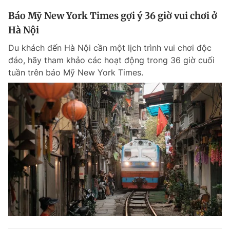
Báo Mỹ New York Times gợi ý 36 giờ vui chơi ở
Hà Nội
Du khách đến Hà Nội cần một lịch trình vui chơi độc
đáo, hãy tham khảo các hoạt động trong 36 giờ cuối
tuần trên báo Mỹ New York Times.