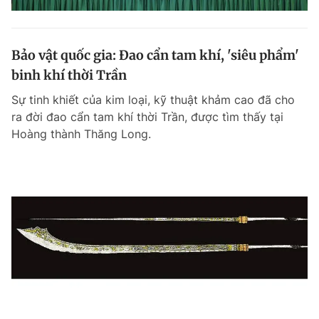
Bảo vật quốc gia: Đao cẩn tam khí, 'siêu phẩm'
binh khí thời Trần
Sự tinh khiết của kim loại, kỹ thuật khảm cao đã cho
ra đời đao cẩn tam khí thời Trần, được tìm thấy tại
Hoàng thành Thăng Long.