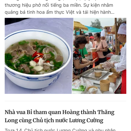
thương hiệu phở nổi tiếng ba miền. Sự kiện nhằm
quảng bá tinh hoa ẩm thực Việt và tái hiện hành...
Nhà vua Bỉ tham quan Hoàng thành Thăng
Long cùng Chủ tịch nước Lương Cường
Trưa 1.4, Chủ tịch nước Lương Cường và phu nhân