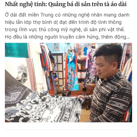
Nhất nghệ tinh: Quảng bá di sản trên tà áo dài
Ở dải đất miền Trung có những nghệ nhân mang danh
hiệu lẫn lớp thợ bình dị đạt đến trình độ tinh thông
trong lĩnh vực thủ công mỹ nghệ, di sản phi vật thể.
Họ đều là những người truyền cảm hứng, thêm động...