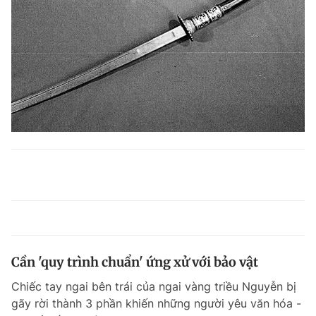
Cần 'quy trình chuẩn' ứng xử với bảo vật
Chiếc tay ngai bên trái của ngai vàng triều Nguyễn bị
gãy rời thành 3 phần khiến những người yêu văn hóa -