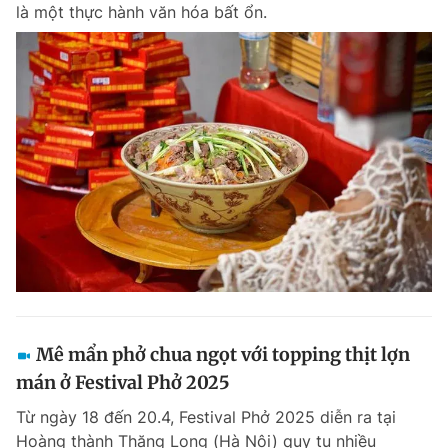
là một thực hành văn hóa bất ổn.
Mê mẩn phở chua ngọt với topping thịt lợn
mán ở Festival Phở 2025
Từ ngày 18 đến 20.4, Festival Phở 2025 diễn ra tại
Hoàng thành Thăng Long (Hà Nội) quy tụ nhiều