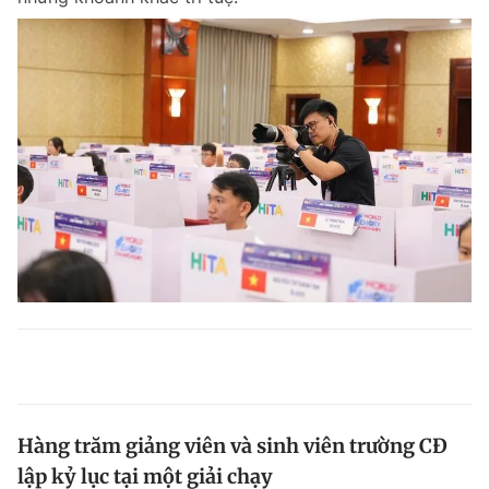
Hàng trăm giảng viên và sinh viên trường CĐ
lập kỷ lục tại một giải chạy