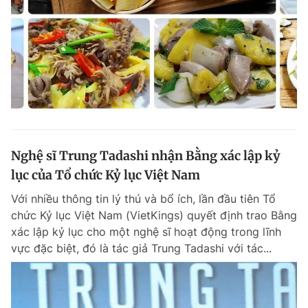
Nghệ sĩ Trung Tadashi nhận Bằng xác lập kỷ
lục của Tổ chức Kỷ lục Việt Nam
Với nhiều thông tin lý thú và bổ ích, lần đầu tiên Tổ
chức Kỷ lục Việt Nam (VietKings) quyết định trao Bằng
xác lập kỷ lục cho một nghệ sĩ hoạt động trong lĩnh
vực đặc biệt, đó là tác giả Trung Tadashi với tác...