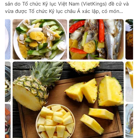
sản do Tổ chức Kỷ lục Việt Nam (VietKings) đề cử và
vừa được Tổ chức Kỷ lục châu Á xác lập, có món...