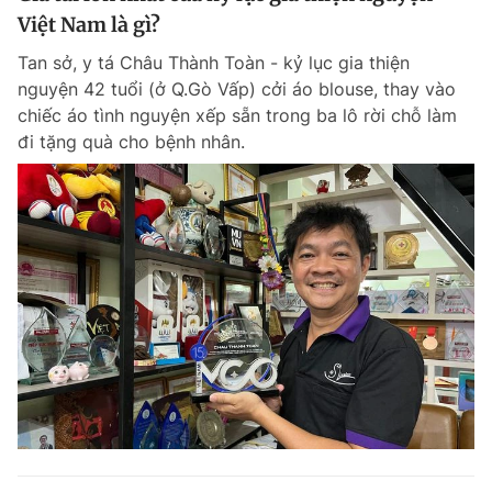
Việt Nam là gì?
Tan sở, y tá Châu Thành Toàn - kỷ lục gia thiện
nguyện 42 tuổi (ở Q.Gò Vấp) cởi áo blouse, thay vào
chiếc áo tình nguyện xếp sẵn trong ba lô rời chỗ làm
đi tặng quà cho bệnh nhân.