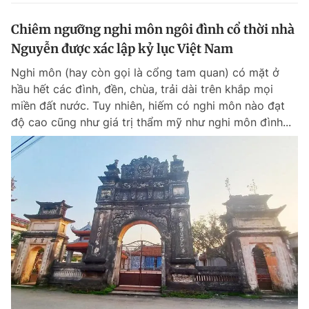
Chiêm ngưỡng nghi môn ngôi đình cổ thời nhà
Nguyễn được xác lập kỷ lục Việt Nam
Nghi môn (hay còn gọi là cổng tam quan) có mặt ở
hầu hết các đình, đền, chùa, trải dài trên khắp mọi
miền đất nước. Tuy nhiên, hiếm có nghi môn nào đạt
độ cao cũng như giá trị thẩm mỹ như nghi môn đình...