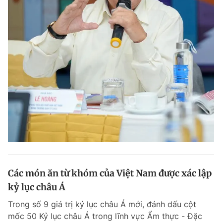
Các món ăn từ khóm của Việt Nam được xác lập
kỷ lục châu Á
Trong số 9 giá trị kỷ lục châu Á mới, đánh dấu cột
mốc 50 Kỷ lục châu Á trong lĩnh vực Ẩm thực - Đặc