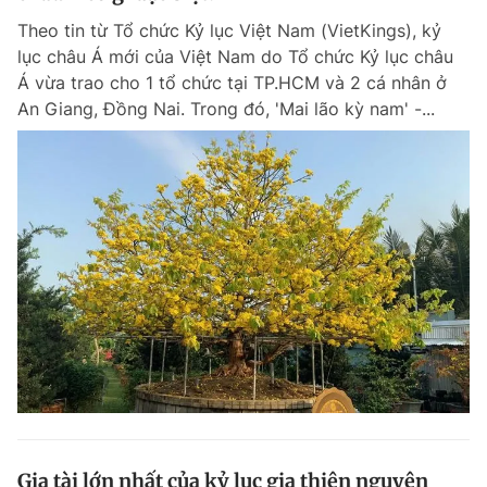
Theo tin từ Tổ chức Kỷ lục Việt Nam (VietKings), kỷ
lục châu Á mới của Việt Nam do Tổ chức Kỷ lục châu
Á vừa trao cho 1 tổ chức tại TP.HCM và 2 cá nhân ở
An Giang, Đồng Nai. Trong đó, 'Mai lão kỳ nam' -...
Gia tài lớn nhất của kỷ lục gia thiện nguyện