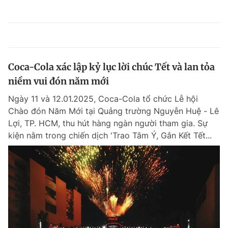
Coca-Cola xác lập kỷ lục lời chúc Tết và lan tỏa
niềm vui đón năm mới
Ngày 11 và 12.01.2025, Coca-Cola tổ chức Lễ hội
Chào đón Năm Mới tại Quảng trường Nguyễn Huệ - Lê
Lợi, TP. HCM, thu hút hàng ngàn người tham gia. Sự
kiện nằm trong chiến dịch 'Trao Tâm Ý, Gắn Kết Tết...