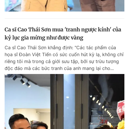
Ca sĩ Cao Thái Sơn mua 'tranh ngược kính' của
kỷ lục gia mừng như được vàng
Ca sĩ Cao Thái Sơn khẳng định: "Các tác phẩm của
họa sĩ Đoàn Việt Tiến có sức cuốn hút kỳ lạ, không chỉ
riêng tôi mà trong cả giới sưu tập, bởi sự trừu tượng
độc đáo mà các bức tranh của anh mang lại cho...