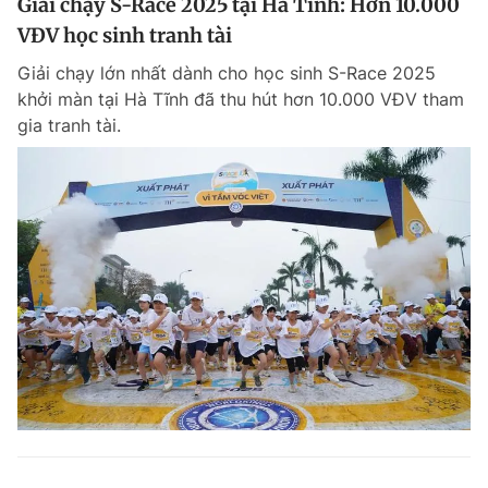
Giải chạy S-Race 2025 tại Hà Tĩnh: Hơn 10.000
VĐV học sinh tranh tài
Giải chạy lớn nhất dành cho học sinh S-Race 2025
khởi màn tại Hà Tĩnh đã thu hút hơn 10.000 VĐV tham
gia tranh tài.