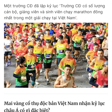
Một trường CĐ đã lập kỷ lục 'Trường CĐ có số lượng
cán bộ, giảng viên và sinh viên chạy marathon đông
nhất trong một giải chạy tại Việt Nam'.
Mai vàng cổ thụ độc bản Việt Nam nhận kỷ lục
châu Á có gì đặc biệt?