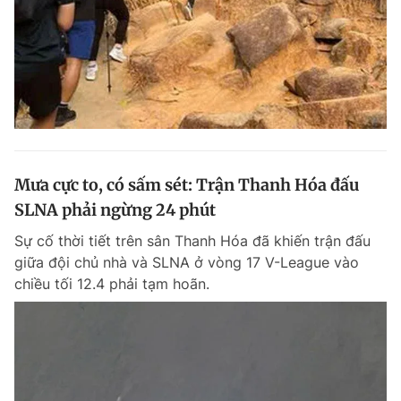
Mưa cực to, có sấm sét: Trận Thanh Hóa đấu
SLNA phải ngừng 24 phút
Sự cố thời tiết trên sân Thanh Hóa đã khiến trận đấu
giữa đội chủ nhà và SLNA ở vòng 17 V-League vào
chiều tối 12.4 phải tạm hoãn.