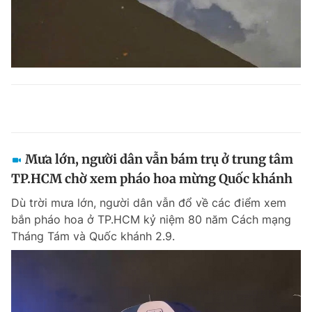
Mưa lớn, người dân vẫn bám trụ ở trung tâm
TP.HCM chờ xem pháo hoa mừng Quốc khánh
Dù trời mưa lớn, người dân vẫn đổ về các điểm xem
bắn pháo hoa ở TP.HCM kỷ niệm 80 năm Cách mạng
Tháng Tám và Quốc khánh 2.9.