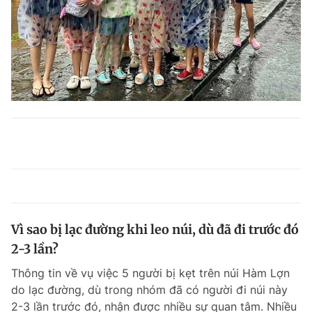
Vì sao bị lạc đường khi leo núi, dù đã đi trước đó
2-3 lần?
Thông tin về vụ việc 5 người bị kẹt trên núi Hàm Lợn
do lạc đường, dù trong nhóm đã có người đi núi này
2-3 lần trước đó, nhận được nhiều sự quan tâm. Nhiều