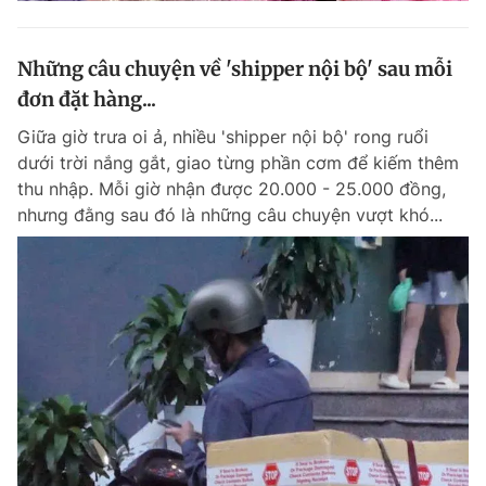
Những câu chuyện về 'shipper nội bộ' sau mỗi
đơn đặt hàng...
Giữa giờ trưa oi ả, nhiều 'shipper nội bộ' rong ruổi
dưới trời nắng gắt, giao từng phần cơm để kiếm thêm
thu nhập. Mỗi giờ nhận được 20.000 - 25.000 đồng,
nhưng đằng sau đó là những câu chuyện vượt khó...