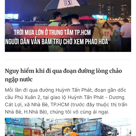
Nguy hiểm khi đi qua đoạn đường lòng chảo
ngập nước
Mỗi lần đi qua đường Huỳnh Tấn Phát, đoạn gần dốc
cầu Phú Xuân 2, tại giao lộ Huỳnh Tấn Phát - Dương
Cát Lợi, xã Nhà Bè, TP.HCM (trước đây thuộc thị trấn
Nhà Bè, H.Nhà Bè), chúng tôi vô cùng ái ngại.