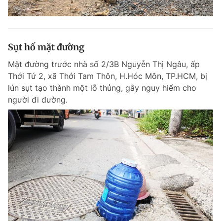
Sụt hố mặt đường
Mặt đường trước nhà số 2/3B Nguyễn Thị Ngâu, ấp
Thới Tứ 2, xã Thới Tam Thôn, H.Hóc Môn, TP.HCM, bị
lún sụt tạo thành một lỗ thủng, gây nguy hiểm cho
người đi đường.