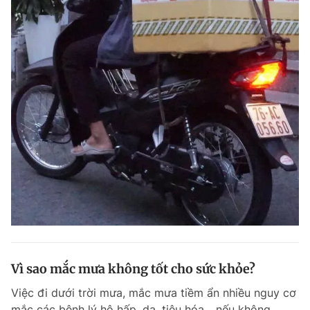
Vì sao mắc mưa không tốt cho sức khỏe?
Việc đi dưới trời mưa, mắc mưa tiềm ẩn nhiều nguy cơ
mắc các bệnh lý hô hấp, da, tiêu hóa... nếu không