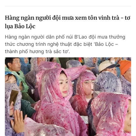
Hàng ngàn người đội mưa xem tôn vinh trà - tơ
lụa Bảo Lộc
Hàng ngàn người dân phố núi B'Lao đội mưa thưởng
thức chương trình nghệ thuật đặc biệt 'Bảo Lộc –
thành phố hương trà sắc tơ'.