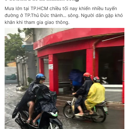
Mưa lớn tại TP.HCM chiều tối nay khiến nhiều tuyến
đường ở TP.Thủ Đức thành... sông. Người dân gặp khó
khăn khi tham gia giao thông.