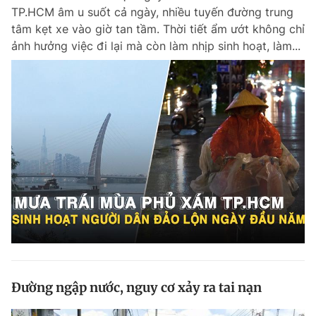
TP.HCM âm u suốt cả ngày, nhiều tuyến đường trung
tâm kẹt xe vào giờ tan tầm. Thời tiết ẩm ướt không chỉ
ảnh hưởng việc đi lại mà còn làm nhịp sinh hoạt, làm...
Đường ngập nước, nguy cơ xảy ra tai nạn