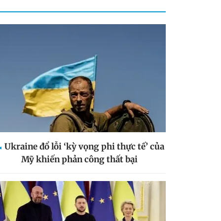
Ukraine đổ lỗi ‘kỳ vọng phi thực tế’ của
Mỹ khiến phản công thất bại