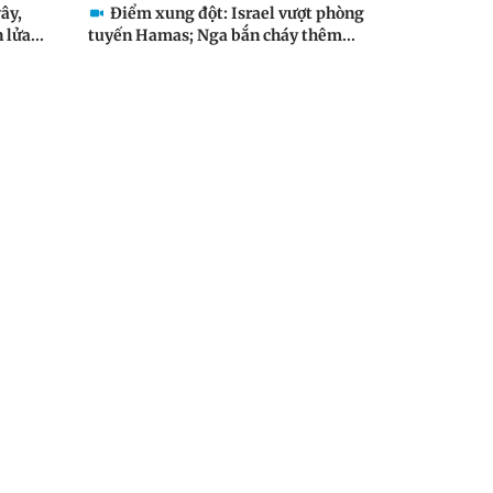
ây,
Điểm xung đột: Israel vượt phòng
lửa...
tuyến Hamas; Nga bắn cháy thêm...