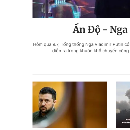
Ấn Độ - Nga 
Hôm qua 9.7, Tổng thống Nga Vladimir Putin c
diễn ra trong khuôn khổ chuyến công 