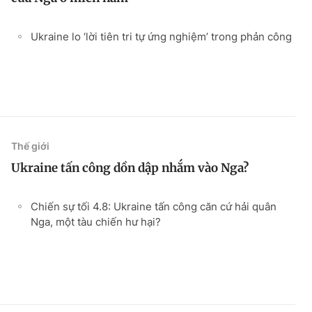
Ukraine lo ‘lời tiên tri tự ứng nghiệm’ trong phản công
Thế giới
Ukraine tấn công dồn dập nhắm vào Nga?
Chiến sự tối 4.8: Ukraine tấn công căn cứ hải quân
Nga, một tàu chiến hư hại?