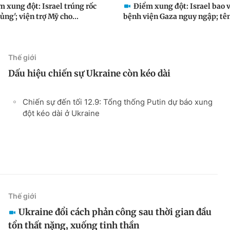
 xung đột: Israel trúng rốc
Điểm xung đột: Israel bao v
ủng'; viện trợ Mỹ cho...
bệnh viện Gaza nguy ngập; tên 
Thế giới
Dấu hiệu chiến sự Ukraine còn kéo dài
Chiến sự đến tối 12.9: Tổng thống Putin dự báo xung
đột kéo dài ở Ukraine
Thế giới
Ukraine đổi cách phản công sau thời gian đầu
tổn thất nặng, xuống tinh thần