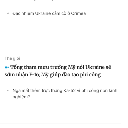
Đặc nhiệm Ukraine cắm cờ ở Crimea
Thế giới
Tổng tham mưu trưởng Mỹ nói Ukraine sẽ
sớm nhận F-16; Mỹ giúp đào tạo phi công
Nga mất thêm trực thăng Ka-52 vì phi công non kinh
nghiệm?