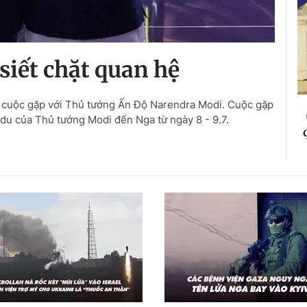
siết chặt quan hệ
ó cuộc gặp với Thủ tướng Ấn Độ Narendra Modi. Cuộc gặp
du của Thủ tướng Modi đến Nga từ ngày 8 - 9.7.