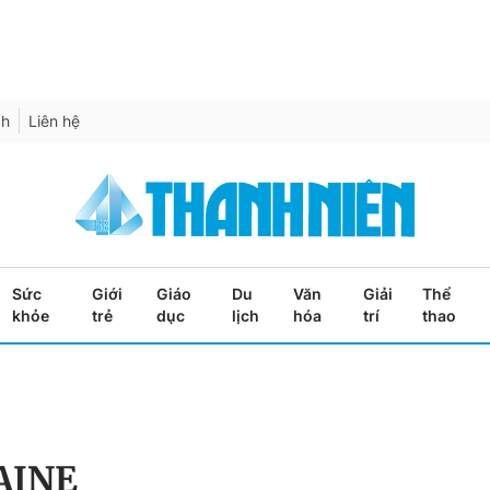
ch
Liên hệ
Sức
Giới
Giáo
Du
Văn
Giải
Thể
khỏe
trẻ
dục
lịch
hóa
trí
thao
AINE