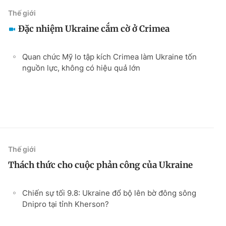
Thế giới
Đặc nhiệm Ukraine cắm cờ ở Crimea
Quan chức Mỹ lo tập kích Crimea làm Ukraine tốn
nguồn lực, không có hiệu quả lớn
Thế giới
Thách thức cho cuộc phản công của Ukraine
Chiến sự tối 9.8: Ukraine đổ bộ lên bờ đông sông
Dnipro tại tỉnh Kherson?