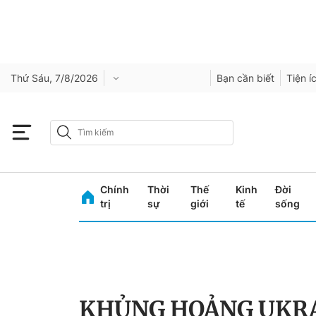
Thứ Sáu, 7/8/2026
Bạn cần biết
Tiện í
Chính
Thời
Thế
Kinh
Đời
trị
sự
giới
tế
sống
KHỦNG HOẢNG UKR