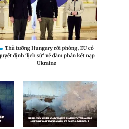
Thủ tướng Hungary rời phòng, EU có
quyết định 'lịch sử' về đàm phán kết nạp
Ukraine