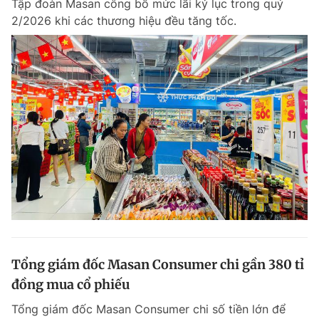
Tập đoàn Masan công bố mức lãi kỷ lục trong quý
2/2026 khi các thương hiệu đều tăng tốc.
Tổng giám đốc Masan Consumer chi gần 380 tỉ
đồng mua cổ phiếu
Tổng giám đốc Masan Consumer chi số tiền lớn để