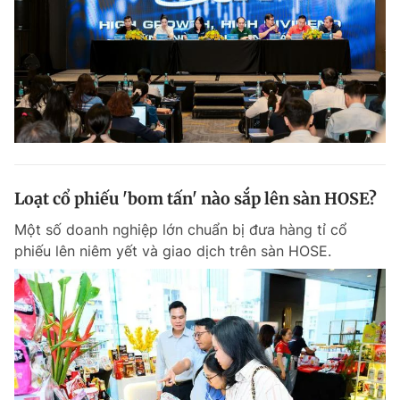
Loạt cổ phiếu 'bom tấn' nào sắp lên sàn HOSE?
Một số doanh nghiệp lớn chuẩn bị đưa hàng tỉ cổ
phiếu lên niêm yết và giao dịch trên sàn HOSE.