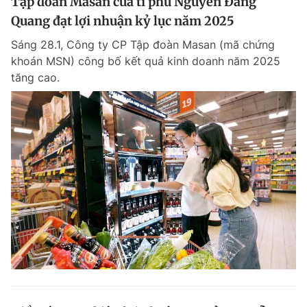
Tập đoàn Masan của tỉ phú Nguyễn Đăng
Quang đạt lợi nhuận kỷ lục năm 2025
Sáng 28.1, Công ty CP Tập đoàn Masan (mã chứng
khoán MSN) công bố kết quả kinh doanh năm 2025
tăng cao.