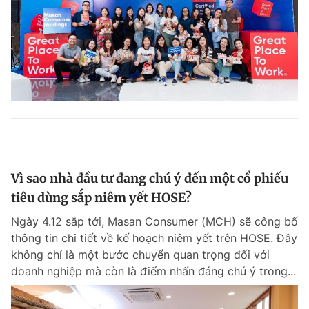
Vì sao nhà đầu tư đang chú ý đến một cổ phiếu
tiêu dùng sắp niêm yết HOSE?
Ngày 4.12 sắp tới, Masan Consumer (MCH) sẽ công bố
thông tin chi tiết về kế hoạch niêm yết trên HOSE. Đây
không chỉ là một bước chuyển quan trọng đối với
doanh nghiệp mà còn là điểm nhấn đáng chú ý trong...