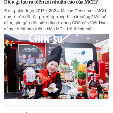
Điều gì tạo ra biên lợi nhuận cao của MCH?
Trong giai đoạn 2017 - 2024, Masan Consumer (MCH)
duy trì tốc độ tăng trưởng trung bình khoảng 13% một
năm, gần gấp đôi mức tăng trưởng GDP của Việt Nam
cùng kỳ. Nhưng điều khiến MCH trở thành một...