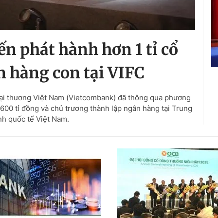
n phát hành hơn 1 tỉ cổ
 hàng con tại VIFC
i thương Việt Nam (Vietcombank) đã thông qua phương
.600 tỉ đồng và chủ trương thành lập ngân hàng tại Trung
ính quốc tế Việt Nam.