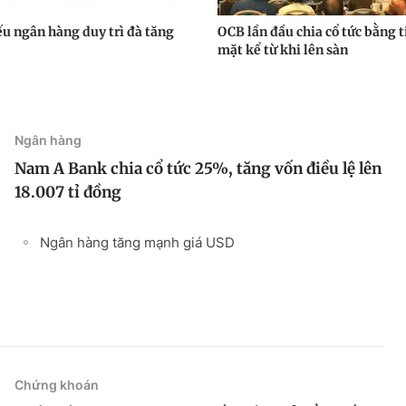
ếu ngân hàng duy trì đà tăng
OCB lần đầu chia cổ tức bằng t
mặt kể từ khi lên sàn
Ngân hàng
Nam A Bank chia cổ tức 25%, tăng vốn điều lệ lên
18.007 tỉ đồng
Ngân hàng tăng mạnh giá USD
Chứng khoán