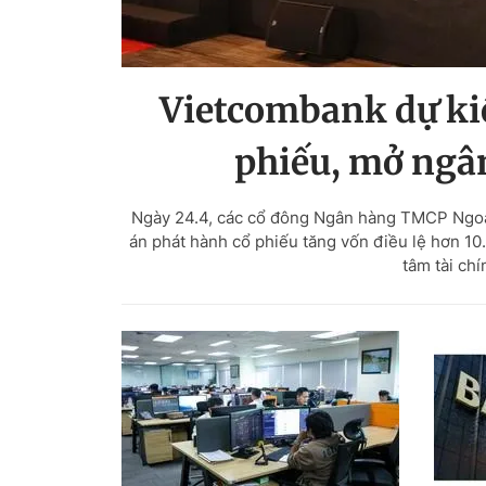
Vietcombank dự kiế
phiếu, mở ngân
Ngày 24.4, các cổ đông Ngân hàng TMCP Ngoạ
án phát hành cổ phiếu tăng vốn điều lệ hơn 10
tâm tài ch