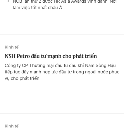
NCB lần thứ 2 được HR Asia Awards vinh danh ‘Nơi
làm việc tốt nhất châu Á’
Kinh tế
NSH Petro đầu tư mạnh cho phát triển
Công ty CP Thương mại đầu tư dầu khí Nam Sông Hậu
tiếp tục đẩy mạnh hợp tác đầu tư trong ngoài nước phục
vụ cho phát triển.
Kinh tế