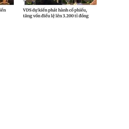
iền
VDS dự kiến phát hành cổ phiếu,
tăng vốn điều lệ lên 3.200 tỉ đồng