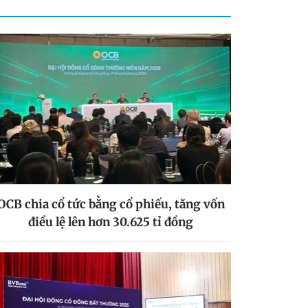
OCB chia cổ tức bằng cổ phiếu, tăng vốn
điều lệ lên hơn 30.625 tỉ đồng