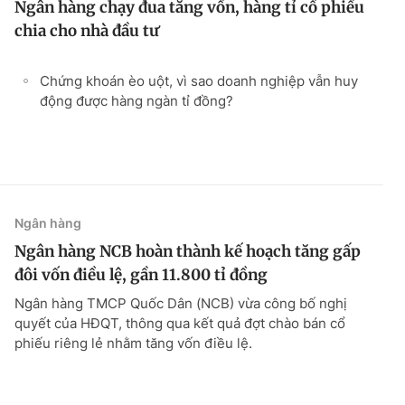
Ngân hàng chạy đua tăng vốn, hàng tỉ cổ phiếu
chia cho nhà đầu tư
Chứng khoán èo uột, vì sao doanh nghiệp vẫn huy
động được hàng ngàn tỉ đồng?
Ngân hàng
Ngân hàng NCB hoàn thành kế hoạch tăng gấp
đôi vốn điều lệ, gần 11.800 tỉ đồng
Ngân hàng TMCP Quốc Dân (NCB) vừa công bố nghị
quyết của HĐQT, thông qua kết quả đợt chào bán cổ
phiếu riêng lẻ nhằm tăng vốn điều lệ.