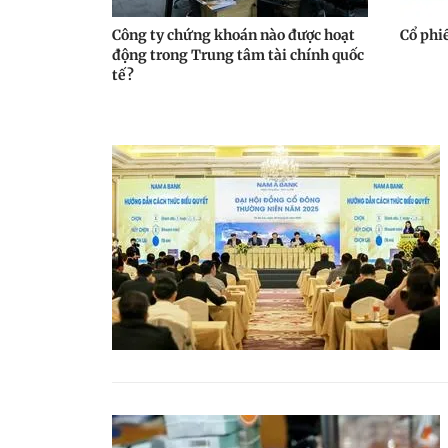
Công ty chứng khoán nào được hoạt
Cổ phi
động trong Trung tâm tài chính quốc
tế?