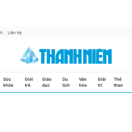
ch
Liên hệ
Sức
Giới
Giáo
Du
Văn
Giải
Thể
khỏe
trẻ
dục
lịch
hóa
trí
thao