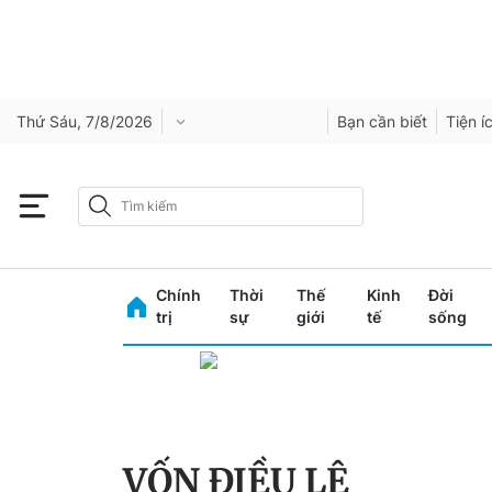
Thứ Sáu, 7/8/2026
Bạn cần biết
Tiện í
Chính
Thời
Thế
Kinh
Đời
trị
sự
giới
tế
sống
VỐN ĐIỀU LỆ