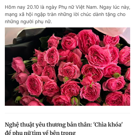
Hôm nay 20.10 là ngày Phụ nữ Việt Nam. Ngay lúc này,
mạng xã hội ngập tràn những lời chúc dành tặng cho
những người phụ nữ.
Nghệ thuật yêu thương bản thân: 'Chìa khóa'
để phụ nữ tìm về bên trong