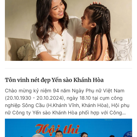
Tôn vinh nét đẹp Yến sào Khánh Hòa
Chào mừng kỷ niệm 94 năm Ngày Phụ nữ Việt Nam
(20.10.1930 - 20.10.2024), ngày 18.10 tại cụm công
nghiệp Sông Cầu (H.Khánh Vĩnh, Khánh Hòa), Hội phụ
nữ Công ty Yến sào Khánh Hòa phối hợp với Công...