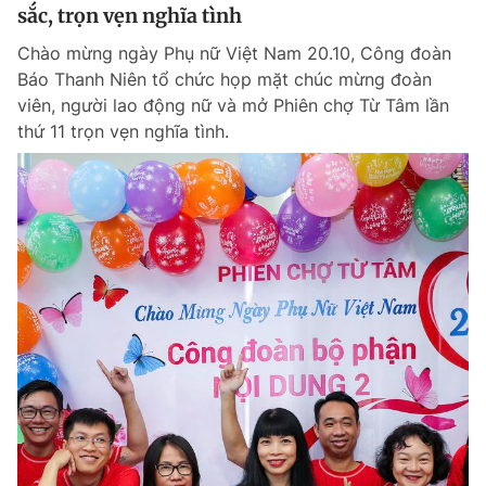
sắc, trọn vẹn nghĩa tình
Chào mừng ngày Phụ nữ Việt Nam 20.10, Công đoàn
Báo Thanh Niên tổ chức họp mặt chúc mừng đoàn
viên, người lao động nữ và mở Phiên chợ Từ Tâm lần
thứ 11 trọn vẹn nghĩa tình.