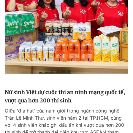
Nữ sinh Việt dự cuộc thi an ninh mạng quốc tế,
vượt qua hơn 200 thí sinh
Giữa 'địa hạt' của nam giới trong ngành công nghệ,
Trần Lê Minh Thư, sinh viên năm 2 tại TP.HCM, cùng
với 4 sinh viên khác ghi dấu ấn khi vượt qua hơn 200
thí sinh để trở thành đại diện khu vực ASEAN tham...