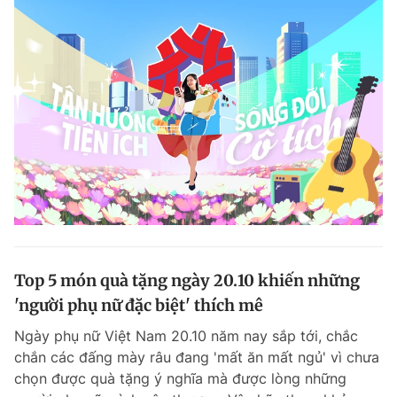
Top 5 món quà tặng ngày 20.10 khiến những
'người phụ nữ đặc biệt' thích mê
Ngày phụ nữ Việt Nam 20.10 năm nay sắp tới, chắc
chắn các đấng mày râu đang 'mất ăn mất ngủ' vì chưa
chọn được quà tặng ý nghĩa mà được lòng những