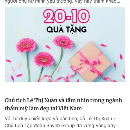
người phụ nữ mình yêu thương. Vậy hãy tham khảo...
Chủ tịch Lê Thị Xuân và tầm nhìn trong ngành
thẩm mỹ làm đẹp tại Việt Nam
Với tư duy chiến lược và bản lĩnh, bà Lê Thị Xuân -
Chủ tịch Tập đoàn Shynh Group đã vững vàng xây