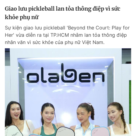
Giao lưu pickleball lan tỏa thông điệp vì sức
khỏe phụ nữ
Sự kiện giao lưu pickleball 'Beyond the Court: Play for
Her' vừa diễn ra tại TP.HCM nhằm lan tỏa thông điệp
nhân văn vì sức khỏe của phụ nữ Việt Nam.