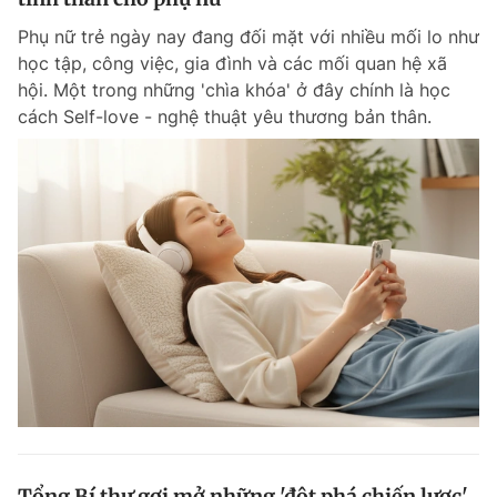
Phụ nữ trẻ ngày nay đang đối mặt với nhiều mối lo như
học tập, công việc, gia đình và các mối quan hệ xã
hội. Một trong những 'chìa khóa' ở đây chính là học
cách Self-love - nghệ thuật yêu thương bản thân.
Tổng Bí thư gợi mở những 'đột phá chiến lược'