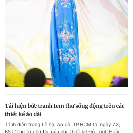
Tái hiện bức tranh tem thư sống động trên các
thiết kế áo dài
Trình diễn trong Lễ hội Áo dài TP.HCM tối ngày 7.3,
BST 'Thư từ phố thị' của nhà thiết kế Đỗ Trịnh Hoài