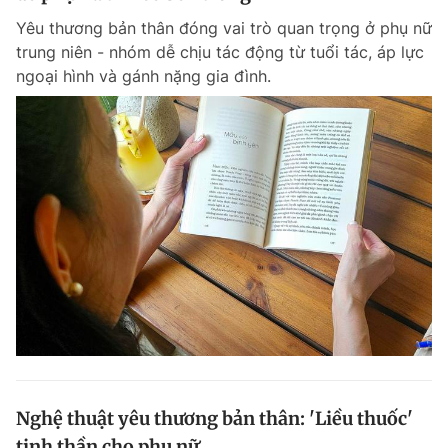
Yêu thương bản thân đóng vai trò quan trọng ở phụ nữ
trung niên - nhóm dễ chịu tác động từ tuổi tác, áp lực
ngoại hình và gánh nặng gia đình.
Nghệ thuật yêu thương bản thân: 'Liều thuốc'
tinh thần cho phụ nữ