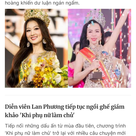
hoàng khiến dư luận ngán ngẩm.
Diễn viên Lan Phương tiếp tục ngồi ghế giám
khảo 'Khi phụ nữ làm chủ'
Tiếp nối những dấu ấn từ mùa đầu tiên, chương trình
'Khi phụ nữ làm chủ' trở lại với nhiều câu chuyện mới