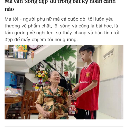
Má vẫn ‘sống đẹp’ dù trong bất kỳ hoàn cảnh
nào
Má tôi - người phụ nữ mà cả cuộc đời tôi luôn yêu
thương về phẩm chất, lối sống và cũng là bài học, là
tấm gương về nghị lực, sự thủy chung và bản tính tốt
đẹp để mấy chị em tôi noi gương.