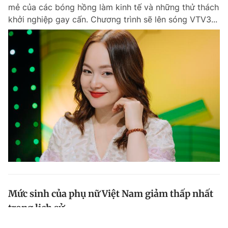
mẻ của các bóng hồng làm kinh tế và những thử thách
khởi nghiệp gay cấn. Chương trình sẽ lên sóng VTV3...
Mức sinh của phụ nữ Việt Nam giảm thấp nhất
trong lịch sử
Liên tục từ 2020 đến nay, mức sinh xuống thấp tại các