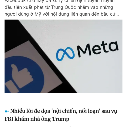
Facebook cho hay đã xử lý chiến dịch tuyên truyền
đầu tiên xuất phát từ Trung Quốc nhằm vào những
người dùng ở Mỹ với nội dung liên quan đến bầu cử...
Nhiều lời đe dọa 'nội chiến, nổi loạn' sau vụ
FBI khám nhà ông Trump