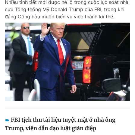
Nhiều tình tiết mới được hé lộ trong cuộc lục soát nhà
cựu Tổng thống Mỹ Donald Trump của FBI, trong khi
đảng Cộng hòa muốn biến vụ việc thành lợi thế.
FBI tịch thu tài liệu tuyệt mật ở nhà ông
Trump, viện dẫn đạo luật gián điệp