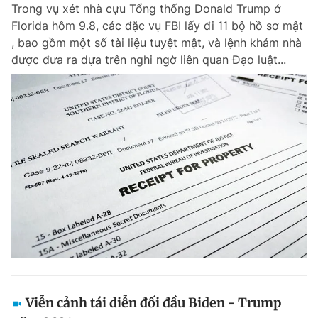
Trong vụ xét nhà cựu Tổng thống Donald Trump ở
Florida hôm 9.8, các đặc vụ FBI lấy đi 11 bộ hồ sơ mật
, bao gồm một số tài liệu tuyệt mật, và lệnh khám nhà
được đưa ra dựa trên nghi ngờ liên quan Đạo luật...
Viễn cảnh tái diễn đối đầu Biden - Trump