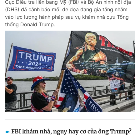
Cục Điều tra liên bang Mỹ (FBI) và Bộ An ninh nội địa
(DHS) đã cảnh báo mối đe dọa đang gia tăng nhắm
vào lực lượng hành pháp sau vụ khám nhà cựu Tổng
thống Donald Trump.
FBI khám nhà, nguy hay cơ của ông Trump?