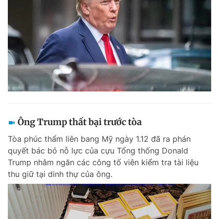
Ông Trump thất bại trước tòa
Tòa phúc thẩm liên bang Mỹ ngày 1.12 đã ra phán
quyết bác bỏ nỗ lực của cựu Tổng thống Donald
Trump nhằm ngăn các công tố viên kiểm tra tài liệu
thu giữ tại dinh thự của ông.