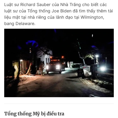
Luật sư Richard Sauber của Nhà Trắng cho biết các
luật sư của Tổng thống Joe Biden đã tìm thấy thêm tài
liệu mật tại nhà riêng của lãnh đạo tại Wilmington,
bang Delaware.
Tổng thống Mỹ bị điều tra