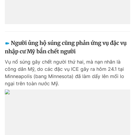
Người ủng hộ súng cũng phản ứng vụ đặc vụ
nhập cư Mỹ bắn chết người
Vụ nổ súng gây chết người thứ hai, mà nạn nhân là
công dân Mỹ, do các đặc vụ ICE gây ra hôm 24.1 tại
Minneapolis (bang Minnesota) đã làm dấy lên mối lo
ngại trên toàn nước Mỹ.