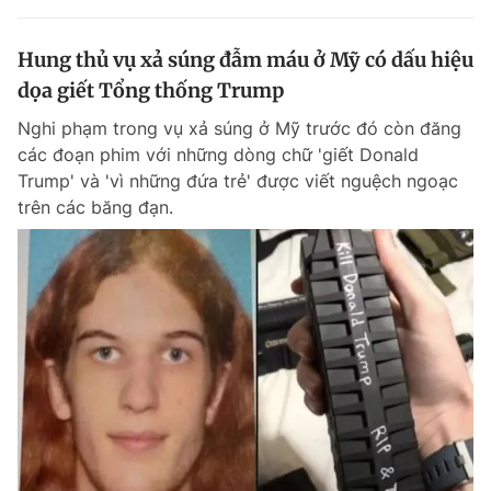
Hung thủ vụ xả súng đẫm máu ở Mỹ có dấu hiệu
dọa giết Tổng thống Trump
Nghi phạm trong vụ xả súng ở Mỹ trước đó còn đăng
các đoạn phim với những dòng chữ 'giết Donald
Trump' và 'vì những đứa trẻ' được viết nguệch ngoạc
trên các băng đạn.