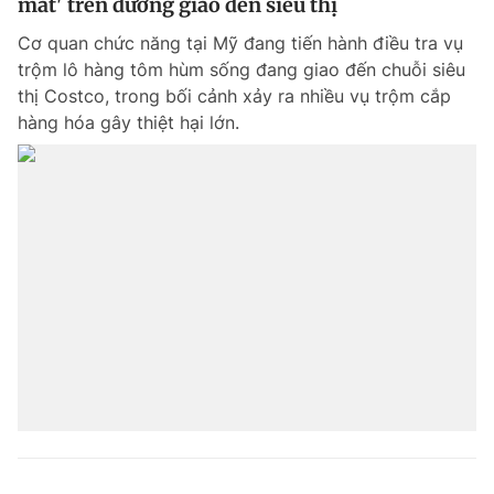
mất' trên đường giao đến siêu thị
Cơ quan chức năng tại Mỹ đang tiến hành điều tra vụ
trộm lô hàng tôm hùm sống đang giao đến chuỗi siêu
thị Costco, trong bối cảnh xảy ra nhiều vụ trộm cắp
hàng hóa gây thiệt hại lớn.