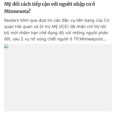
Mỹ đổi cách tiếp cận với người nhập cư ở
Minnesota?
Reuters hôm qua đưa tin các đặc vụ liên bang của Cơ
quan Hải quan và Di trú Mỹ (ICE) đã nhận chỉ thị nội
bộ mới nhằm hạn chế đụng độ với những người phản
đối, sau 2 vụ nổ súng chết người ở TP.Minneapolis...