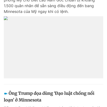
phòng Mỹ cho biết Lầu Năm Góc chuẩn bị khoảng
1.500 quân nhân để sẵn sàng điều động đến bang
Minnesota của Mỹ ngay khi có lệnh.
Ông Trump dọa dùng ‘Đạo luật chống nổi
loạn’ ở Minnesota