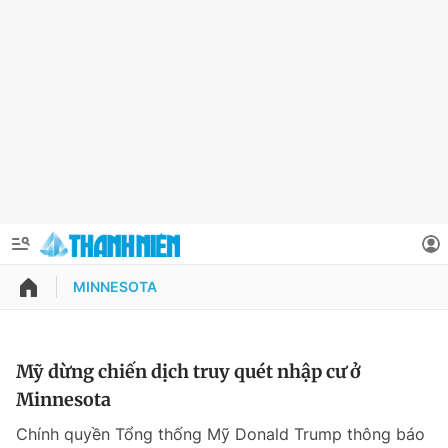
MINNESOTA
QUẢNG CÁO
ĐẶT BÁO
Thông tin tài khoản
Mỹ dừng chiến dịch truy quét nhập cư ở
Minnesota
Đổi mật khẩu
Chuyên mục
Chính quyền Tổng thống Mỹ Donald Trump thông báo
Tin đã lưu