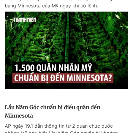
bang Minnesota của Mỹ ngay khi có lệnh.
Lầu Năm Góc chuẩn bị điều quân đến
Minnesota
AP ngày 19.1 dẫn thông tin từ 2 quan chức quốc