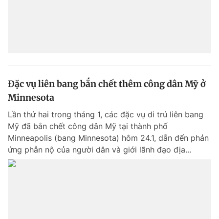
Đặc vụ liên bang bắn chết thêm công dân Mỹ ở
Minnesota
Lần thứ hai trong tháng 1, các đặc vụ di trú liên bang
Mỹ đã bắn chết công dân Mỹ tại thành phố
Minneapolis (bang Minnesota) hôm 24.1, dẫn đến phản
ứng phẫn nộ của người dân và giới lãnh đạo địa...