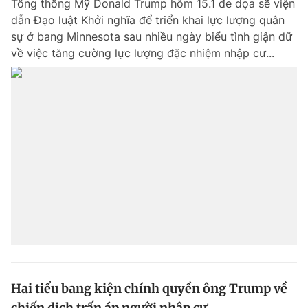
Tổng thống Mỹ Donald Trump hôm 15.1 đe dọa sẽ viện
dẫn Đạo luật Khởi nghĩa để triển khai lực lượng quân
sự ở bang Minnesota sau nhiều ngày biểu tình giận dữ
về việc tăng cường lực lượng đặc nhiệm nhập cư...
Hai tiểu bang kiện chính quyền ông Trump về
chiến dịch trấn áp người nhập cư