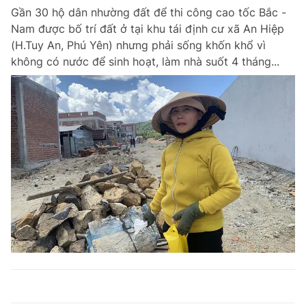
Gần 30 hộ dân nhường đất để thi công cao tốc Bắc -
Nam được bố trí đất ở tại khu tái định cư xã An Hiệp
(H.Tuy An, Phú Yên) nhưng phải sống khốn khổ vì
không có nước để sinh hoạt, làm nhà suốt 4 tháng...