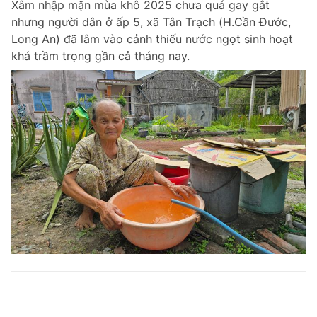
Xâm nhập mặn mùa khô 2025 chưa quá gay gắt
nhưng người dân ở ấp 5, xã Tân Trạch (H.Cần Đước,
Long An) đã lâm vào cảnh thiếu nước ngọt sinh hoạt
khá trầm trọng gần cả tháng nay.