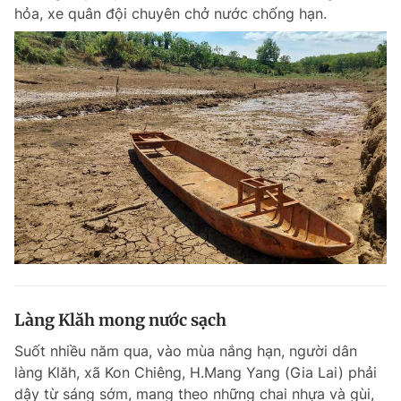
hỏa, xe quân đội chuyên chở nước chống hạn.
Làng Klăh mong nước sạch
Suốt nhiều năm qua, vào mùa nắng hạn, người dân
làng Klăh, xã Kon Chiêng, H.Mang Yang (Gia Lai) phải
dậy từ sáng sớm, mang theo những chai nhựa và gùi,