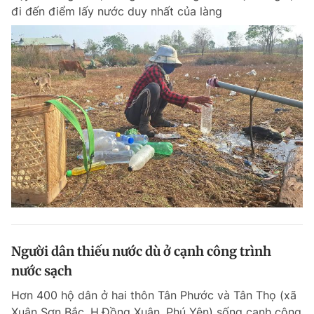
đi đến điểm lấy nước duy nhất của làng
Người dân thiếu nước dù ở cạnh công trình
nước sạch
Hơn 400 hộ dân ở hai thôn Tân Phước và Tân Thọ (xã
Xuân Sơn Bắc, H.Đồng Xuân, Phú Yên) sống cạnh công