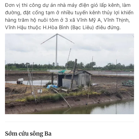
Đơn vị thi công dự án nhà máy điện gió lấp kênh, làm
đường, đặt cống tạm ở nhiều tuyến kênh thủy lợi khiến
hàng trăm hộ nuôi tôm ở 3 xã Vĩnh Mỹ A, Vĩnh Thịnh,
Vĩnh Hậu thuộc H.Hòa Bình (Bạc Liêu) điêu đứng.
Sớm cứu sông Ba