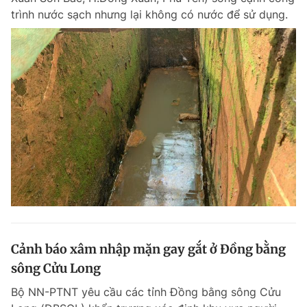
trình nước sạch nhưng lại không có nước để sử dụng.
Cảnh báo xâm nhập mặn gay gắt ở Đồng bằng
sông Cửu Long
Bộ NN-PTNT yêu cầu các tỉnh Đồng bằng sông Cửu