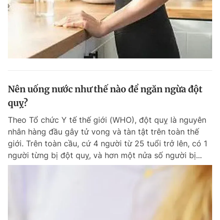
Nên uống nước như thế nào để ngăn ngừa đột
quỵ?
Theo Tổ chức Y tế thế giới (WHO), đột quỵ là nguyên
nhân hàng đầu gây tử vong và tàn tật trên toàn thế
giới. Trên toàn cầu, cứ 4 người từ 25 tuổi trở lên, có 1
người từng bị đột quỵ, và hơn một nửa số người bị...