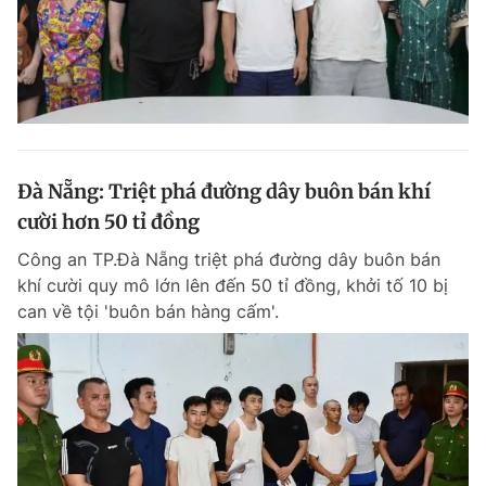
Đà Nẵng: Triệt phá đường dây buôn bán khí
cười hơn 50 tỉ đồng
Công an TP.Đà Nẵng triệt phá đường dây buôn bán
khí cười quy mô lớn lên đến 50 tỉ đồng, khởi tố 10 bị
can về tội 'buôn bán hàng cấm'.