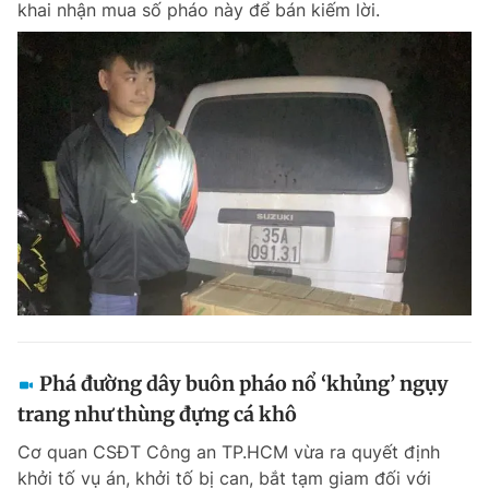
khai nhận mua số pháo này để bán kiếm lời.
Phá đường dây buôn pháo nổ ‘khủng’ ngụy
trang như thùng đựng cá khô
Cơ quan CSĐT Công an TP.HCM vừa ra quyết định
khởi tố vụ án, khởi tố bị can, bắt tạm giam đối với