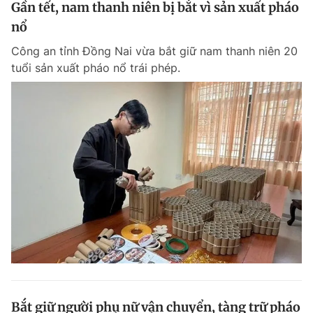
Gần tết, nam thanh niên bị bắt vì sản xuất pháo
nổ
Công an tỉnh Đồng Nai vừa bắt giữ nam thanh niên 20
tuổi sản xuất pháo nổ trái phép.
Bắt giữ người phụ nữ vận chuyển, tàng trữ pháo