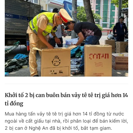
Khởi tố 2 bị can buôn bán vảy tê tê trị giá hơn 14
tỉ đồng
Mua hàng tấn vảy tê tê trị giá hơn 14 tỉ đồng từ nước
ngoài về cất giấu tại nhà, rồi phân loại để bán kiếm lời,
2 bị can ở Nghệ An đã bị khởi tố, bắt tạm giam.