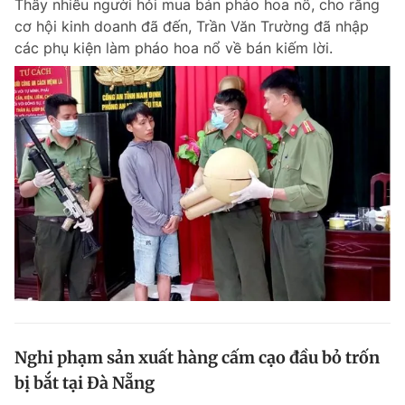
Thấy nhiều người hỏi mua bán pháo hoa nổ, cho rằng
cơ hội kinh doanh đã đến, Trần Văn Trường đã nhập
các phụ kiện làm pháo hoa nổ về bán kiếm lời.
Nghi phạm sản xuất hàng cấm cạo đầu bỏ trốn
bị bắt tại Đà Nẵng