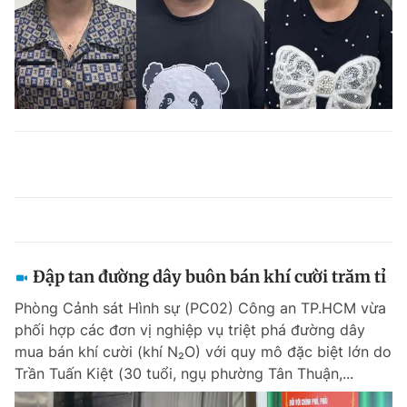
Đập tan đường dây buôn bán khí cười trăm tỉ
Phòng Cảnh sát Hình sự (PC02) Công an TP.HCM vừa
phối hợp các đơn vị nghiệp vụ triệt phá đường dây
mua bán khí cười (khí N₂O) với quy mô đặc biệt lớn do
Trần Tuấn Kiệt (30 tuổi, ngụ phường Tân Thuận,...