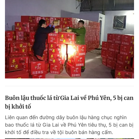
Buôn lậu thuốc lá từ Gia Lai về Phú Yên, 5 bị can
bị khởi tố
Liên quan đến đường dây buôn lậu hàng chục nghìn
bao thuốc lá từ Gia Lai về Phú Yên tiêu thụ, 5 bị can bị
khởi tố để điều tra về tội buôn bán hàng cấm.