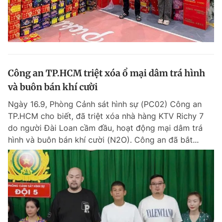
Công an TP.HCM triệt xóa ổ mại dâm trá hình
và buôn bán khí cười
Ngày 16.9, Phòng Cảnh sát hình sự (PC02) Công an
TP.HCM cho biết, đã triệt xóa nhà hàng KTV Richy 7
do người Đài Loan cầm đầu, hoạt động mại dâm trá
hình và buôn bán khí cười (N2O). Công an đã bắt...