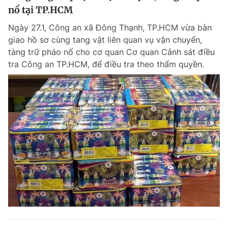
nổ tại TP.HCM
Ngày 27.1, Công an xã Đông Thạnh, TP.HCM vừa bàn
giao hồ sơ cùng tang vật liên quan vụ vận chuyển,
tàng trữ pháo nổ cho cơ quan Cơ quan Cảnh sát điều
tra Công an TP.HCM, để điều tra theo thẩm quyền.