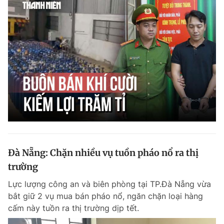
Đà Nẵng: Chặn nhiều vụ tuồn pháo nổ ra thị
trường
Lực lượng công an và biên phòng tại TP.Đà Nẵng vừa
bắt giữ 2 vụ mua bán pháo nổ, ngăn chặn loại hàng
cấm này tuồn ra thị trường dịp tết.