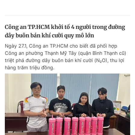
Công an TP.HCM khởi tố 4 người trong đường
dây buôn bán khí cười quy mô lớn
Ngày 27.1, Công an TP.HCM cho biết đã phối hợp
Công an phường Thạnh Mỹ Tây (quận Bình Thạnh cũ)
triệt phá đường dây buôn bán khí cười (N₂O), thu lợi
hàng trăm triệu đồng.