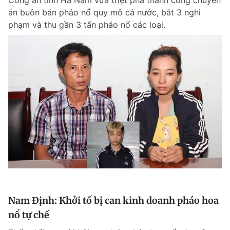
Công an tỉnh Hà Nam vừa triệt phá thành công chuyên
án buôn bán pháo nổ quy mô cả nước, bắt 3 nghi
phạm và thu gần 3 tấn pháo nổ các loại.
Nam Định: Khởi tố bị can kinh doanh pháo hoa
nổ tự chế