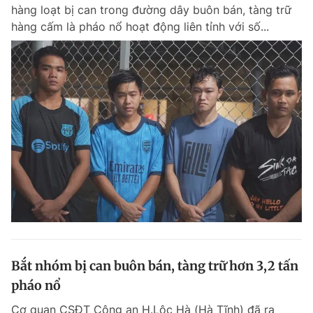
hàng loạt bị can trong đường dây buôn bán, tàng trữ
hàng cấm là pháo nổ hoạt động liên tỉnh với số...
Bắt nhóm bị can buôn bán, tàng trữ hơn 3,2 tấn
pháo nổ
Cơ quan CSĐT Công an H.Lộc Hà (Hà Tĩnh) đã ra