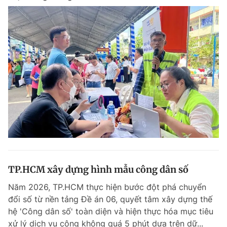
TP.HCM xây dựng hình mẫu công dân số
Năm 2026, TP.HCM thực hiện bước đột phá chuyển
đổi số từ nền tảng Đề án 06, quyết tâm xây dựng thế
hệ 'Công dân số' toàn diện và hiện thực hóa mục tiêu
xử lý dịch vụ công không quá 5 phút dựa trên dữ...