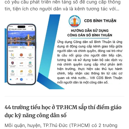
có yêu cầu phát triển nền tảng số để cung cấp thông
tin, tiện ích cho người dân và là kênh tương tác với...
44 trường tiểu học ở TP.HCM sắp thí điểm giáo
dục kỹ năng công dân số
Mỗi quận, huyện, TP.Thủ Đức (TP.HCM) có 2 trường