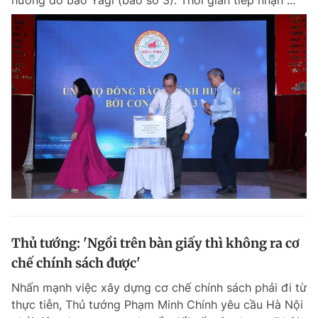
hưởng do bão Yagi (bão số 3). Thời gian tiếp nhận ...
Thủ tướng: 'Ngồi trên bàn giấy thì không ra cơ
chế chính sách được'
Nhấn mạnh việc xây dựng cơ chế chính sách phải đi từ
thực tiễn, Thủ tướng Phạm Minh Chính yêu cầu Hà Nội