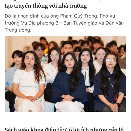
tạo truyền thông với nhà trường
Đó là nhận định của ông Phạm Quý Trọng, Phó vụ
trưởng Vụ Địa phương 3 - Ban Tuyên giáo và Dân vận
Trung ương.
Sách giáo khoa điện tử: Có lợi ích nhưng cần lộ