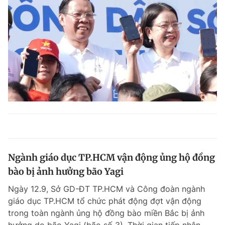
Ngành giáo dục TP.HCM vận động ủng hộ đồng
bào bị ảnh hưởng bão Yagi
Ngày 12.9, Sở GD-ĐT TP.HCM và Công đoàn ngành
giáo dục TP.HCM tổ chức phát động đợt vận động
trong toàn ngành ủng hộ đồng bào miền Bắc bị ảnh