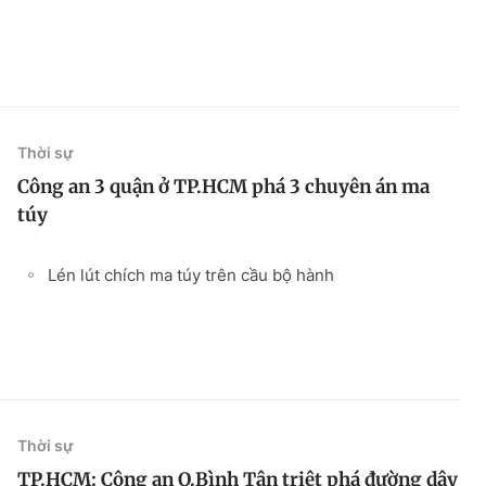
Thời sự
Công an 3 quận ở TP.HCM phá 3 chuyên án ma
túy
Lén lút chích ma túy trên cầu bộ hành
Thời sự
TP.HCM: Công an Q.Bình Tân triệt phá đường dây