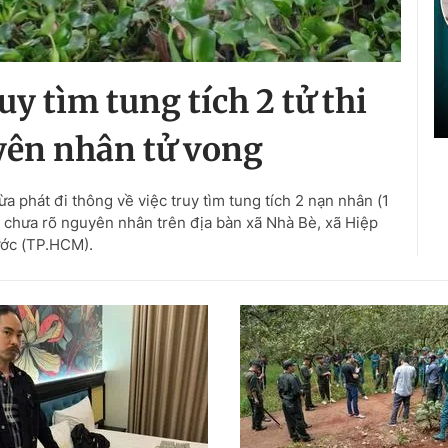
y tìm tung tích 2 tử thi
yên nhân tử vong
 phát đi thông về việc truy tìm tung tích 2 nạn nhân (1
 chưa rõ nguyên nhân trên địa bàn xã Nhà Bè, xã Hiệp
ớc (TP.HCM).