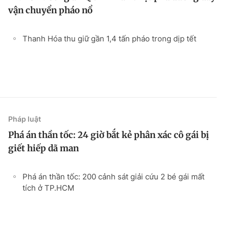
vận chuyển pháo nổ
Thanh Hóa thu giữ gần 1,4 tấn pháo trong dịp tết
Pháp luật
Phá án thần tốc: 24 giờ bắt kẻ phân xác cô gái bị
giết hiếp dã man
Phá án thần tốc: 200 cảnh sát giải cứu 2 bé gái mất
tích ở TP.HCM