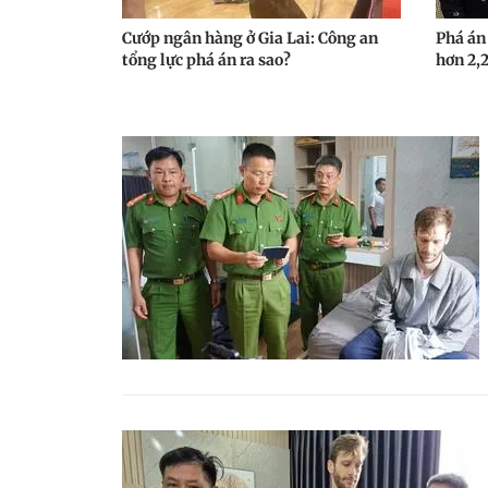
Cướp ngân hàng ở Gia Lai: Công an
Phá án
tổng lực phá án ra sao?
hơn 2,