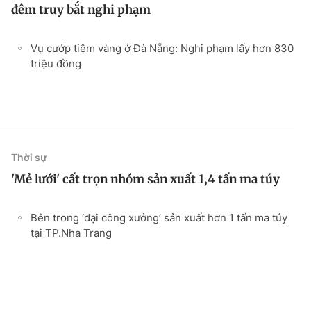
đêm truy bắt nghi phạm
Vụ cướp tiệm vàng ở Đà Nẵng: Nghi phạm lấy hơn 830
triệu đồng
Thời sự
'Mẻ lưới' cất trọn nhóm sản xuất 1,4 tấn ma túy
Bên trong ‘đại công xưởng’ sản xuất hơn 1 tấn ma túy
tại TP.Nha Trang