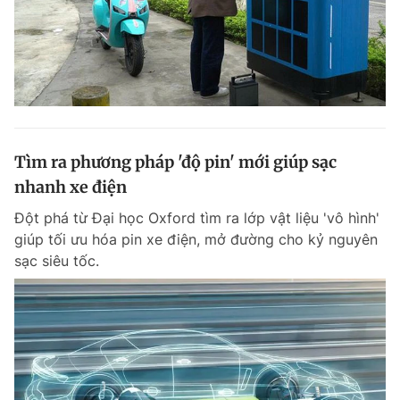
Tìm ra phương pháp 'độ pin' mới giúp sạc
nhanh xe điện
Đột phá từ Đại học Oxford tìm ra lớp vật liệu 'vô hình'
giúp tối ưu hóa pin xe điện, mở đường cho kỷ nguyên
sạc siêu tốc.