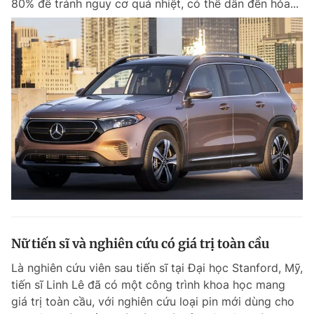
80% để tránh nguy cơ quá nhiệt, có thể dẫn đến hỏa...
Nữ tiến sĩ và nghiên cứu có giá trị toàn cầu
Là nghiên cứu viên sau tiến sĩ tại Đại học Stanford, Mỹ,
tiến sĩ Linh Lê đã có một công trình khoa học mang
giá trị toàn cầu, với nghiên cứu loại pin mới dùng cho