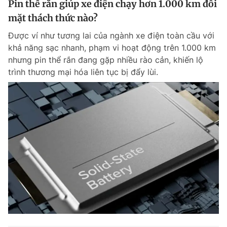
Pin thể rắn giúp xe điện chạy hơn 1.000 km đối
mặt thách thức nào?
Được ví như tương lai của ngành xe điện toàn cầu với
khả năng sạc nhanh, phạm vi hoạt động trên 1.000 km
nhưng pin thể rắn đang gặp nhiều rào cản, khiến lộ
trình thương mại hóa liên tục bị đẩy lùi.