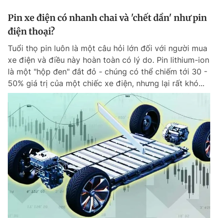
Pin xe điện có nhanh chai và 'chết dần' như pin
điện thoại?
Tuổi thọ pin luôn là một câu hỏi lớn đối với người mua
xe điện và điều này hoàn toàn có lý do. Pin lithium-ion
là một "hộp đen" đắt đỏ - chúng có thể chiếm tới 30 -
50% giá trị của một chiếc xe điện, nhưng lại rất khó...