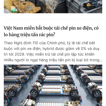
Việt Nam miễn bắt buộc tái chế pin xe điện, có
lo hàng triệu tấn rác pin?
Theo Nghị định 110 của Chính phủ, tỷ lệ tái chế bắt
buộc với pin xe điện, hybrid được giảm về 0% và duy
trì tới 2029. Việc miễn trừ tái chế pin lập tức khiến
nhiều người lo ngại hàng triệu tấn pin bị loại bỏ trong...