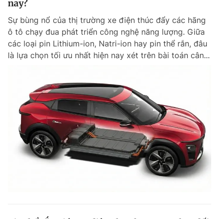
nay?
Sự bùng nổ của thị trường xe điện thúc đẩy các hãng
ô tô chạy đua phát triển công nghệ năng lượng. Giữa
các loại pin Lithium-ion, Natri-ion hay pin thể rắn, đâu
là lựa chọn tối ưu nhất hiện nay xét trên bài toán cân...