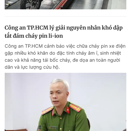
Công an TP.HCM lý giải nguyên nhân khó dập
tắt đám cháy pin li-ion
Công an TP.HCM cảnh báo việc chữa cháy pin xe điện
gặp nhiều khó khăn do đặc tính cháy âm ỉ, sinh nhiệt
cao và khả năng tái bốc cháy, đe dọa an toàn người
dân và lực lượng cứu hộ.