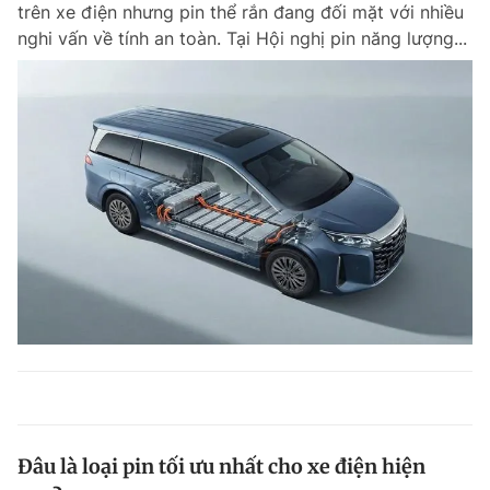
trên xe điện nhưng pin thể rắn đang đối mặt với nhiều
nghi vấn về tính an toàn. Tại Hội nghị pin năng lượng...
Đâu là loại pin tối ưu nhất cho xe điện hiện