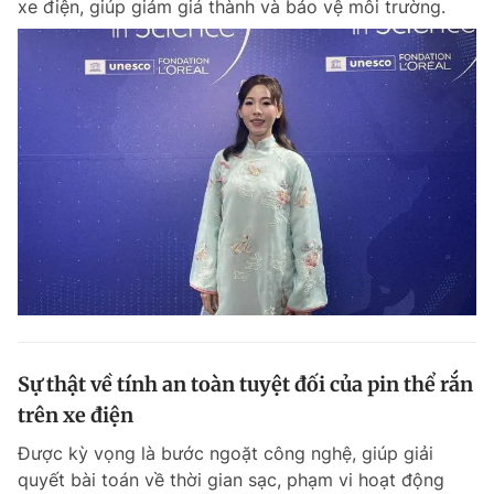
xe điện, giúp giảm giá thành và bảo vệ môi trường.
Sự thật về tính an toàn tuyệt đối của pin thể rắn
trên xe điện
Được kỳ vọng là bước ngoặt công nghệ, giúp giải
quyết bài toán về thời gian sạc, phạm vi hoạt động