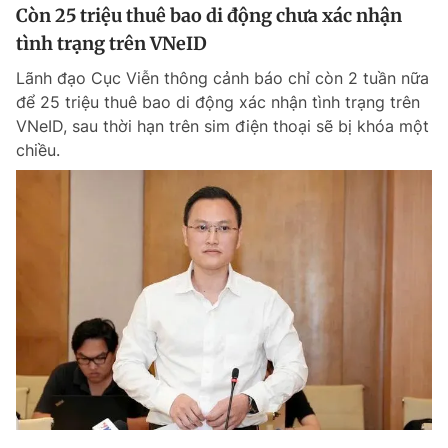
Còn 25 triệu thuê bao di động chưa xác nhận
tình trạng trên VNeID
Lãnh đạo Cục Viễn thông cảnh báo chỉ còn 2 tuần nữa
để 25 triệu thuê bao di động xác nhận tình trạng trên
VNeID, sau thời hạn trên sim điện thoại sẽ bị khóa một
chiều.