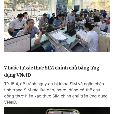
7 bước tự xác thực SIM chính chủ bằng ứng
dụng VNeID
Từ 15.4, để tránh nguy cơ bị khóa SIM và ngăn chặn
tình trạng SIM rác lừa đảo, người dùng có thể chủ
động thực hiện xác thực SIM chính chủ trên ứng dụng
VNeID.