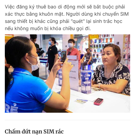
Việc đăng ký thuê bao di động mới sẽ bắt buộc phải
xác thực bằng khuôn mặt. Người dùng khi chuyển SIM
sang thiết bị khác cũng phải "quét" lại sinh trắc học
nếu không muốn bị khóa chiều gọi đi.
Chấm dứt nạn SIM rác