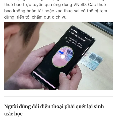
thuê bao trực tuyến qua ứng dụng VNeID. Các thuê
bao không hoàn tất hoặc xác thực sai có thể bị tạm
dừng, tiến tới chấm dứt dịch vụ.
Người dùng đổi điện thoại phải quét lại sinh
trắc học