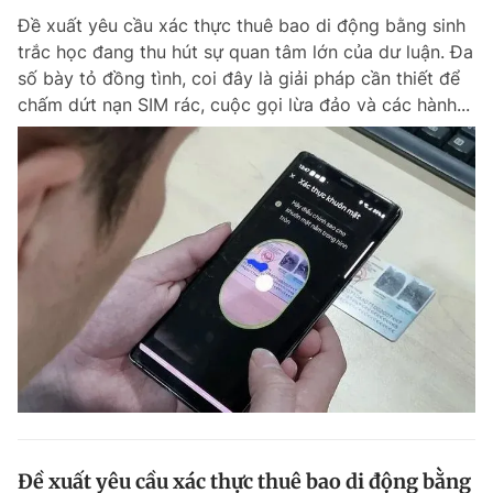
Đề xuất yêu cầu xác thực thuê bao di động bằng sinh
trắc học đang thu hút sự quan tâm lớn của dư luận. Đa
số bày tỏ đồng tình, coi đây là giải pháp cần thiết để
chấm dứt nạn SIM rác, cuộc gọi lừa đảo và các hành...
Đề xuất yêu cầu xác thực thuê bao di động bằng