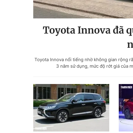
Toyota Innova đã q
n
Toyota Innova nổi tiếng nhờ không gian rộng rãi
3 năm sử dụng, mức độ rớt giá của m