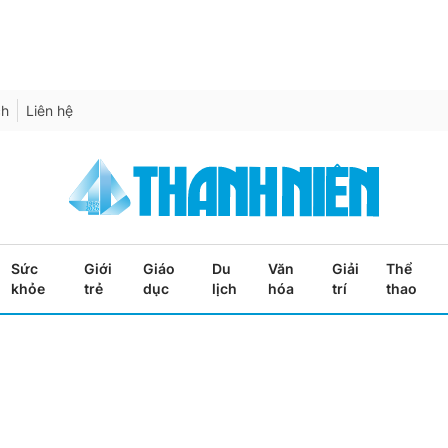
ch
Liên hệ
Sức
Giới
Giáo
Du
Văn
Giải
Thể
khỏe
trẻ
dục
lịch
hóa
trí
thao