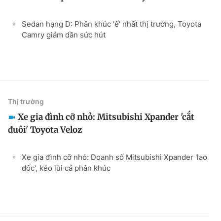
Sedan hạng D: Phân khúc 'ế' nhất thị trường, Toyota
Camry giảm dần sức hút
Thị trường
Xe gia đình cỡ nhỏ: Mitsubishi Xpander 'cắt
đuôi' Toyota Veloz
Xe gia đình cỡ nhỏ: Doanh số Mitsubishi Xpander 'lao
dốc', kéo lùi cả phân khúc