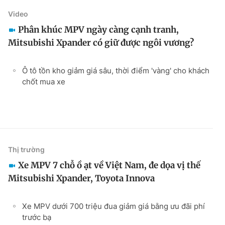
Video
Phân khúc MPV ngày càng cạnh tranh,
Mitsubishi Xpander có giữ được ngôi vương?
Ô tô tồn kho giảm giá sâu, thời điểm 'vàng' cho khách
chốt mua xe
Thị trường
Xe MPV 7 chỗ ồ ạt về Việt Nam, đe dọa vị thế
Mitsubishi Xpander, Toyota Innova
Xe MPV dưới 700 triệu đua giảm giá bằng ưu đãi phí
trước bạ