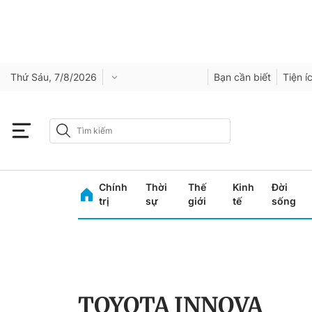
Thứ Sáu, 7/8/2026
Bạn cần biết
Tiện í
Chính
Thời
Thế
Kinh
Đời
trị
sự
giới
tế
sống
TOYOTA INNOVA