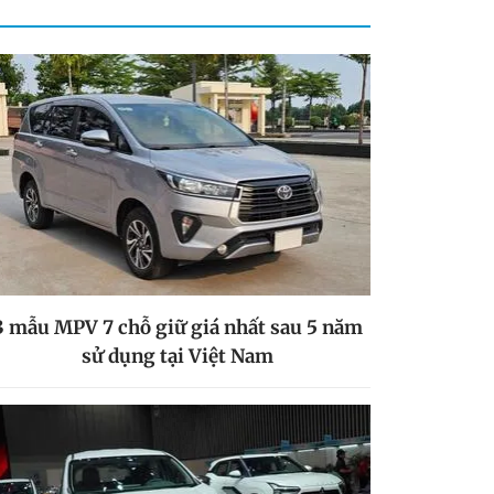
3 mẫu MPV 7 chỗ giữ giá nhất sau 5 năm
sử dụng tại Việt Nam