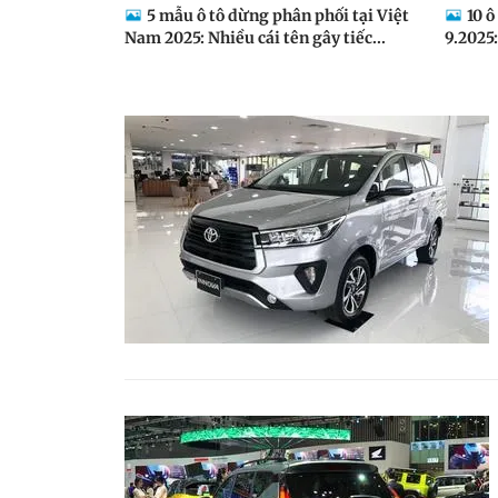
5 mẫu ô tô dừng phân phối tại Việt
10 ô
Nam 2025: Nhiều cái tên gây tiếc...
9.2025: