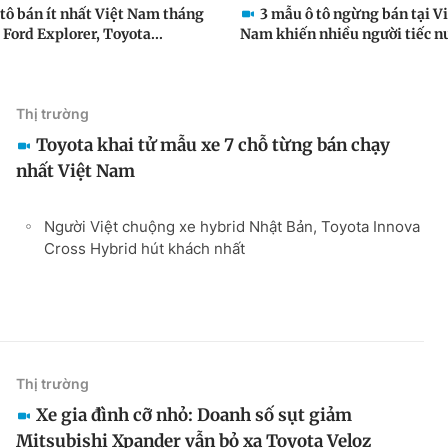
 tô bán ít nhất Việt Nam tháng
3 mẫu ô tô ngừng bán tại V
 Ford Explorer, Toyota...
Nam khiến nhiều người tiếc n
Thị trường
Toyota khai tử mẫu xe 7 chỗ từng bán chạy
nhất Việt Nam
Người Việt chuộng xe hybrid Nhật Bản, Toyota Innova
Cross Hybrid hút khách nhất
Thị trường
Xe gia đình cỡ nhỏ: Doanh số sụt giảm
Mitsubishi Xpander vẫn bỏ xa Toyota Veloz