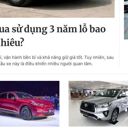
ua sử dụng 3 năm lỗ bao
hiêu?
, vận hành bền bỉ và khả năng giữ giá tốt. Tuy nhiên, sau
ẫu xe này là điều khiến nhiều người quan tâm.