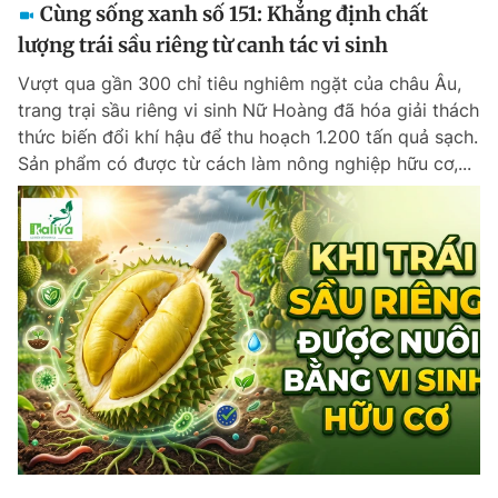
Cùng sống xanh số 151: Khẳng định chất
lượng trái sầu riêng từ canh tác vi sinh
Vượt qua gần 300 chỉ tiêu nghiêm ngặt của châu Âu,
trang trại sầu riêng vi sinh Nữ Hoàng đã hóa giải thách
thức biến đổi khí hậu để thu hoạch 1.200 tấn quả sạch.
Sản phẩm có được từ cách làm nông nghiệp hữu cơ,...