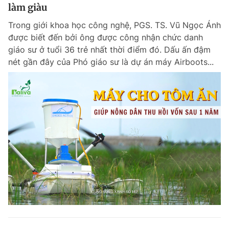
làm giàu
Trong giới khoa học công nghệ, PGS. TS. Vũ Ngọc Ánh
được biết đến bởi ông được công nhận chức danh
giáo sư ở tuổi 36 trẻ nhất thời điểm đó. Dấu ấn đậm
nét gần đây của Phó giáo sư là dự án máy Airboots...