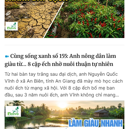
Cùng sống xanh số 155: Anh nông dân làm
giàu từ… 8 cặp ếch nhờ nuôi thuận tự nhiên
Từ hai bàn tay trắng sau đại dịch, anh Nguyễn Quốc
Vĩnh ở xã An Biên, tỉnh An Giang đã mày mò học cách
nuôi ếch từ mạng xã hội. Với 8 cặp ếch bố mẹ ban
đầu, sau 3 năm nuôi ếch, anh Vĩnh không chỉ mang...