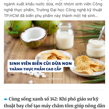
ngành xuất khẩu nước dừa, một nhóm sinh viên Công
nghệ thực phẩm, Trường Đại học Công nghệ kỹ thuật
TP.HCM đã biến phụ phẩm này thành một hệ sinh...
Cùng sống xanh số 142: Khi phó giáo sư kỹ
thuật bay chế tạo máy chăm tôm giúp nông dân