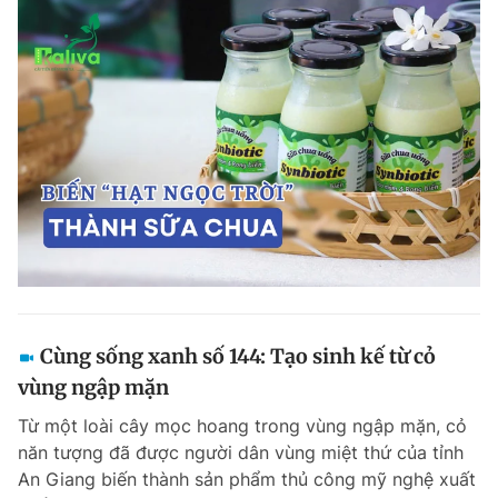
Cùng sống xanh số 144: Tạo sinh kế từ cỏ
vùng ngập mặn
Từ một loài cây mọc hoang trong vùng ngập mặn, cỏ
năn tượng đã được người dân vùng miệt thứ của tỉnh
An Giang biến thành sản phẩm thủ công mỹ nghệ xuất