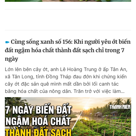
Cùng sống xanh số 156: Khi người yêu ớt biến
đất ngậm hóa chất thành đất sạch chỉ trong 7
ngày
Lớn lên bên cây ớt, anh Lê Hoàng Trung ở ấp Tân An,
xã Tân Long, tỉnh Đồng Tháp đau đớn khi chứng kiến
cây ớt đặc sản quê mình mất dần bởi lối canh tác
bằng hóa chất của nông dân. Trăn trở với việc làm...