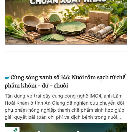
Cùng sống xanh số 146: Nuôi tôm sạch từ chế
phẩm khóm - đủ - chuối
Tận dụng vỏ trái cây cùng công nghệ IMO4, anh Lâm
Hoài Khâm ở tỉnh An Giang đã nghiên cứu chuyển đổi
phụ phẩm nông nghiệp thành chế phẩm sinh học giúp
giải quyết bài toán chi phí và dịch bệnh trong nuôi...