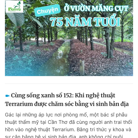
Cùng sống xanh số 152: Khi nghệ thuật
Terrarium được chăm sóc bằng vi sinh bản địa
Gác lại những áp lực nơi phòng mổ, một bác sĩ phẫu
thuật thẩm mỹ tại Cần Thơ đã cùng người anh trai thổi
hồn vào nghệ thuật Terrarium. Bằng tri thức y khoa và
sự cân bằng hệ vi sinh bản địa, anh không chỉ nuôi...