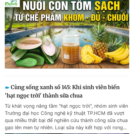
Cùng sống xanh số 145: Khi sinh viên biến
'hạt ngọc trời' thành sữa chua
Từ khát vọng nâng tầm "hạt ngọc trời", nhóm sinh viên
Trường đại học Công nghệ kỹ thuật TP.HCM đã vượt
qua nhiều thất bại để nghiên cứu thành công sữa chua
gạo lên men tự nhiên. Loại sữa này kết hợp với rong...