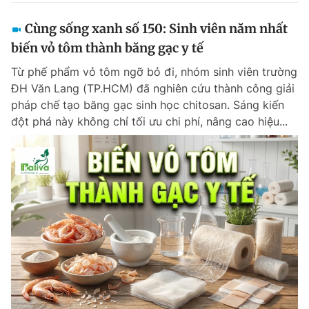
Cùng sống xanh số 150: Sinh viên năm nhất
biến vỏ tôm thành băng gạc y tế
Từ phế phẩm vỏ tôm ngỡ bỏ đi, nhóm sinh viên trường
ĐH Văn Lang (TP.HCM) đã nghiên cứu thành công giải
pháp chế tạo băng gạc sinh học chitosan. Sáng kiến
đột phá này không chỉ tối ưu chi phí, nâng cao hiệu...