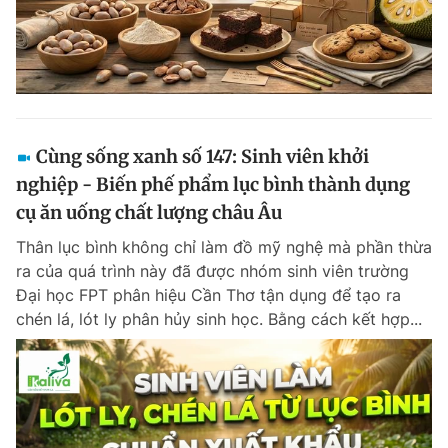
Cùng sống xanh số 147: Sinh viên khởi
nghiệp - Biến phế phẩm lục bình thành dụng
cụ ăn uống chất lượng châu Âu
Thân lục bình không chỉ làm đồ mỹ nghệ mà phần thừa
ra của quá trình này đã được nhóm sinh viên trường
Đại học FPT phân hiệu Cần Thơ tận dụng để tạo ra
chén lá, lót ly phân hủy sinh học. Bằng cách kết hợp...