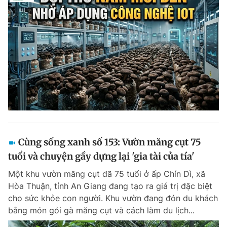
Cùng sống xanh số 153: Vườn măng cụt 75
tuổi và chuyện gầy dựng lại 'gia tài của tía'
Một khu vườn măng cụt đã 75 tuổi ở ấp Chín Dì, xã
Hòa Thuận, tỉnh An Giang đang tạo ra giá trị đặc biệt
cho sức khỏe con người. Khu vườn đang đón du khách
bằng món gỏi gà măng cụt và cách làm du lịch...