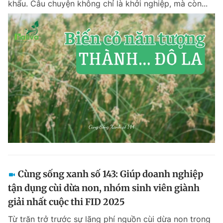
khẩu. Câu chuyện không chỉ là khởi nghiệp, mà còn...
Cùng sống xanh số 143: Giúp doanh nghiệp
tận dụng cùi dừa non, nhóm sinh viên giành
giải nhất cuộc thi FID 2025
Từ trăn trở trước sự lãng phí nguồn cùi dừa non trong