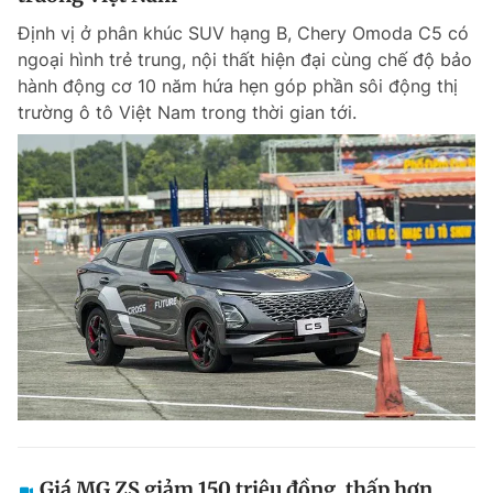
Định vị ở phân khúc SUV hạng B, Chery Omoda C5 có
ngoại hình trẻ trung, nội thất hiện đại cùng chế độ bảo
hành động cơ 10 năm hứa hẹn góp phần sôi động thị
trường ô tô Việt Nam trong thời gian tới.
Giá MG ZS giảm 150 triệu đồng, thấp hơn