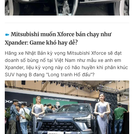
Mitsubishi muốn Xforce bán chạy như
Xpander: Game khó hay dễ?
Hãng xe Nhật Bản kỳ vọng Mitsubishi Xforce sẽ đạt
doanh số bùng nổ tại Việt Nam như mẫu xe anh em
Xpander, liệu kỳ vọng này có hão huyền khi phân khúc
SUV hạng B đang "Long tranh Hổ đấu"?