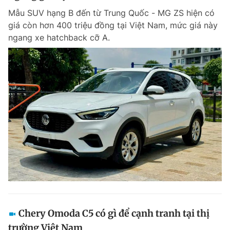
Mẫu SUV hạng B đến từ Trung Quốc - MG ZS hiện có
giá còn hơn 400 triệu đồng tại Việt Nam, mức giá này
ngang xe hatchback cỡ A.
Chery Omoda C5 có gì để cạnh tranh tại thị
trường Việt Nam