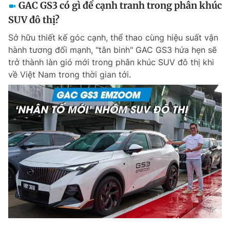
GAC GS3 có gì để cạnh tranh trong phân khúc
SUV đô thị?
Sở hữu thiết kế góc cạnh, thể thao cùng hiệu suất vận
hành tương đối mạnh, "tân binh" GAC GS3 hứa hẹn sẽ
trở thành làn gió mới trong phân khúc SUV đô thị khi
về Việt Nam trong thời gian tới.