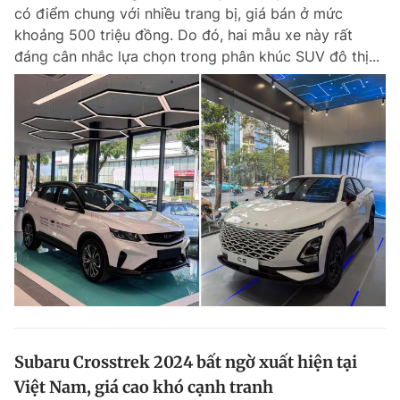
có điểm chung với nhiều trang bị, giá bán ở mức
khoảng 500 triệu đồng. Do đó, hai mẫu xe này rất
đáng cân nhắc lựa chọn trong phân khúc SUV đô thị...
Subaru Crosstrek 2024 bất ngờ xuất hiện tại
Việt Nam, giá cao khó cạnh tranh