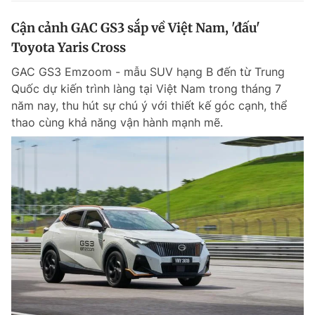
Cận cảnh GAC GS3 sắp về Việt Nam, 'đấu'
Toyota Yaris Cross
GAC GS3 Emzoom - mẫu SUV hạng B đến từ Trung
Quốc dự kiến trình làng tại Việt Nam trong tháng 7
năm nay, thu hút sự chú ý với thiết kế góc cạnh, thể
thao cùng khả năng vận hành mạnh mẽ.