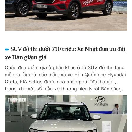
SUV đô thị dưới 750 triệu: Xe Nhật đua ưu đãi,
xe Hàn giảm giá
Cuộc đua giảm giá ở phân khúc ô tô SUV đô thị đang
diễn ra rầm rộ, các mẫu mã xe Hàn Quốc như Hyundai
Creta, KIA Seltos được nhà phân phối "đại hạ giá",
trong khi một số mẫu xe thương hiệu Nhật Bản cũng...