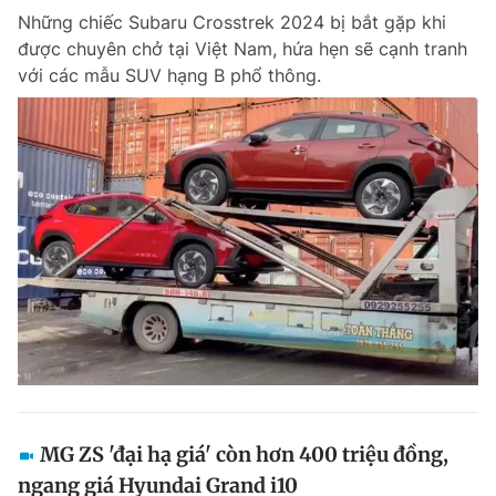
Những chiếc Subaru Crosstrek 2024 bị bắt gặp khi
được chuyên chở tại Việt Nam, hứa hẹn sẽ cạnh tranh
với các mẫu SUV hạng B phổ thông.
MG ZS 'đại hạ giá' còn hơn 400 triệu đồng,
ngang giá Hyundai Grand i10