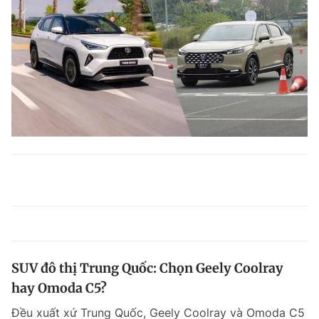
SUV đô thị Trung Quốc: Chọn Geely Coolray
hay Omoda C5?
Đều xuất xứ Trung Quốc, Geely Coolray và Omoda C5