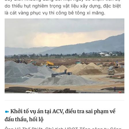
do thiếu hụt nghiêm trọng vật liệu xây dựng, đặc biệt
là cát vàng phục vụ thi công bê tông xi măng.
Khởi tố vụ án tại ACV, điều tra sai phạm về
đấu thầu, hối lộ