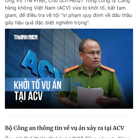
Ông Vũ Thế Phiệt, Chủ tịch HĐQT Tổng công ty Cảng
hàng không Việt Nam (ACV) vừa bị khởi tố, bắt tạm
giam, để điều tra về tội "vi phạm quy định về đấu thầu
gây hậu quả đặc biệt nghiêm trọng".
Bộ Công an thông tin về vụ án xảy ra tại ACV