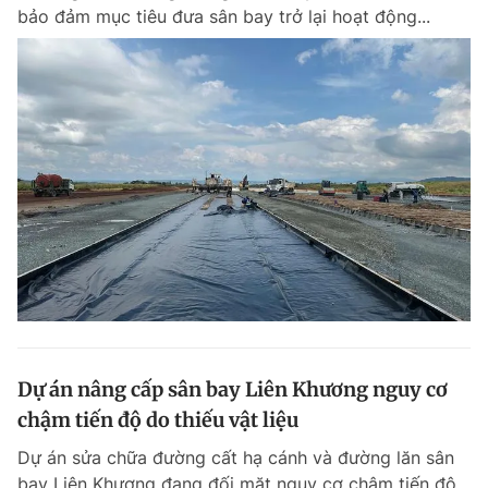
bảo đảm mục tiêu đưa sân bay trở lại hoạt động...
Dự án nâng cấp sân bay Liên Khương nguy cơ
chậm tiến độ do thiếu vật liệu
Dự án sửa chữa đường cất hạ cánh và đường lăn sân
bay Liên Khương đang đối mặt nguy cơ chậm tiến độ