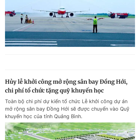
Hủy lễ khởi công mở rộng sân bay Đồng Hới,
chi phí tổ chức tặng quỹ khuyến học
Toàn bộ chi phí dự kiến tổ chức Lễ khởi công dự án
mở rộng sân bay Đồng Hới sẽ được chuyển vào Quỹ
khuyến học của tỉnh Quảng Bình.