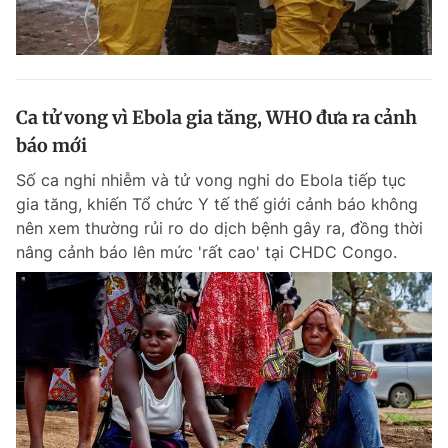
Ca tử vong vì Ebola gia tăng, WHO đưa ra cảnh
báo mới
Số ca nghi nhiễm và tử vong nghi do Ebola tiếp tục
gia tăng, khiến Tổ chức Y tế thế giới cảnh báo không
nên xem thường rủi ro do dịch bệnh gây ra, đồng thời
nâng cảnh báo lên mức 'rất cao' tại CHDC Congo.