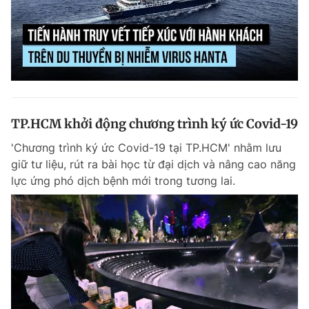
TP.HCM khởi động chương trình ký ức Covid-19
'Chương trình ký ức Covid-19 tại TP.HCM' nhằm lưu
giữ tư liệu, rút ra bài học từ đại dịch và nâng cao năng
lực ứng phó dịch bệnh mới trong tương lai.