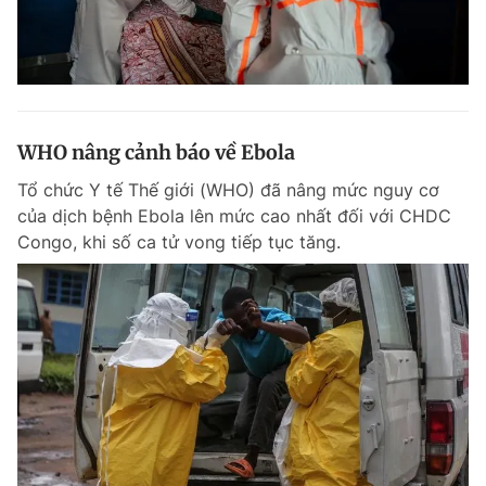
WHO nâng cảnh báo về Ebola
Tổ chức Y tế Thế giới (WHO) đã nâng mức nguy cơ
của dịch bệnh Ebola lên mức cao nhất đối với CHDC
Congo, khi số ca tử vong tiếp tục tăng.