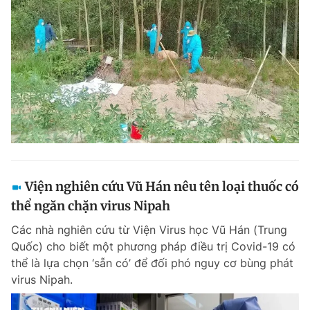
Viện nghiên cứu Vũ Hán nêu tên loại thuốc có
thể ngăn chặn virus Nipah
Các nhà nghiên cứu từ Viện Virus học Vũ Hán (Trung
Quốc) cho biết một phương pháp điều trị Covid-19 có
thể là lựa chọn ‘sẵn có’ để đối phó nguy cơ bùng phát
virus Nipah.