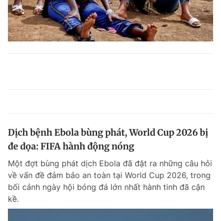
Dịch bệnh Ebola bùng phát, World Cup 2026 bị
đe dọa: FIFA hành động nóng
Một đợt bùng phát dịch Ebola đã đặt ra những câu hỏi
về vấn đề đảm bảo an toàn tại World Cup 2026, trong
bối cảnh ngày hội bóng đá lớn nhất hành tinh đã cận
kề.