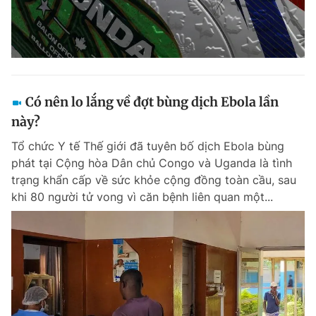
Có nên lo lắng về đợt bùng dịch Ebola lần
này?
Tổ chức Y tế Thế giới đã tuyên bố dịch Ebola bùng
phát tại Cộng hòa Dân chủ Congo và Uganda là tình
trạng khẩn cấp về sức khỏe cộng đồng toàn cầu, sau
khi 80 người tử vong vì căn bệnh liên quan một...