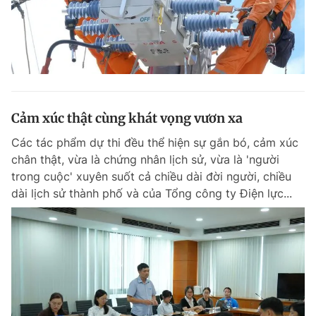
Cảm xúc thật cùng khát vọng vươn xa
Các tác phẩm dự thi đều thể hiện sự gắn bó, cảm xúc
chân thật, vừa là chứng nhân lịch sử, vừa là 'người
trong cuộc' xuyên suốt cả chiều dài đời người, chiều
dài lịch sử thành phố và của Tổng công ty Điện lực...