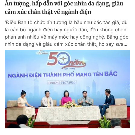
Ấn tượng, hấp dẫn với góc nhìn đa dạng, giàu
cảm xúc chân thật về ngành điện
'Điều Ban tổ chức ấn tượng là hầu như các tác giả, dù
là cán bộ ngành điện hay người dân, đều không chọn
phản ánh nhiều về máy móc hay công nghệ. Bằng góc
nhìn đa dạng và giàu cảm xúc chân thật, họ say sưa...