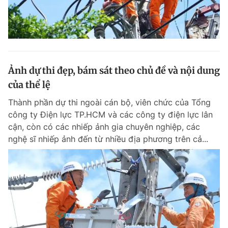
Ảnh dự thi đẹp, bám sát theo chủ đề và nội dung
của thể lệ
Thành phần dự thi ngoài cán bộ, viên chức của Tổng
công ty Điện lực TP.HCM và các công ty điện lực lân
cận, còn có các nhiếp ảnh gia chuyên nghiệp, các
nghệ sĩ nhiếp ảnh đến từ nhiều địa phương trên cả...