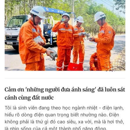
Cảm ơn 'những người đưa ánh sáng' đã luôn sát
cánh cùng đất nước
Tôi là sinh viên đang theo học ngành nhiệt - điện lạnh,
hiểu rõ dòng điện quan trọng biết nhường nào. Điện
không phải là thứ gì đó cao siêu, xa vời, mà là hơi thở,
là nhịp sống của cả một thành phố năng động.