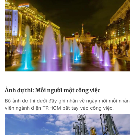
Ảnh dự thi: Mỗi người một công việc
Bộ ảnh dự thi dưới đây ghi nhận về ngày mới mỗi nhân
viên ngành điện TP.HCM bắt tay vào công việc.