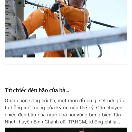
Từ chiếc đèn bão của bà...
Giữa cuộc sống hối hả, một món đồ cũ gỉ sét nơi góc
tủ bỗng mở toang cửa ký ức nửa thế kỷ. Câu chuyện
chiếc đèn bão của người bà nơi vùng bưng biền Tân
Nhựt (huyện Bình Chánh cũ, TP.HCM) không chỉ là...