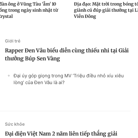
đàn ông ở Vũng Tàu 'ẵm' 10
Địa đạo: Mặt trời trong bóng t
đồng trong ngày sinh nhật từ
giành cú đúp giải thưởng tại 
Crystal
Viễn Đông
Giới trẻ
Rapper Đen Vâu biểu diễn cùng thiếu nhi tại Giải
thưởng Búp Sen Vàng
Đại úy góp giọng trong MV ‘Triệu điều nhỏ xíu xiêu
lòng’ của Đen Vâu là ai?
Sức khỏe
Đại diện Việt Nam 2 năm liên tiếp thắng giải