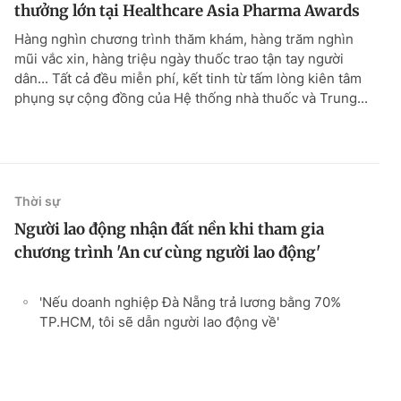
thưởng lớn tại Healthcare Asia Pharma Awards
Hàng nghìn chương trình thăm khám, hàng trăm nghìn
mũi vắc xin, hàng triệu ngày thuốc trao tận tay người
dân... Tất cả đều miễn phí, kết tinh từ tấm lòng kiên tâm
phụng sự cộng đồng của Hệ thống nhà thuốc và Trung...
Thời sự
Người lao động nhận đất nền khi tham gia
chương trình 'An cư cùng người lao động'
'Nếu doanh nghiệp Đà Nẵng trả lương bằng 70%
TP.HCM, tôi sẽ dẫn người lao động về'