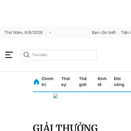
Thứ Năm, 6/8/2026
Bạn cần biết
Tiện 
Chính
Thời
Thế
Kinh
Đời
trị
sự
giới
tế
sống
GIẢI THƯỞNG