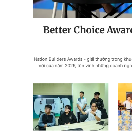
Better Choice Awa
Nation Builders Awards - giải thưởng trong kh
mới của năm 2026, tôn vinh những doanh nghiệ