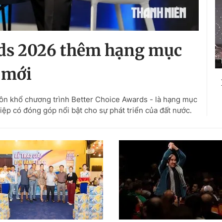
rds 2026 thêm hạng mục
mới
uôn khổ chương trình Better Choice Awards - là hạng mục
p có đóng góp nổi bật cho sự phát triển của đất nước.