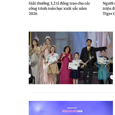
Giải thưởng 3,2 tỉ đồng trao cho các
Người 
công trình toán học xuất sắc năm
triệu 
2026
Tiger 