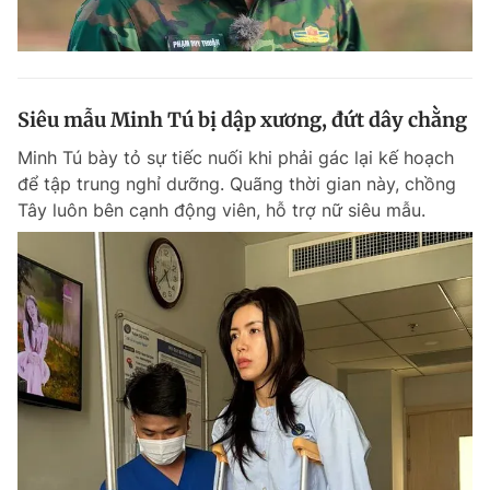
Siêu mẫu Minh Tú bị dập xương, đứt dây chằng
Minh Tú bày tỏ sự tiếc nuối khi phải gác lại kế hoạch
để tập trung nghỉ dưỡng. Quãng thời gian này, chồng
Tây luôn bên cạnh động viên, hỗ trợ nữ siêu mẫu.