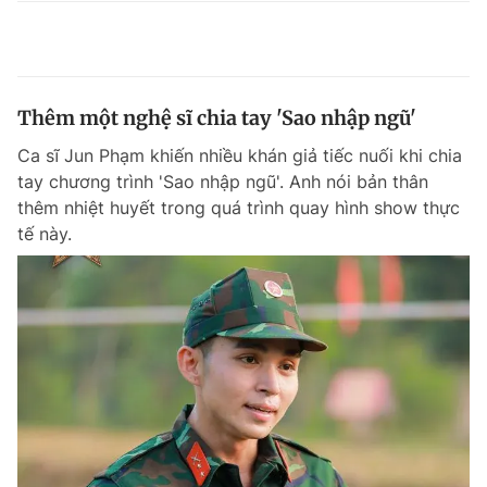
Thêm một nghệ sĩ chia tay 'Sao nhập ngũ'
Ca sĩ Jun Phạm khiến nhiều khán giả tiếc nuối khi chia
tay chương trình 'Sao nhập ngũ'. Anh nói bản thân
thêm nhiệt huyết trong quá trình quay hình show thực
tế này.