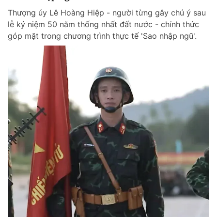
Thượng úy Lê Hoàng Hiệp - người từng gây chú ý sau
lễ kỷ niệm 50 năm thống nhất đất nước - chính thức
góp mặt trong chương trình thực tế 'Sao nhập ngũ'.