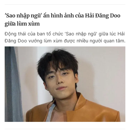
'Sao nhập ngũ' ẩn hình ảnh của Hải Đăng Doo
giữa lùm xùm
Động thái của ban tổ chức 'Sao nhập ngũ' giữa lúc Hải
Đăng Doo vướng lùm xùm được nhiều người quan tâm.