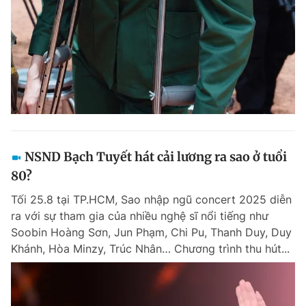
NSND Bạch Tuyết hát cải lương ra sao ở tuổi
80?
Tối 25.8 tại TP.HCM, Sao nhập ngũ concert 2025 diễn
ra với sự tham gia của nhiều nghệ sĩ nổi tiếng như
Soobin Hoàng Sơn, Jun Phạm, Chi Pu, Thanh Duy, Duy
Khánh, Hòa Minzy, Trúc Nhân… Chương trình thu hút...