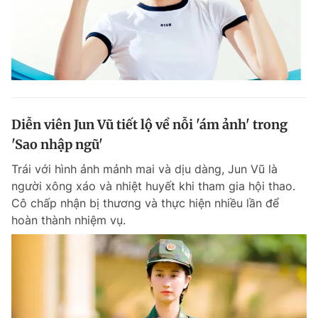
Diễn viên Jun Vũ tiết lộ về nỗi 'ám ảnh' trong
'Sao nhập ngũ'
Trái với hình ảnh mảnh mai và dịu dàng, Jun Vũ là
người xông xáo và nhiệt huyết khi tham gia hội thao.
Cô chấp nhận bị thương và thực hiện nhiều lần để
hoàn thành nhiệm vụ.