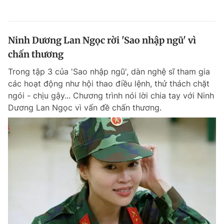
Ninh Dương Lan Ngọc rời 'Sao nhập ngũ' vì
chấn thương
Trong tập 3 của 'Sao nhập ngũ', dàn nghệ sĩ tham gia
các hoạt động như hội thao điều lệnh, thử thách chặt
ngói - chịu gậy... Chương trình nói lời chia tay với Ninh
Dương Lan Ngọc vì vấn đề chấn thương.