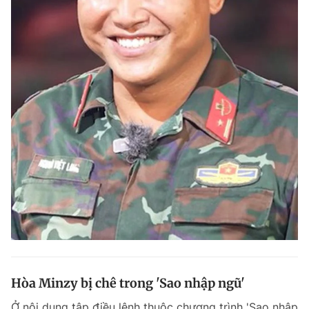
Hòa Minzy bị chê trong 'Sao nhập ngũ'
Ở nội dung tập điều lệnh thuộc chương trình 'Sao nhập