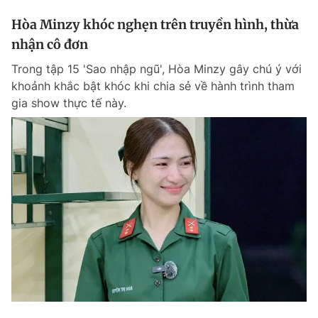
Hòa Minzy khóc nghẹn trên truyền hình, thừa
nhận cô đơn
Trong tập 15 'Sao nhập ngũ', Hòa Minzy gây chú ý với
khoảnh khắc bật khóc khi chia sẻ về hành trình tham
gia show thực tế này.