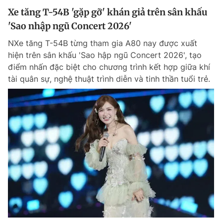
Xe tăng T-54B 'gặp gỡ' khán giả trên sân khấu
'Sao nhập ngũ Concert 2026'
NXe tăng T-54B từng tham gia A80 nay được xuất
hiện trên sân khấu 'Sao hập ngũ Concert 2026', tạo
điểm nhấn đặc biệt cho chương trình kết hợp giữa khí
tài quân sự, nghệ thuật trình diễn và tinh thần tuổi trẻ.