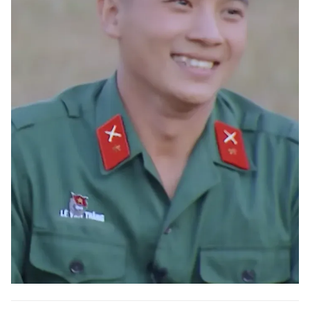
Giấy phép xuất bản số 110/GP - BTTTT cấp ngày 24.3.2020
© 2003-2026 Bản quyền thuộc về Báo Thanh Niên. Cấm sao chép
dưới mọi hình thức nếu không có sự chấp thuận bằng văn bản.
Phát triển bởi ePi Technologies, JSC.