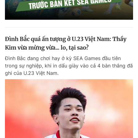
Đình Bắc quá ấn tượng ở U.23 Việt Nam: Thầy
Kim vừa mừng vừa... lo, tại sao?
Đình Bắc đang chơi hay ở kỳ SEA Games đầu tiên
trong sự nghiệp, khi in dấu giày vào cả 4 bàn thắng đã
ghi của U.23 Việt Nam.