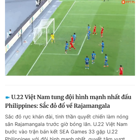
U.22 Việt Nam tung đội hình mạnh nhất đấu
Philippines: Sắc đỏ đổ về Rajamangala
Sắc đỏ rực khán đài, tinh thần quyết chiến làm nóng
sân Rajamangala trước giờ bóng lăn. U.22 Việt Nam
bước vào trận bán kết SEA Games 33 gặp U.22
Philippines với đội hình mạnh nhất, quyết tâm vượt...