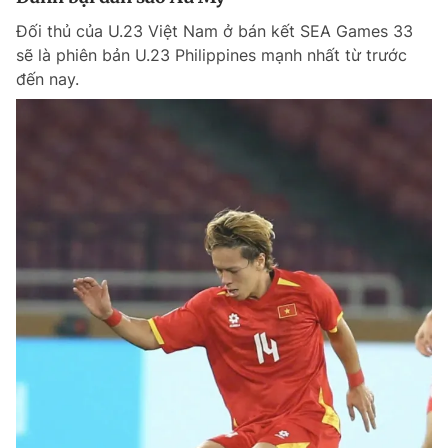
Đối thủ của U.23 Việt Nam ở bán kết SEA Games 33
sẽ là phiên bản U.23 Philippines mạnh nhất từ trước
đến nay.