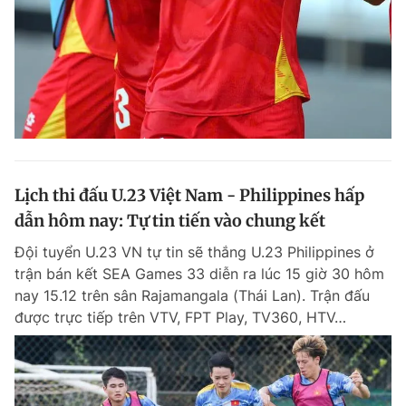
Lịch thi đấu U.23 Việt Nam - Philippines hấp
dẫn hôm nay: Tự tin tiến vào chung kết
Đội tuyển U.23 VN tự tin sẽ thắng U.23 Philippines ở
trận bán kết SEA Games 33 diễn ra lúc 15 giờ 30 hôm
nay 15.12 trên sân Rajamangala (Thái Lan). Trận đấu
được trực tiếp trên VTV, FPT Play, TV360, HTV…