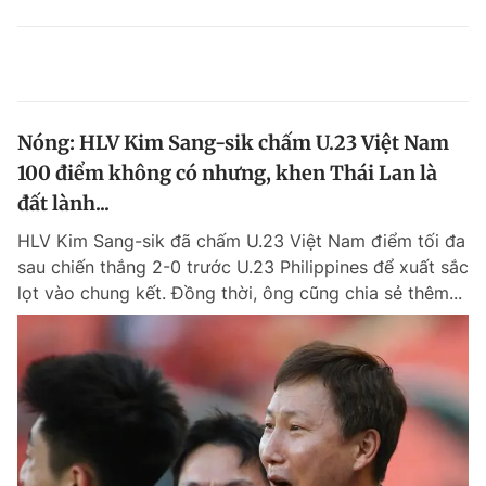
Nóng: HLV Kim Sang-sik chấm U.23 Việt Nam
100 điểm không có nhưng, khen Thái Lan là
đất lành...
HLV Kim Sang-sik đã chấm U.23 Việt Nam điểm tối đa
sau chiến thắng 2-0 trước U.23 Philippines để xuất sắc
lọt vào chung kết. Đồng thời, ông cũng chia sẻ thêm...