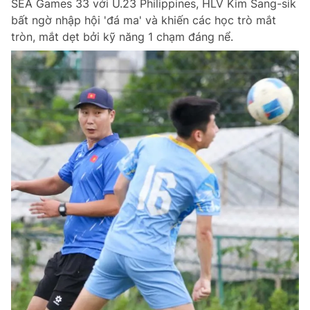
SEA Games 33 với U.23 Philippines, HLV Kim Sang-sik
bất ngờ nhập hội 'đá ma' và khiến các học trò mắt
tròn, mắt dẹt bởi kỹ năng 1 chạm đáng nể.