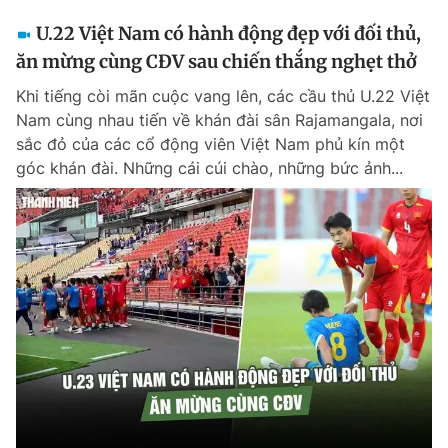
U.22 Việt Nam có hành động đẹp với đối thủ,
ăn mừng cùng CĐV sau chiến thắng nghẹt thở
Khi tiếng còi mãn cuộc vang lên, các cầu thủ U.22 Việt
Nam cùng nhau tiến về khán đài sân Rajamangala, nơi
sắc đỏ của các cổ động viên Việt Nam phủ kín một
góc khán đài. Những cái cúi chào, những bức ảnh...