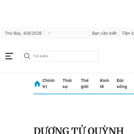
Thứ Bảy, 8/8/2026
Bạn cần biết
Tiện í
Chính
Thời
Thế
Kinh
Đời
trị
sự
giới
tế
sống
DƯƠNG TỬ QUỲNH