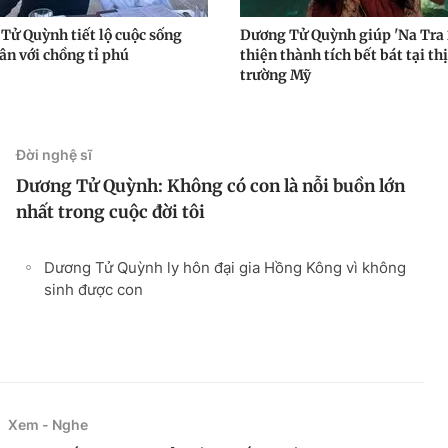
Tử Quỳnh tiết lộ cuộc sống
Dương Tử Quỳnh giúp 'Na Tra 2
ân với chồng tỉ phú
thiện thành tích bết bát tại thị
trường Mỹ
Đời nghệ sĩ
Dương Tử Quỳnh: Không có con là nỗi buồn lớn
nhất trong cuộc đời tôi
Dương Tử Quỳnh ly hôn đại gia Hồng Kông vì không
sinh được con
Xem - Nghe