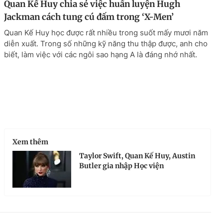
Quan Kế Huy chia sẻ việc huấn luyện Hugh
Jackman cách tung cú đấm trong ‘X-Men’
Quan Kế Huy học được rất nhiều trong suốt mấy mươi năm
diễn xuất. Trong số những kỹ năng thu thập được, anh cho
biết, làm việc với các ngôi sao hạng A là đáng nhớ nhất.
Xem thêm
Taylor Swift, Quan Kế Huy, Austin
Butler gia nhập Học viện