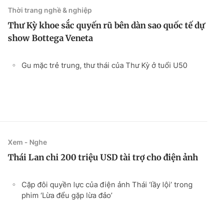
Thời trang nghề & nghiệp
Thư Kỳ khoe sắc quyến rũ bên dàn sao quốc tế dự
show Bottega Veneta
Gu mặc trẻ trung, thư thái của Thư Kỳ ở tuổi U50
Xem - Nghe
Thái Lan chi 200 triệu USD tài trợ cho điện ảnh
Cặp đôi quyền lực của điện ảnh Thái ‘lầy lội’ trong
phim ‘Lừa đểu gặp lừa đảo’