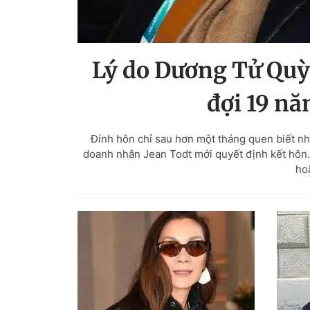
Lý do Dương Tử Quỳn
đợi 19 nă
Đính hôn chỉ sau hơn một tháng quen biết n
doanh nhân Jean Todt mới quyết định kết hôn. M
ho