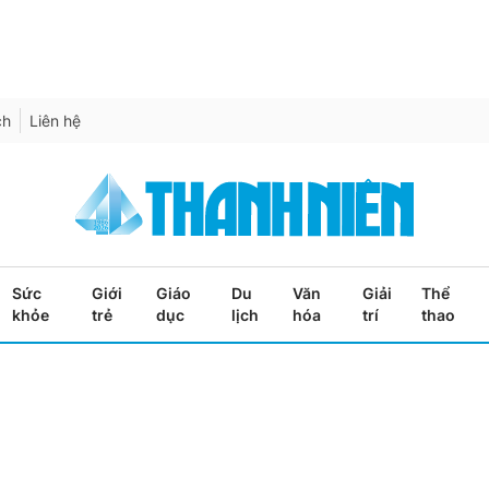
ch
Liên hệ
Sức
Giới
Giáo
Du
Văn
Giải
Thể
khỏe
trẻ
dục
lịch
hóa
trí
thao