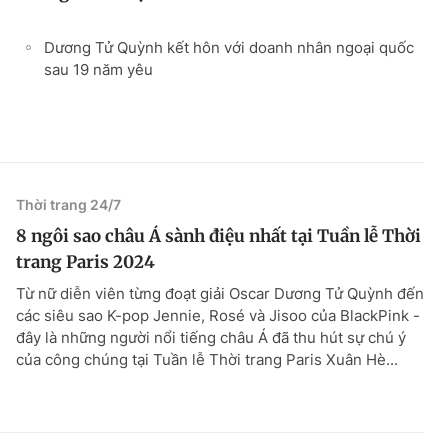
Dương Tử Quỳnh kết hôn với doanh nhân ngoại quốc
sau 19 năm yêu
Thời trang 24/7
8 ngôi sao châu Á sành điệu nhất tại Tuần lễ Thời
trang Paris 2024
Từ nữ diễn viên từng đoạt giải Oscar Dương Tử Quỳnh đến
các siêu sao K-pop Jennie, Rosé và Jisoo của BlackPink -
đây là những người nổi tiếng châu Á đã thu hút sự chú ý
của công chúng tại Tuần lễ Thời trang Paris Xuân Hè...