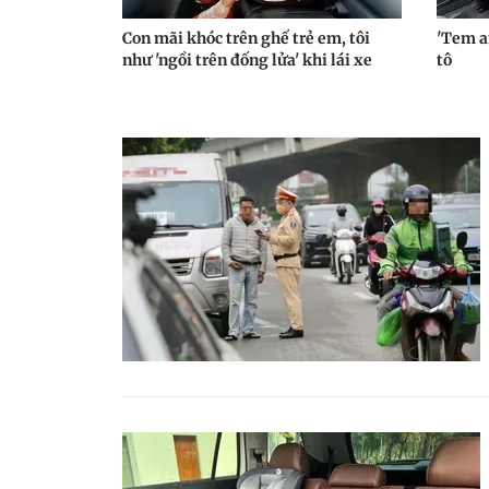
Con mãi khóc trên ghế trẻ em, tôi
'Tem an
như 'ngồi trên đống lửa' khi lái xe
tô