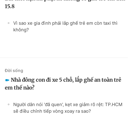
15.8
Vì sao xe gia đình phải lắp ghế trẻ em còn taxi thì
không?
Đời sống
Nhà đông con đi xe 5 chỗ, lắp ghế an toàn trẻ
em thế nào?
Người dân nói 'đã quen', kẹt xe giảm rõ rệt: TP.HCM
sẽ điều chỉnh tiếp vòng xoay ra sao?