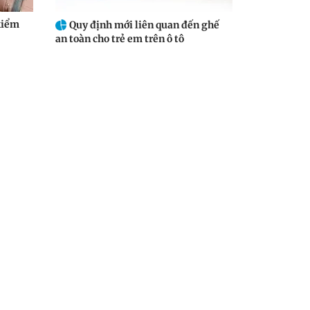
kiểm
Quy định mới liên quan đến ghế
an toàn cho trẻ em trên ô tô