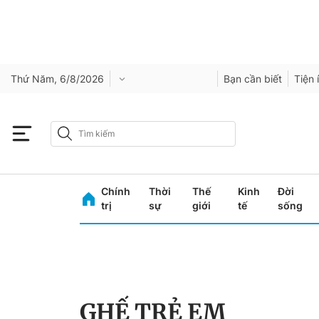
Thứ Năm, 6/8/2026
Bạn cần biết
Tiện 
Chính
Thời
Thế
Kinh
Đời
trị
sự
giới
tế
sống
GHẾ TRẺ EM