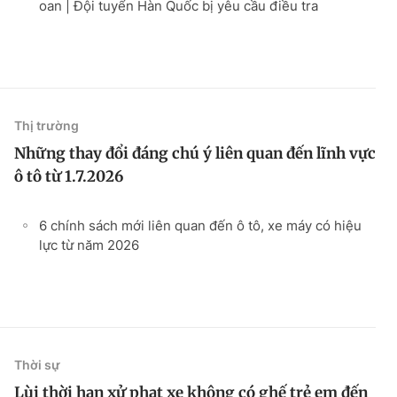
oan | Đội tuyển Hàn Quốc bị yêu cầu điều tra
Thị trường
Những thay đổi đáng chú ý liên quan đến lĩnh vực
ô tô từ 1.7.2026
6 chính sách mới liên quan đến ô tô, xe máy có hiệu
lực từ năm 2026
Thời sự
Lùi thời hạn xử phạt xe không có ghế trẻ em đến