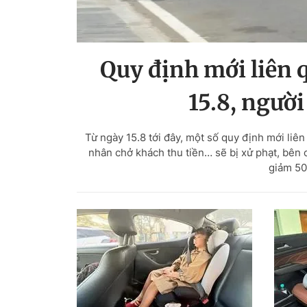
Quy định mới liên 
15.8, ngườ
Từ ngày 15.8 tới đây, một số quy định mới liê
nhân chở khách thu tiền… sẽ bị xử phạt, bên
giảm 50