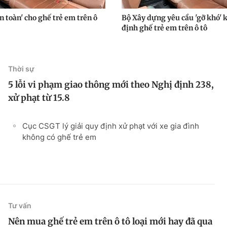
 toàn' cho ghế trẻ em trên ô
Bộ Xây dựng yêu cầu 'gỡ khó' 
định ghế trẻ em trên ô tô
Thời sự
5 lỗi vi phạm giao thông mới theo Nghị định 238,
xử phạt từ 15.8
Cục CSGT lý giải quy định xử phạt với xe gia đình
không có ghế trẻ em
Tư vấn
Nên mua ghế trẻ em trên ô tô loại mới hay đã qua