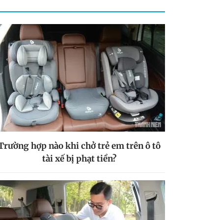
Trường hợp nào khi chở trẻ em trên ô tô
tài xế bị phạt tiền?