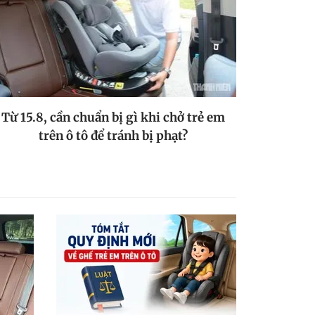
Từ 15.8, cần chuẩn bị gì khi chở trẻ em
trên ô tô để tránh bị phạt?