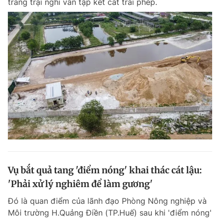
trang trại nghi vấn tập kết cát trái phép.
Vụ bắt quả tang 'điểm nóng' khai thác cát lậu:
'Phải xử lý nghiêm để làm gương'
Đó là quan điểm của lãnh đạo Phòng Nông nghiệp và
Môi trường H.Quảng Điền (TP.Huế) sau khi 'điểm nóng'