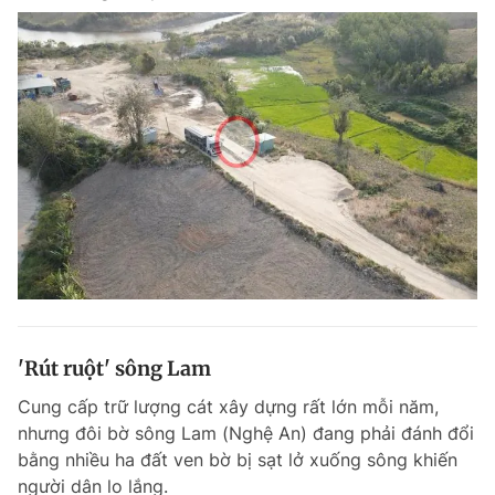
'Rút ruột' sông Lam
Cung cấp trữ lượng cát xây dựng rất lớn mỗi năm,
nhưng đôi bờ sông Lam (Nghệ An) đang phải đánh đổi
bằng nhiều ha đất ven bờ bị sạt lở xuống sông khiến
người dân lo lắng.