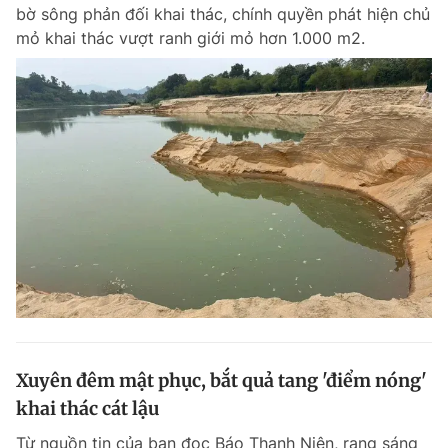
bờ sông phản đối khai thác, chính quyền phát hiện chủ
mỏ khai thác vượt ranh giới mỏ hơn 1.000 m2.
Xuyên đêm mật phục, bắt quả tang 'điểm nóng'
khai thác cát lậu
Từ nguồn tin của bạn đọc Báo Thanh Niên, rạng sáng