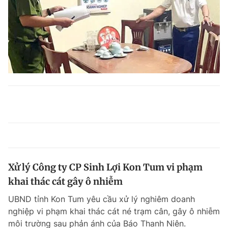
Xử lý Công ty CP Sinh Lợi Kon Tum vi phạm
khai thác cát gây ô nhiễm
UBND tỉnh Kon Tum yêu cầu xử lý nghiêm doanh
nghiệp vi phạm khai thác cát né trạm cân, gây ô nhiễm
môi trường sau phản ánh của Báo Thanh Niên.