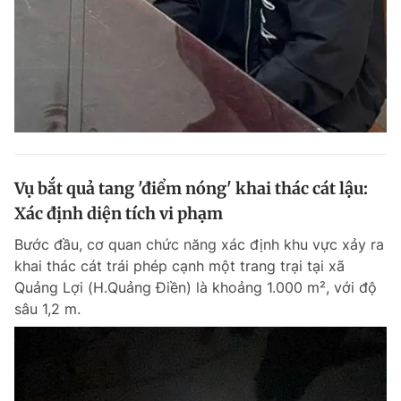
Vụ bắt quả tang 'điểm nóng' khai thác cát lậu:
Xác định diện tích vi phạm
Bước đầu, cơ quan chức năng xác định khu vực xảy ra
khai thác cát trái phép cạnh một trang trại tại xã
Quảng Lợi (H.Quảng Điền) là khoảng 1.000 m², với độ
sâu 1,2 m.