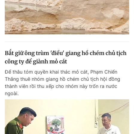
Bắt giữ ông trùm 'điều' giang hồ chém chủ tịch
công ty để giành mỏ cát
Để thâu tóm quyền khai thác mỏ cát, Phạm Chiến
Thắng thuê nhóm giang hồ chém chủ tịch hội đồng
thành viên rồi thu xếp cho nhóm này trốn ra nước
ngoài.