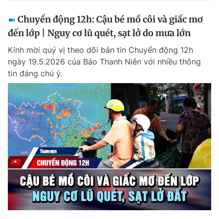
Chuyển động 12h: Cậu bé mồ côi và giấc mơ
đến lớp | Nguy cơ lũ quét, sạt lở do mưa lớn
Kính mời quý vị theo dõi bản tin Chuyển động 12h
ngày 19.5.2026 của Báo Thanh Niên với nhiều thông
tin đáng chú ý.