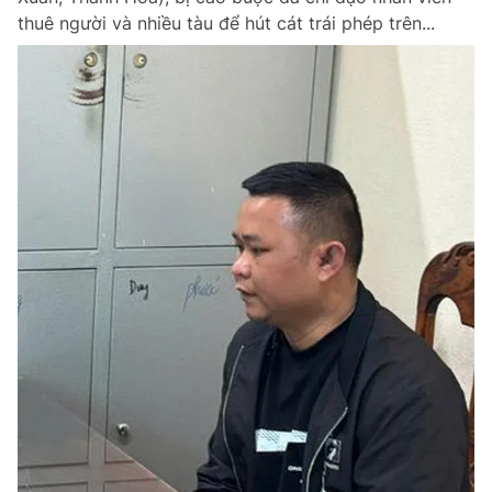
thuê người và nhiều tàu để hút cát trái phép trên...