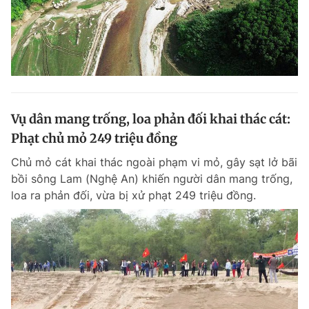
Vụ dân mang trống, loa phản đối khai thác cát:
Phạt chủ mỏ 249 triệu đồng
Chủ mỏ cát khai thác ngoài phạm vi mỏ, gây sạt lở bãi
bồi sông Lam (Nghệ An) khiến người dân mang trống,
loa ra phản đối, vừa bị xử phạt 249 triệu đồng.