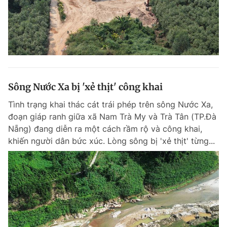
Sông Nước Xa bị 'xẻ thịt' công khai
Tình trạng khai thác cát trái phép trên sông Nước Xa,
đoạn giáp ranh giữa xã Nam Trà My và Trà Tân (TP.Đà
Nẵng) đang diễn ra một cách rầm rộ và công khai,
khiến người dân bức xúc. Lòng sông bị 'xẻ thịt' từng...