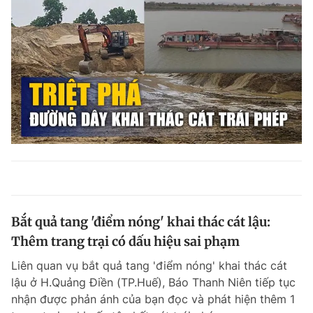
Bắt quả tang 'điểm nóng' khai thác cát lậu:
Thêm trang trại có dấu hiệu sai phạm
Liên quan vụ bắt quả tang 'điểm nóng' khai thác cát
lậu ở H.Quảng Điền (TP.Huế), Báo Thanh Niên tiếp tục
nhận được phản ánh của bạn đọc và phát hiện thêm 1