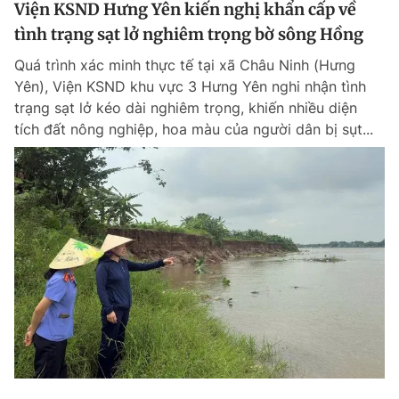
Viện KSND Hưng Yên kiến nghị khẩn cấp về
tình trạng sạt lở nghiêm trọng bờ sông Hồng
Quá trình xác minh thực tế tại xã Châu Ninh (Hưng
Yên), Viện KSND khu vực 3 Hưng Yên nghi nhận tình
trạng sạt lở kéo dài nghiêm trọng, khiến nhiều diện
tích đất nông nghiệp, hoa màu của người dân bị sụt...