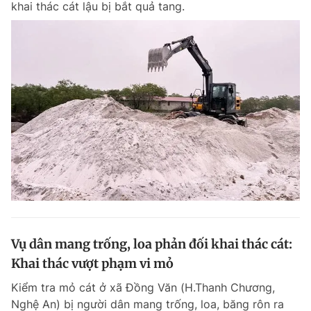
khai thác cát lậu bị bắt quả tang.
Vụ dân mang trống, loa phản đối khai thác cát:
Khai thác vượt phạm vi mỏ
Kiểm tra mỏ cát ở xã Đồng Văn (H.Thanh Chương,
Nghệ An) bị người dân mang trống, loa, băng rôn ra