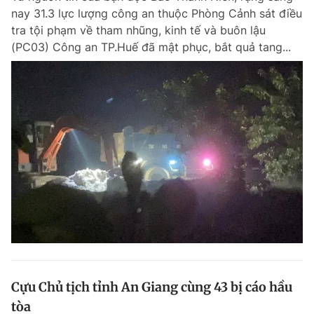
nay 31.3 lực lượng công an thuộc Phòng Cảnh sát điều
tra tội phạm về tham nhũng, kinh tế và buôn lậu
(PC03) Công an TP.Huế đã mật phục, bắt quả tang...
Cựu Chủ tịch tỉnh An Giang cùng 43 bị cáo hầu
tòa