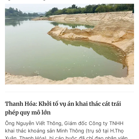
Thanh Hóa: Khởi tố vụ án khai thác cát trái
phép quy mô lớn
Ông Nguyễn Viết Thông, Giám đốc Công ty TNHH
khai thác khoáng sản Minh Thông (trụ sở tại H.Thọ
Xuân, Thanh Hóa), bị cáo buộc đã chỉ đạo nhân viên