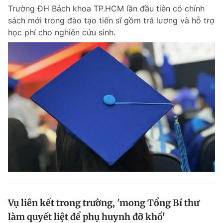
Trường ĐH Bách khoa TP.HCM lần đầu tiên có chính
sách mới trong đào tạo tiến sĩ gồm trả lương và hỗ trợ
học phí cho nghiên cứu sinh.
Vụ liên kết trong trường, 'mong Tổng Bí thư
làm quyết liệt để phụ huynh đỡ khổ'