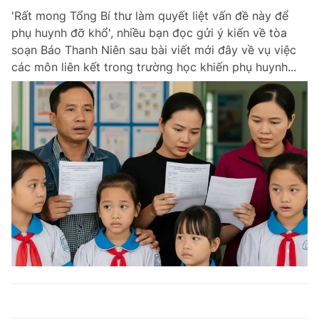
'Rất mong Tổng Bí thư làm quyết liệt vấn đề này để
phụ huynh đỡ khổ', nhiều bạn đọc gửi ý kiến về tòa
soạn Báo Thanh Niên sau bài viết mới đây về vụ việc
các môn liên kết trong trường học khiến phụ huynh...