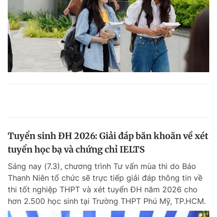
Tuyển sinh ĐH 2026: Giải đáp băn khoăn về xét
tuyển học bạ và chứng chỉ IELTS
Sáng nay (7.3), chương trình Tư vấn mùa thi do Báo
Thanh Niên tổ chức sẽ trực tiếp giải đáp thông tin về
thi tốt nghiệp THPT và xét tuyển ĐH năm 2026 cho
hơn 2.500 học sinh tại Trường THPT Phú Mỹ, TP.HCM.