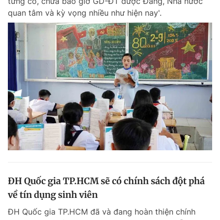
từng có, chưa bao giờ GD-ĐT được Đảng, Nhà nước
quan tâm và kỳ vọng nhiều như hiện nay'.
ĐH Quốc gia TP.HCM sẽ có chính sách đột phá
về tín dụng sinh viên
ĐH Quốc gia TP.HCM đã và đang hoàn thiện chính