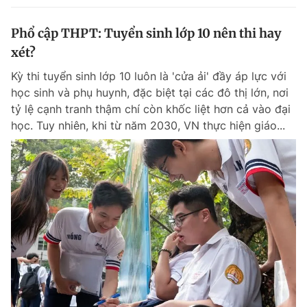
Phổ cập THPT: Tuyển sinh lớp 10 nên thi hay
xét?
Kỳ thi tuyển sinh lớp 10 luôn là 'cửa ải' đầy áp lực với
học sinh và phụ huynh, đặc biệt tại các đô thị lớn, nơi
tỷ lệ cạnh tranh thậm chí còn khốc liệt hơn cả vào đại
học. Tuy nhiên, khi từ năm 2030, VN thực hiện giáo...