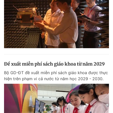
Đề xuất miễn phí sách giáo khoa từ năm 2029
Bộ GD-ĐT đề xuất miễn phí sách giáo khoa được thực
hiện trên phạm vi cả nước từ năm học 2029 - 2030.