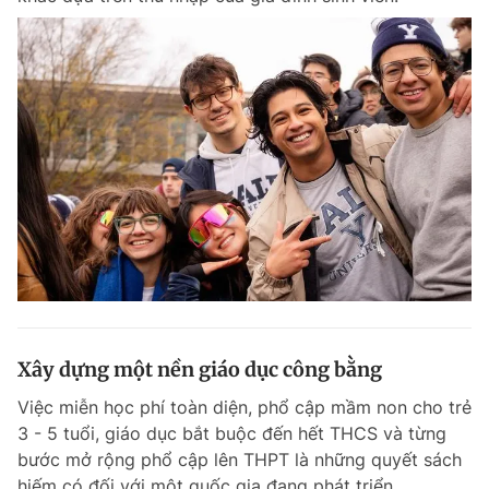
Xây dựng một nền giáo dục công bằng
Việc miễn học phí toàn diện, phổ cập mầm non cho trẻ
3 - 5 tuổi, giáo dục bắt buộc đến hết THCS và từng
bước mở rộng phổ cập lên THPT là những quyết sách
hiếm có đối với một quốc gia đang phát triển.