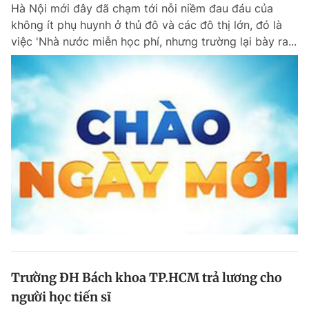
Hà Nội mới đây đã chạm tới nỗi niềm đau đáu của
không ít phụ huynh ở thủ đô và các đô thị lớn, đó là
việc 'Nhà nước miễn học phí, nhưng trường lại bày ra...
Trường ĐH Bách khoa TP.HCM trả lương cho
người học tiến sĩ