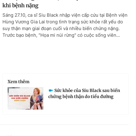
khi bệnh nặng
Sáng 27.10, ca sĩ Siu Black nhập viện cấp cứu tại Bệnh viện
Hùng Vương Gia Lai trong tình trạng sức khỏe rất yếu do
suy thận mạn giai đoạn cuối và nhiều biến chứng nặng.
Trước bạo bệnh, "Họa mi núi rừng" có cuộc sống viên...
Xem thêm
Sức khỏe của Siu Black sau biến
chứng bệnh thận do tiểu đường