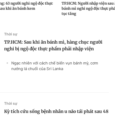
ng: 63 người nghi ngộ độc thực
TP.HCM: Người nhập viện sau
au khi ăn bánh kem
bánh mì nghi ngộ độc thực ph
tục tăng
Thời sự
TP.HCM: Sau khi ăn bánh mì, hàng chục người
nghi bị ngộ độc thực phẩm phải nhập viện
Ngạc nhiên với cách chế biến vụn bánh mỳ, cơm
nướng lá chuối của Sri Lanka
Thời sự
Kỳ tích cứu sống bệnh nhân u não tái phát sau 48