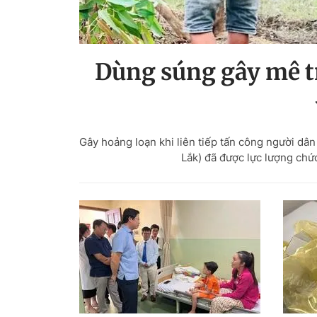
Dùng súng gây mê tr
Gây hoảng loạn khi liên tiếp tấn công người dân
Lắk) đã được lực lượng ch