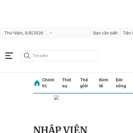
Thứ Năm, 6/8/2026
Bạn cần biết
Tiện 
Chính
Thời
Thế
Kinh
Đời
trị
sự
giới
tế
sống
NHẬP VIỆN