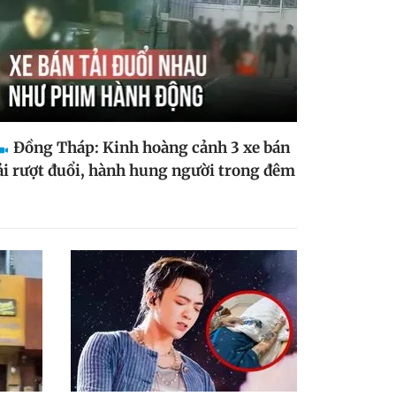
Đồng Tháp: Kinh hoàng cảnh 3 xe bán
ải rượt đuổi, hành hung người trong đêm