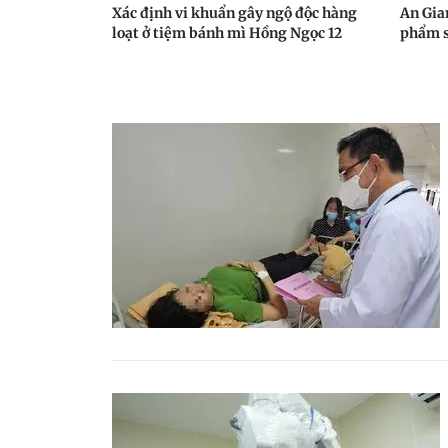
Xác định vi khuẩn gây ngộ độc hàng
An Gia
loạt ở tiệm bánh mì Hồng Ngọc 12
phẩm s