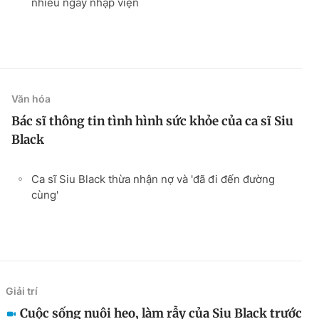
nhiều ngày nhập viện
Văn hóa
Bác sĩ thông tin tình hình sức khỏe của ca sĩ Siu
Black
Ca sĩ Siu Black thừa nhận nợ và 'đã đi đến đường
cùng'
Giải trí
Cuộc sống nuôi heo, làm rẫy của Siu Black trước