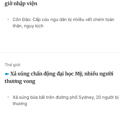
giờ nhập viện
Côn Đảo: Cấp cứu ngư dân bị nhiều vết chém toàn
thân, nguy kịch
Thế giới
Xả súng chấn động đại học Mỹ, nhiều người
thương vong
Xả súng bừa bãi trên đường phố Sydney, 20 người bị
thương