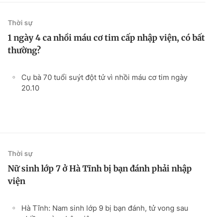
Thời sự
1 ngày 4 ca nhồi máu cơ tim cấp nhập viện, có bất
thường?
Cụ bà 70 tuổi suýt đột tử vì nhồi máu cơ tim ngày
20.10
Thời sự
Nữ sinh lớp 7 ở Hà Tĩnh bị bạn đánh phải nhập
viện
Hà Tĩnh: Nam sinh lớp 9 bị bạn đánh, tử vong sau