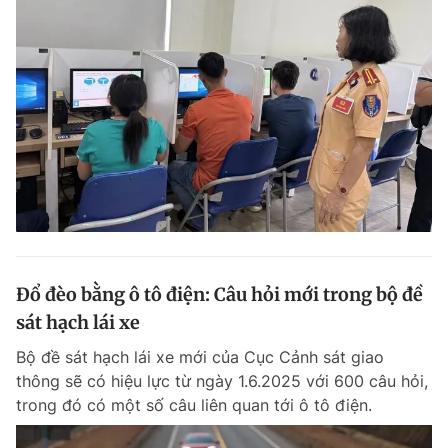
Đổ đèo bằng ô tô điện: Câu hỏi mới trong bộ đề
sát hạch lái xe
Bộ đề sát hạch lái xe mới của Cục Cảnh sát giao
thông sẽ có hiệu lực từ ngày 1.6.2025 với 600 câu hỏi,
trong đó có một số câu liên quan tới ô tô điện.