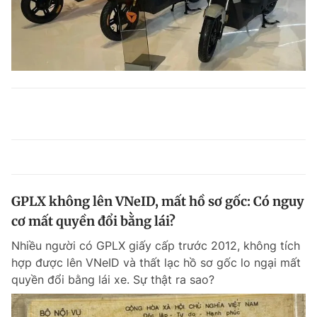
GPLX không lên VNeID, mất hồ sơ gốc: Có nguy
cơ mất quyền đổi bằng lái?
Nhiều người có GPLX giấy cấp trước 2012, không tích
hợp được lên VNeID và thất lạc hồ sơ gốc lo ngại mất
quyền đổi bằng lái xe. Sự thật ra sao?