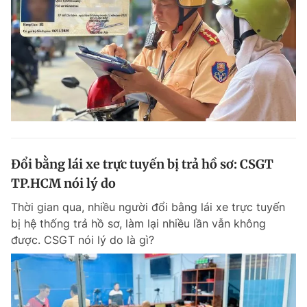
Đổi bằng lái xe trực tuyến bị trả hồ sơ: CSGT
TP.HCM nói lý do
Thời gian qua, nhiều người đổi bằng lái xe trực tuyến
bị hệ thống trả hồ sơ, làm lại nhiều lần vẫn không
được. CSGT nói lý do là gì?