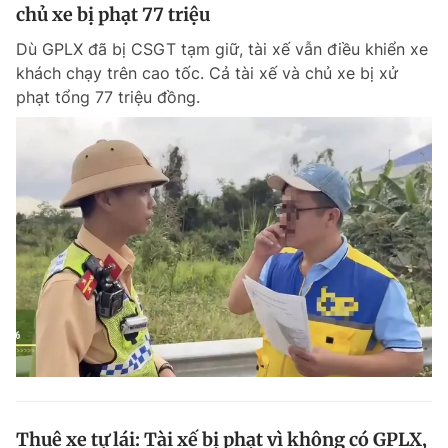
chủ xe bị phạt 77 triệu
Dù GPLX đã bị CSGT tạm giữ, tài xế vẫn điều khiển xe
khách chạy trên cao tốc. Cả tài xế và chủ xe bị xử
phạt tổng 77 triệu đồng.
Thuê xe tự lái: Tài xế bị phạt vì không có GPLX,