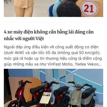
4 xe máy điện không cần bằng lái đáng cân
nhắc với người Việt
Ngoài đáp ứng điều kiện về công suất động cơ điện
(dưới 4kW) và vận tốc tối đa (không quá 50 km/giờ);
mức giá rẻ hoặc uy tín thương hiệu cũng là điểm cộng
giúp những mẫu xe như VinFast Motio, Yadea Vekoo...