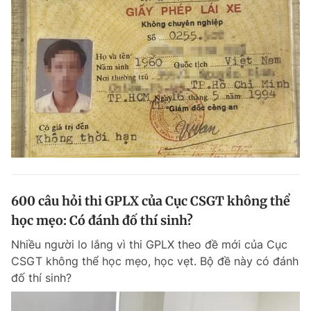
600 câu hỏi thi GPLX của Cục CSGT không thể
học mẹo: Có đánh đố thí sinh?
Nhiều người lo lắng vì thi GPLX theo đề mới của Cục
CSGT không thể học mẹo, học vẹt. Bộ đề này có đánh
đố thí sinh?