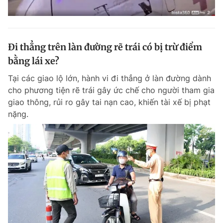
Đi thẳng trên làn đường rẽ trái có bị trừ điểm
bằng lái xe?
Tại các giao lộ lớn, hành vi đi thẳng ở làn đường dành
cho phương tiện rẽ trái gây ức chế cho người tham gia
giao thông, rủi ro gây tai nạn cao, khiến tài xế bị phạt
nặng.