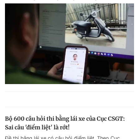
Bộ 600 câu hỏi thi bằng lái xe của Cục CSGT:
Sai câu 'điểm liệt' là rớt!
Đề thi bằng lái xe có câu hỏi điểm liệt. Theo Cục