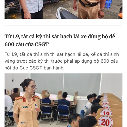
Từ 1.9, tất cả kỳ thi sát hạch lái xe dùng bộ đề
600 câu của CSGT
Từ 1.9, tất cả thí sinh thi sát hạch lái xe, kể cả thí sinh
vắng trượt các kỳ thi trước phải áp dụng bộ 600 câu
hỏi do Cục CSGT ban hành.