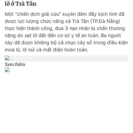
lở ở Trà Tân
Một "chiến dịch giải cứu" xuyên đêm đầy kịch tính đã
được lực lượng chức năng xã Trà Tân (TP.Đà Nẵng)
thực hiện thành công, đưa 3 nạn nhân bị chấn thương
nặng do sạt lở đất đến cơ sở y tế an toàn. Ba người
này đã được khiêng bộ cả chục cây số trong điều kiện
mưa lũ, lở núi và mất điện hoàn toàn.
Xem thêm