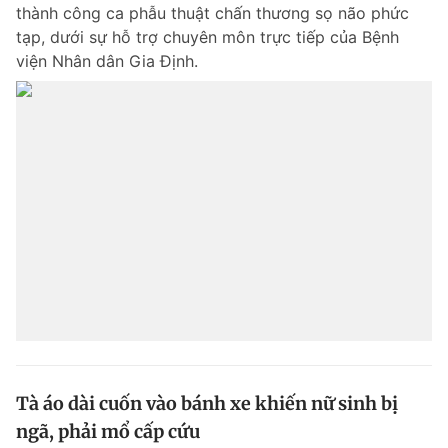
thành công ca phẫu thuật chấn thương sọ não phức
tạp, dưới sự hỗ trợ chuyên môn trực tiếp của Bệnh
viện Nhân dân Gia Định.
Tà áo dài cuốn vào bánh xe khiến nữ sinh bị
ngã, phải mổ cấp cứu