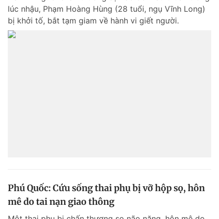
lúc nhậu, Phạm Hoàng Hùng (28 tuổi, ngụ Vĩnh Long)
bị khởi tố, bắt tạm giam về hành vi giết người.
Phú Quốc: Cứu sống thai phụ bị vỡ hộp sọ, hôn
mê do tai nạn giao thông
Một thai phụ bị chấn thương sọ não nặng, hôn mê do