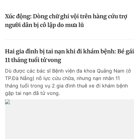
Xúc động: Dòng chữ ghi vội trên hàng cứu trợ
người dân bị cô lập do mưa lũ
Hai gia đình bị tai nạn khi đi khám bệnh: Bé gái
11 tháng tuổi tử vong
Dù được các bác sĩ Bệnh viện đa khoa Quảng Nam (ở
TP.Đà Nẵng) nỗ lực cứu chữa, nhưng nạn nhân 11
tháng tuổi trong vụ 2 gia đình thuê xe đi khám bệnh
gặp tai nạn đã tử vong.