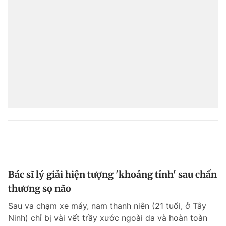
Bác sĩ lý giải hiện tượng 'khoảng tỉnh' sau chấn
thương sọ não
Sau va chạm xe máy, nam thanh niên (21 tuổi, ở Tây
Ninh) chỉ bị vài vết trầy xước ngoài da và hoàn toàn