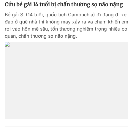
Cứu bé gái 14 tuổi bị chấn thương sọ não nặng
Bé gái S. (14 tuổi, quốc tịch Campuchia) đi đang đi xe
đạp ở quê nhà thì không may xảy ra va chạm khiến em
rơi vào hôn mê sâu, tổn thương nghiêm trọng nhiều cơ
quan, chấn thương sọ não nặng.