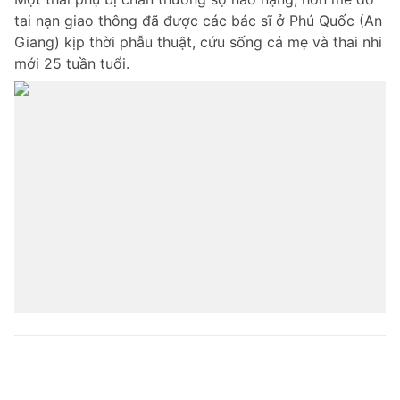
tai nạn giao thông đã được các bác sĩ ở Phú Quốc (An
Giang) kịp thời phẫu thuật, cứu sống cả mẹ và thai nhi
mới 25 tuần tuổi.