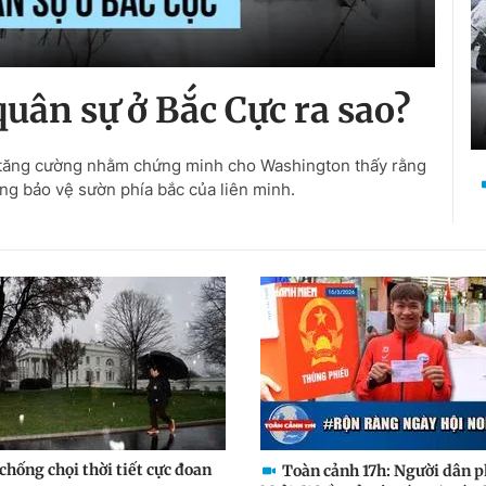
uân sự ở Bắc Cực ra sao?
c tăng cường nhằm chứng minh cho Washington thấy rằng
g bảo vệ sườn phía bắc của liên minh.
chống chọi thời tiết cực đoan
Toàn cảnh 17h: Người dân 