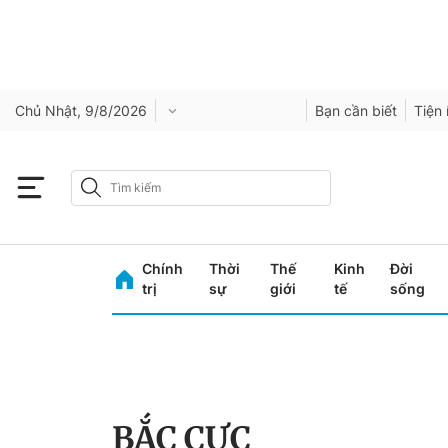
Chủ Nhật, 9/8/2026
Bạn cần biết
Tiện 
Chính
Thời
Thế
Kinh
Đời
trị
sự
giới
tế
sống
BẮC CỰC