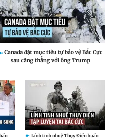
Canada đặt mục tiêu tự bảo vệ Bắc Cực
sau căng thẳng với ông Trump
phấn
Lính tinh nhuệ Thụy Điển huấn