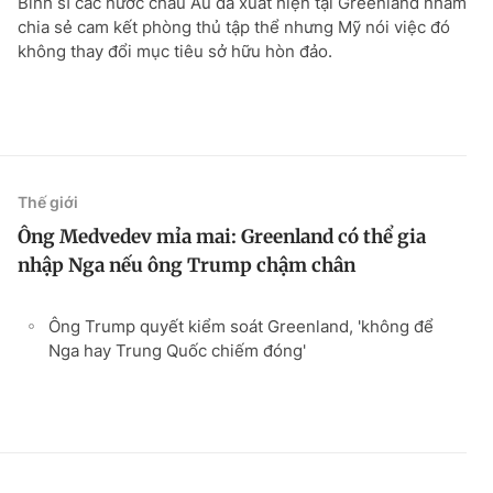
Binh sĩ các nước châu Âu đã xuất hiện tại Greenland nhằm
chia sẻ cam kết phòng thủ tập thể nhưng Mỹ nói việc đó
không thay đổi mục tiêu sở hữu hòn đảo.
Thế giới
Ông Medvedev mỉa mai: Greenland có thể gia
nhập Nga nếu ông Trump chậm chân
Ông Trump quyết kiểm soát Greenland, 'không để
Nga hay Trung Quốc chiếm đóng'