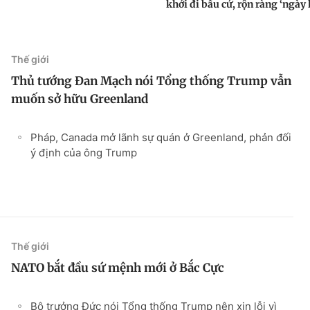
khởi đi bầu cử, rộn ràng ‘ngày h
Thế giới
Thủ tướng Đan Mạch nói Tổng thống Trump vẫn
muốn sở hữu Greenland
Pháp, Canada mở lãnh sự quán ở Greenland, phản đối
ý định của ông Trump
Thế giới
NATO bắt đầu sứ mệnh mới ở Bắc Cực
Bộ trưởng Đức nói Tổng thống Trump nên xin lỗi vì