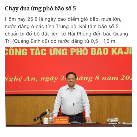
Chạy đua ứng phó bão số 5
Hôm nay 25.8 là ngày cao điểm gió bão, mưa lớn,
nước dâng ở các tỉnh Trung bộ. Khi tâm bão số 5
chuẩn bị đổ bộ đất liền, từ Hải Phòng đến bắc Quảng
Trị (Quảng Bình cũ) có nước dâng từ 0,5 - 1,5 m.