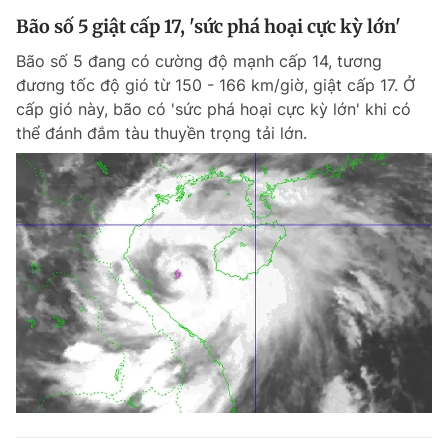
Bão số 5 giật cấp 17, 'sức phá hoại cực kỳ lớn'
Bão số 5 đang có cường độ mạnh cấp 14, tương
đương tốc độ gió từ 150 - 166 km/giờ, giật cấp 17. Ở
cấp gió này, bão có 'sức phá hoại cực kỳ lớn' khi có
thể đánh đắm tàu thuyền trọng tải lớn.