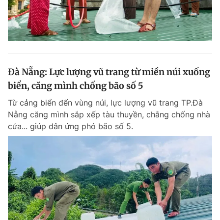
Đà Nẵng: Lực lượng vũ trang từ miền núi xuống
biển, căng mình chống bão số 5
Từ cảng biển đến vùng núi, lực lượng vũ trang TP.Đà
Nẵng căng mình sắp xếp tàu thuyền, chằng chống nhà
cửa... giúp dân ứng phó bão số 5.