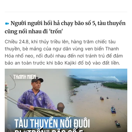
Người người hối hả chạy bão số 5, tàu thuyền
cũng nối nhau đi 'trốn'
Chiều 24.8, khi thủy triều lên, hàng trăm chiếc tàu
thuyền, bè mảng của ngư dân vùng ven biển Thanh
Hóa nhổ neo, nối đuôi nhau đến nơi tránh trú để đảm
bảo an toàn trước khi bão Kajiki đổ bộ vào đất liền.