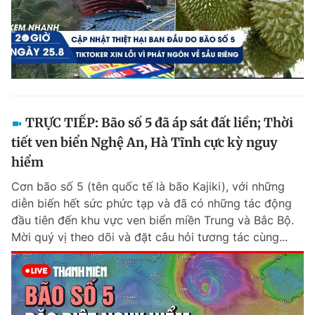
TRỰC TIẾP: Bão số 5 đã áp sát đất liền; Thời
tiết ven biển Nghệ An, Hà Tĩnh cực kỳ nguy
hiểm
Cơn bão số 5 (tên quốc tế là bão Kajiki), với những
diễn biến hết sức phức tạp và đã có những tác động
đầu tiên đến khu vực ven biển miền Trung và Bắc Bộ.
Mời quý vị theo dõi và đặt câu hỏi tương tác cùng...