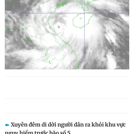
Xuyên đêm di dời người dân ra khỏi khu vực
nguy hiểm trước bão số 5