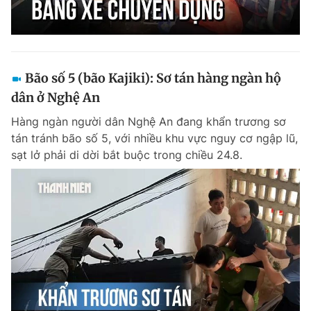
Bão số 5 (bão Kajiki): Sơ tán hàng ngàn hộ
dân ở Nghệ An
Hàng ngàn người dân Nghệ An đang khẩn trương sơ
tán tránh bão số 5, với nhiều khu vực nguy cơ ngập lũ,
sạt lở phải di dời bắt buộc trong chiều 24.8.