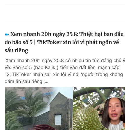
Xem nhanh 20h ngày 25.8: Thiệt hại ban đầu
do bão số 5 | TikToker xin lỗi vì phát ngôn về
sầu riêng
‘Xem nhanh 20h’ ngày 25.8 có nhiều tin tức đáng chú ý
về: Bão số 5 (bão Kajiki) tiến vào đất liền, mạnh cấp
12; TikToker nhận sai, xin lỗi vì nói 'người trồng không
dám ăn sầu riêng';...