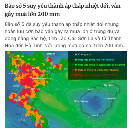
Bão số 5 suy yếu thành áp thấp nhiệt đới, vẫn
gây mưa lớn 200 mm
Bão số 5 đã suy yếu thành áp thấp nhiệt đới nhưng
hoàn lưu cơn bão vẫn gây ra mưa lớn ở trung du và
đồng bằng Bắc bộ, tỉnh Lào Cai, Sơn La và từ Thanh
Hóa đến Hà Tĩnh, với lượng mưa có nơi trên 200 mm.