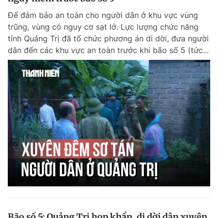
Để đảm bảo an toàn cho người dân ở khu vực vùng
trũng, vùng có nguy cơ sạt lở. Lực lượng chức năng
tỉnh Quảng Trị đã tổ chức phương án di dời, đưa người
dân đến các khu vực an toàn trước khi bão số 5 (tức...
Bão số 5: Quảng Trị họp khẩn, di dời dân xuyên