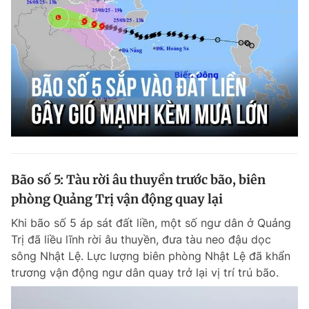
Bão số 5: Tàu rời âu thuyền trước bão, biên
phòng Quảng Trị vận động quay lại
Khi bão số 5 áp sát đất liền, một số ngư dân ở Quảng
Trị đã liều lĩnh rời âu thuyền, đưa tàu neo đậu dọc
sông Nhật Lệ. Lực lượng biên phòng Nhật Lệ đã khẩn
trương vận động ngư dân quay trở lại vị trí trú bão.