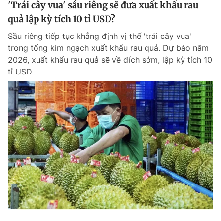
'Trái cây vua' sầu riêng sẽ đưa xuất khẩu rau
quả lập kỳ tích 10 tỉ USD?
Sầu riêng tiếp tục khẳng định vị thế 'trái cây vua'
trong tổng kim ngạch xuất khẩu rau quả. Dự báo năm
2026, xuất khẩu rau quả sẽ về đích sớm, lập kỳ tích 10
tỉ USD.