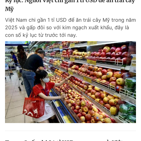
Kỷ lục: Người Việt chi gần 1 tỉ USD để ăn trái cây
Mỹ
Việt Nam chi gần 1 tỉ USD để ăn trái cây Mỹ trong năm
2025 và gấp đôi so với kim ngạch xuất khẩu, đây là
con số kỷ lục từ trước tới nay.