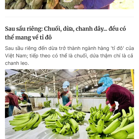
Sau sầu riêng: Chuối, dừa, chanh dây... đều có
thể mang về tỉ đô
Sau sầu riêng đến dừa trở thành ngành hàng 'tỉ đô' của
Việt Nam; tiếp theo có thể là chuối, dứa thậm chí là cả
chanh leo.