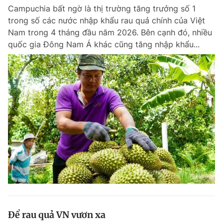
Campuchia bất ngờ là thị trường tăng trưởng số 1
trong số các nước nhập khẩu rau quả chính của Việt
Nam trong 4 tháng đầu năm 2026. Bên cạnh đó, nhiều
quốc gia Đông Nam Á khác cũng tăng nhập khẩu...
Để rau quả VN vươn xa