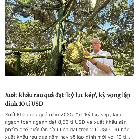
Xuất khẩu rau quả đạt 'kỷ lục kép', kỳ vọng lập
đỉnh 10 tỉ USD
Xuất khẩu rau quả năm 2025 đạt 'kỷ lục kép', kim
ngạch toàn ngành đạt 8,56 tỉ USD và xuất khẩu sản
phẩm chế biến lần đầu tiên đạt trên 2 tỉ USD. Dự báo
xuất khẩu rau quả năm nay sẽ lập đỉnh mới với 10 tỉ...