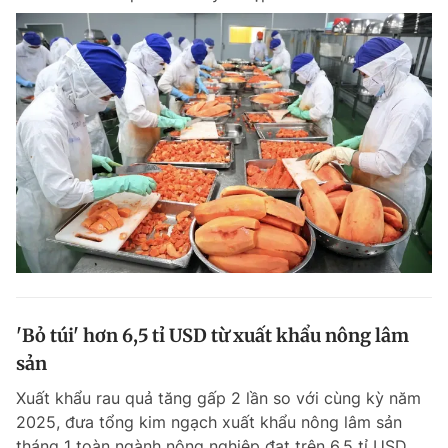
'Bỏ túi' hơn 6,5 tỉ USD từ xuất khẩu nông lâm
sản
Xuất khẩu rau quả tăng gấp 2 lần so với cùng kỳ năm
2025, đưa tổng kim ngạch xuất khẩu nông lâm sản
tháng 1 toàn ngành nông nghiệp đạt trên 6,5 tỉ USD,