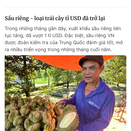
Sầu riêng - loại trái cây tỉ USD đã trở lại
Trong những tháng gần đây, xuất khẩu sầu riêng liên
tục tăng, đã vượt 1 tỉ USD. Đặc biệt, sầu riêng VN
được đoàn kiểm tra của Trung Quốc đánh giá tốt, mở
ra nhiều triển vọng trong những tháng cuối năm.