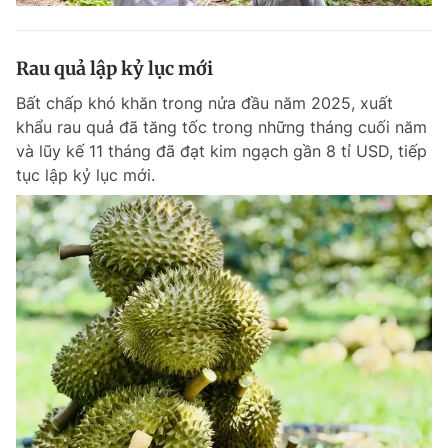
Rau quả lập kỷ lục mới
Bất chấp khó khăn trong nửa đầu năm 2025, xuất
khẩu rau quả đã tăng tốc trong những tháng cuối năm
và lũy kế 11 tháng đã đạt kim ngạch gần 8 tỉ USD, tiếp
tục lập kỷ lục mới.