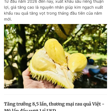
Từ đầu năm 2026 đến nay, xuất khẩu sầu riêng thuận
lợi, giá tăng cao là nguyên nhân giúp kim ngạch xuất
khẩu rau quả tăng vọt trong tháng đầu tiên của năm
mới.
Tăng trưởng 8,5 lần, thương mại rau quả Việt -
Mỹ lần đầu vượt 1 tỉ USD