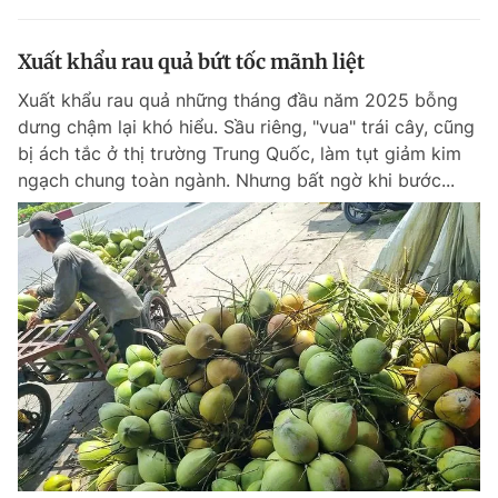
Xuất khẩu rau quả bứt tốc mãnh liệt
Xuất khẩu rau quả những tháng đầu năm 2025 bỗng
dưng chậm lại khó hiểu. Sầu riêng, "vua" trái cây, cũng
bị ách tắc ở thị trường Trung Quốc, làm tụt giảm kim
ngạch chung toàn ngành. Nhưng bất ngờ khi bước...