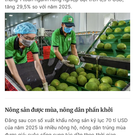
tăng 29,5% so với năm 2025.
Nông sản được mùa, nông dân phấn khởi
Đằng sau con số xuất khẩu nông sản kỷ lục 70 tỉ USD
của năm 2025 là nhiều nông hộ, nông dân trúng mùa
được giá; cuộc sống sung túc dần theo thời gian.