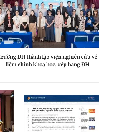
Trường ĐH thành lập viện nghiên cứu về
liêm chính khoa học, xếp hạng ĐH