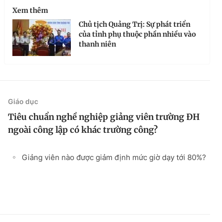
Xem thêm
Chủ tịch Quảng Trị: Sự phát triển
của tỉnh phụ thuộc phần nhiều vào
thanh niên
Giáo dục
Tiêu chuẩn nghề nghiệp giảng viên trường ĐH
ngoài công lập có khác trường công?
Giảng viên nào được giảm định mức giờ dạy tới 80%?