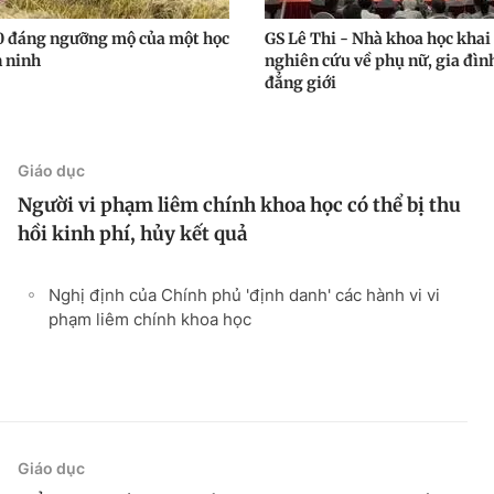
0 đáng ngưỡng mộ của một học
GS Lê Thi - Nhà khoa học khai
n ninh
nghiên cứu về phụ nữ, gia đìn
đẳng giới
Giáo dục
Người vi phạm liêm chính khoa học có thể bị thu
hồi kinh phí, hủy kết quả
Nghị định của Chính phủ 'định danh' các hành vi vi
phạm liêm chính khoa học
Giáo dục