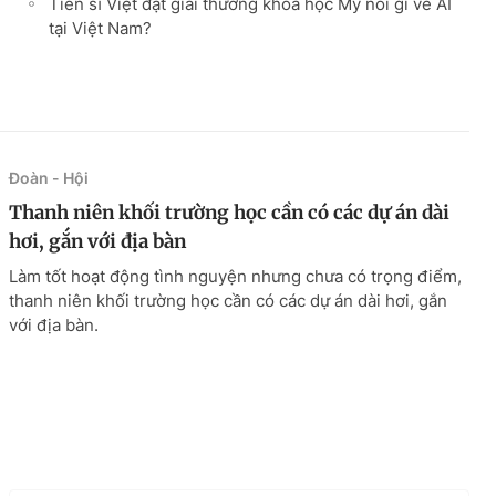
Tiến sĩ Việt đạt giải thưởng khoa học Mỹ nói gì về AI
tại Việt Nam?
Đoàn - Hội
Thanh niên khối trường học cần có các dự án dài
hơi, gắn với địa bàn
Làm tốt hoạt động tình nguyện nhưng chưa có trọng điểm,
thanh niên khối trường học cần có các dự án dài hơi, gắn
với địa bàn.