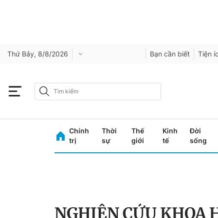
Thứ Bảy, 8/8/2026
Bạn cần biết
Tiện í
Chính
Thời
Thế
Kinh
Đời
trị
sự
giới
tế
sống
NGHIÊN CỨU KHOA 