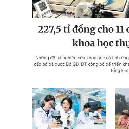
227,5 tỉ đồng cho 1
khoa học th
Những đề tài nghiên cứu khoa học có tính ứng
cấp bộ đã được Bộ GD-ĐT công bố để triển khai
tổng kinh