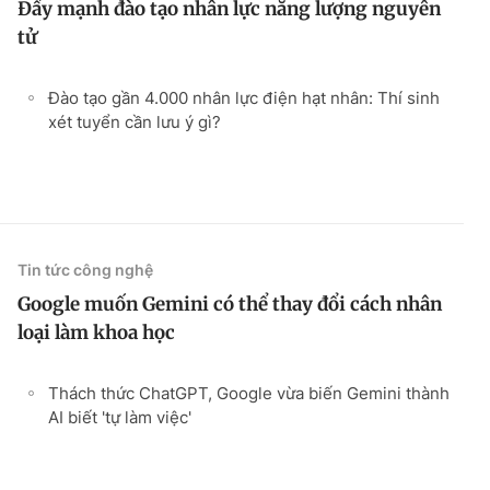
Đẩy mạnh đào tạo nhân lực năng lượng nguyên
tử
Đào tạo gần 4.000 nhân lực điện hạt nhân: Thí sinh
xét tuyển cần lưu ý gì?
Tin tức công nghệ
Google muốn Gemini có thể thay đổi cách nhân
loại làm khoa học
Thách thức ChatGPT, Google vừa biến Gemini thành
AI biết 'tự làm việc'