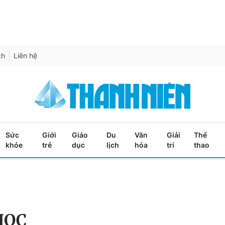
ch
Liên hệ
Sức
Giới
Giáo
Du
Văn
Giải
Thể
khỏe
trẻ
dục
lịch
hóa
trí
thao
HỌC