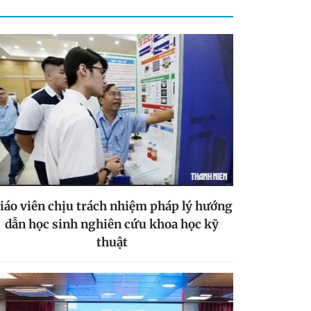
iáo viên chịu trách nhiệm pháp lý hướng
dẫn học sinh nghiên cứu khoa học kỹ
thuật