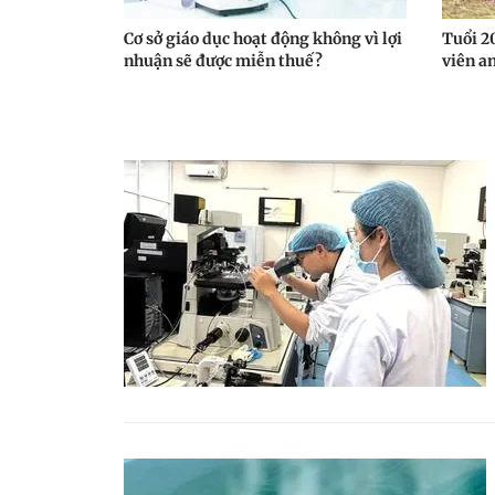
Cơ sở giáo dục hoạt động không vì lợi
Tuổi 2
nhuận sẽ được miễn thuế?
viên a