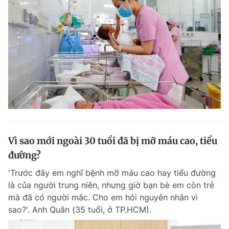
Vì sao mới ngoài 30 tuổi đã bị mỡ máu cao, tiểu
đường?
'Trước đây em nghĩ bệnh mỡ máu cao hay tiểu đường
là của người trung niên, nhưng giờ bạn bè em còn trẻ
mà đã có người mắc. Cho em hỏi nguyên nhân vì
sao?'. Anh Quân (35 tuổi, ở TP.HCM).