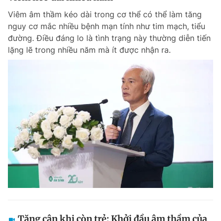
Viêm âm thầm kéo dài trong cơ thể có thể làm tăng
nguy cơ mắc nhiều bệnh mạn tính như tim mạch, tiểu
đường. Điều đáng lo là tình trạng này thường diễn tiến
lặng lẽ trong nhiều năm mà ít được nhận ra.
Tăng cân khi còn trẻ: Khởi đầu âm thầm của