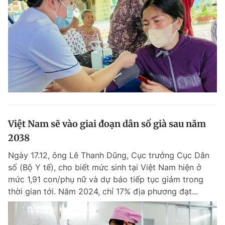
Việt Nam sẽ vào giai đoạn dân số già sau năm
2038
Ngày 17.12, ông Lê Thanh Dũng, Cục trưởng Cục Dân
số (Bộ Y tế), cho biết mức sinh tại Việt Nam hiện ở
mức 1,91 con/phụ nữ và dự báo tiếp tục giảm trong
thời gian tới. Năm 2024, chỉ 17% địa phương đạt...