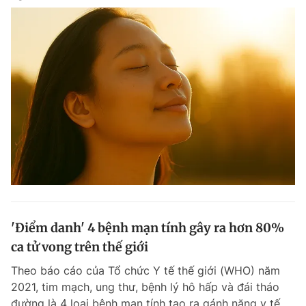
'Điểm danh' 4 bệnh mạn tính gây ra hơn 80%
ca tử vong trên thế giới
Theo báo cáo của Tổ chức Y tế thế giới (WHO) năm
2021, tim mạch, ung thư, bệnh lý hô hấp và đái tháo
đường là 4 loại bệnh mạn tính tạo ra gánh nặng y tế