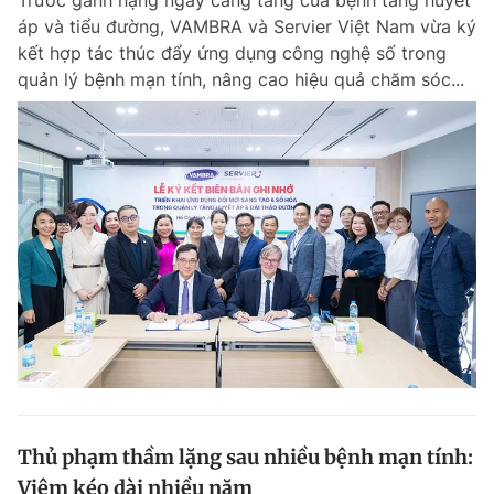
Trước gánh nặng ngày càng tăng của bệnh tăng huyết
áp và tiểu đường, VAMBRA và Servier Việt Nam vừa ký
kết hợp tác thúc đẩy ứng dụng công nghệ số trong
quản lý bệnh mạn tính, nâng cao hiệu quả chăm sóc...
Thủ phạm thầm lặng sau nhiều bệnh mạn tính:
Viêm kéo dài nhiều năm