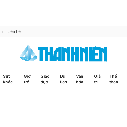
ch
Liên hệ
Sức
Giới
Giáo
Du
Văn
Giải
Thể
khỏe
trẻ
dục
lịch
hóa
trí
thao