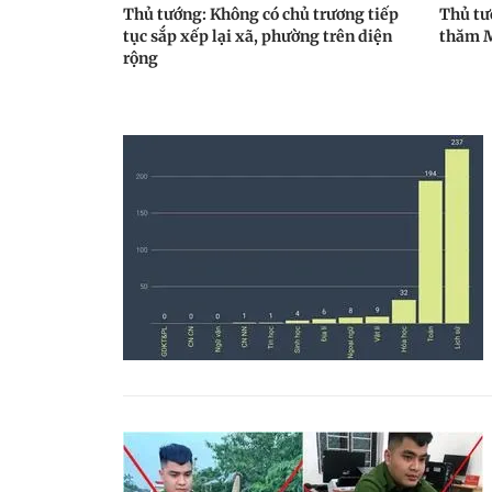
Thủ tướng: Không có chủ trương tiếp
Thủ tư
tục sắp xếp lại xã, phường trên diện
thăm M
rộng