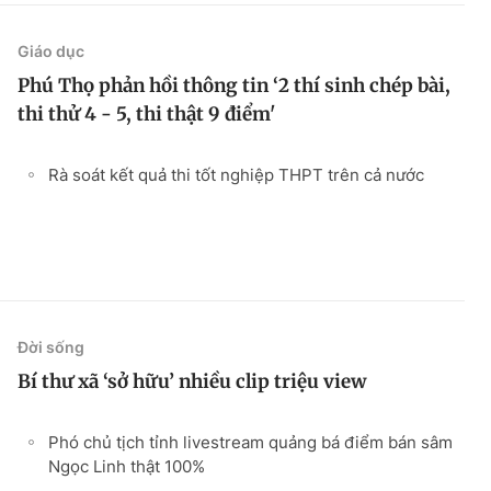
Giáo dục
Phú Thọ phản hồi thông tin ‘2 thí sinh chép bài,
thi thử 4 - 5, thi thật 9 điểm'
Rà soát kết quả thi tốt nghiệp THPT trên cả nước
Đời sống
Bí thư xã ‘sở hữu’ nhiều clip triệu view
Phó chủ tịch tỉnh livestream quảng bá điểm bán sâm
Ngọc Linh thật 100%