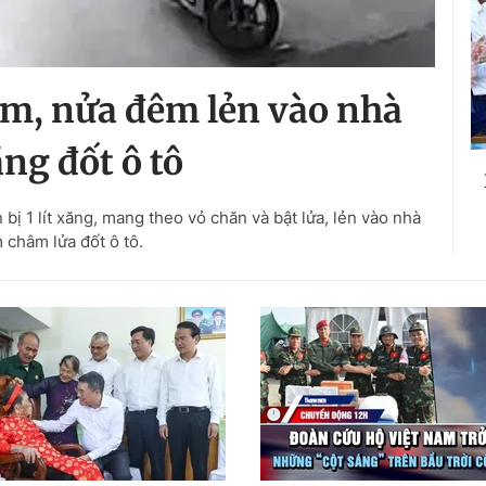
m, nửa đêm lẻn vào nhà
ng đốt ô tô
ị 1 lít xăng, mang theo vỏ chăn và bật lửa, lẻn vào nhà
châm lửa đốt ô tô.