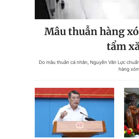
Mâu thuẫn hàng xó
tẩm xă
Do mâu thuẫn cá nhân, Nguyễn Văn Lực chuẩn b
hàng xóm 