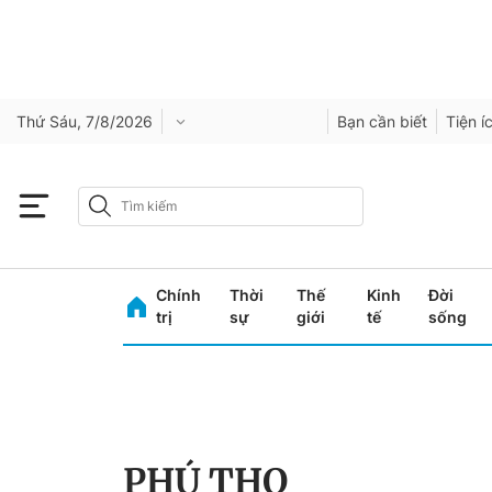
Thứ Sáu, 7/8/2026
Bạn cần biết
Tiện í
Chính
Thời
Thế
Kinh
Đời
trị
sự
giới
tế
sống
PHÚ THỌ