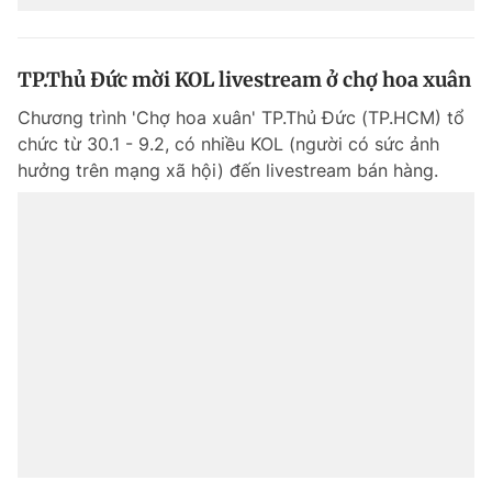
TP.Thủ Đức mời KOL livestream ở chợ hoa xuân
Chương trình 'Chợ hoa xuân' TP.Thủ Đức (TP.HCM) tổ
chức từ 30.1 - 9.2, có nhiều KOL (người có sức ảnh
hưởng trên mạng xã hội) đến livestream bán hàng.