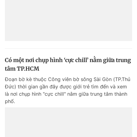
Có một nơi chụp hình ‘cực chill’ nằm giữa trung
tâm TP.HCM
Đoạn bờ kè thuộc Công viên bờ sông Sài Gòn (TP.Thủ
Đức) thời gian gần đây được giới trẻ tìm đến và xem
là nơi chụp hình "cực chill" nằm giữa trung tâm thành
phố.