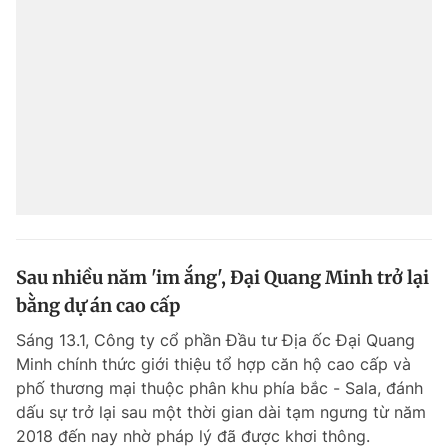
Sau nhiều năm 'im ắng', Đại Quang Minh trở lại
bằng dự án cao cấp
Sáng 13.1, Công ty cổ phần Đầu tư Địa ốc Đại Quang
Minh chính thức giới thiệu tổ hợp căn hộ cao cấp và
phố thương mại thuộc phân khu phía bắc - Sala, đánh
dấu sự trở lại sau một thời gian dài tạm ngưng từ năm
2018 đến nay nhờ pháp lý đã được khơi thông.