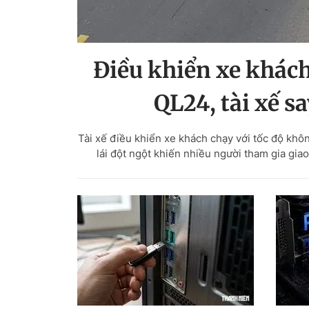
Điều khiển xe khách
QL24, tài xế s
Tài xế điều khiển xe khách chạy với tốc độ khôn
lái đột ngột khiến nhiều người tham gia giao