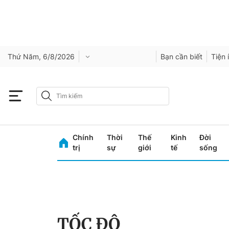
Thứ Năm, 6/8/2026
Bạn cần biết
Tiện 
Chính
Thời
Thế
Kinh
Đời
trị
sự
giới
tế
sống
TỐC ĐỘ