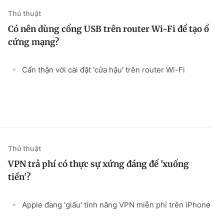
Thủ thuật
Có nên dùng cổng USB trên router Wi-Fi để tạo ổ
cứng mạng?
Cẩn thận với cài đặt 'cửa hậu' trên router Wi-Fi
Thủ thuật
VPN trả phí có thực sự xứng đáng để 'xuống
tiền'?
Apple đang 'giấu' tính năng VPN miễn phí trên iPhone