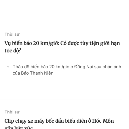
Thời sự
Vụ biển báo 20 km/giờ: Có được tùy tiện giới hạn
tốc độ?
Tháo dỡ biển báo 20 km/giờ ở Đồng Nai sau phản ánh
của Báo Thanh Niên
Thời sự
Clip chạy xe máy bốc đầu biểu diễn ở Hóc Môn
gây bức xúc