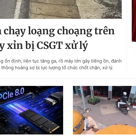
 chạy loạng choạng trên
ay xỉn bị CSGT xử lý
g ổn định, liên tục tăng ga, rồ máy lớn gây tiếng ồn, đánh
 thông hoảng sợ bị lực lượng tổ chức chốt chặn, xử lý.