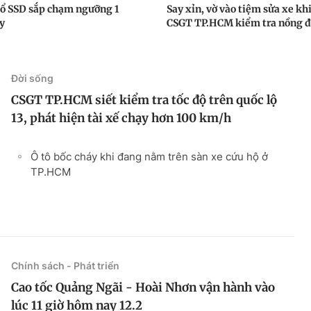
 ổ SSD sắp chạm ngưỡng 1
Say xỉn, vờ vào tiệm sửa xe khi
y
CSGT TP.HCM kiểm tra nồng đ
Đời sống
CSGT TP.HCM siết kiểm tra tốc độ trên quốc lộ
13, phát hiện tài xế chạy hơn 100 km/h
Ô tô bốc cháy khi đang nằm trên sàn xe cứu hộ ở
TP.HCM
Chính sách - Phát triển
Cao tốc Quảng Ngãi - Hoài Nhơn vận hành vào
lúc 11 giờ hôm nay 12.2