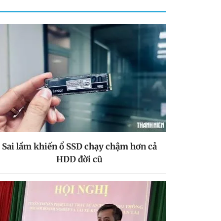
Sai lầm khiến ổ SSD chạy chậm hơn cả
HDD đời cũ