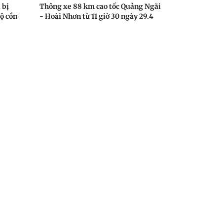
 bị
Thông xe 88 km cao tốc Quảng Ngãi
ộ cồn
- Hoài Nhơn từ 11 giờ 30 ngày 29.4