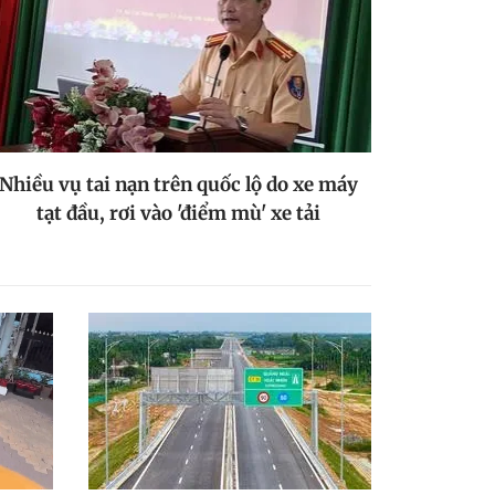
Nhiều vụ tai nạn trên quốc lộ do xe máy
tạt đầu, rơi vào 'điểm mù' xe tải