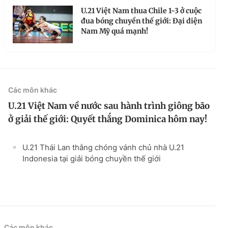
U.21 Việt Nam thua Chile 1-3 ở cuộc
đua bóng chuyền thế giới: Đại diện
Nam Mỹ quá mạnh!
Các môn khác
U.21 Việt Nam về nước sau hành trình giông bão
ở giải thế giới: Quyết thắng Dominica hôm nay!
U.21 Thái Lan thắng chóng vánh chủ nhà U.21
Indonesia tại giải bóng chuyền thế giới
Các môn khác