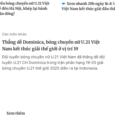
yển bóng chuyền nữ U.21 Việt
Xem nhanh 20h ngày 16.8: U
 đến Hà Nội, khép lại hành
Việt Nam kết thúc giải đấu thă
bão dông!
Các môn khác
Thắng dễ Dominica, bóng chuyền nữ U.21 Việt
Nam kết thúc giải thế giới ở vị trí 19
Đội tuyển bóng chuyền nữ U.21 Việt Nam đã thắng dễ đội
tuyển U.21 CH Dominica trong trận phân hạng 19-20 giải
bóng chuyền U.21 thế giới 2025 diễn ra tại Indonesia.
Xem thêm