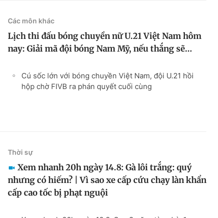
Các môn khác
Lịch thi đấu bóng chuyền nữ U.21 Việt Nam hôm
nay: Giải mã đội bóng Nam Mỹ, nếu thắng sẽ…
Cú sốc lớn với bóng chuyền Việt Nam, đội U.21 hồi
hộp chờ FIVB ra phán quyết cuối cùng
Thời sự
Xem nhanh 20h ngày 14.8: Gà lôi trắng: quý
nhưng có hiếm? | Vì sao xe cấp cứu chạy làn khẩn
cấp cao tốc bị phạt nguội