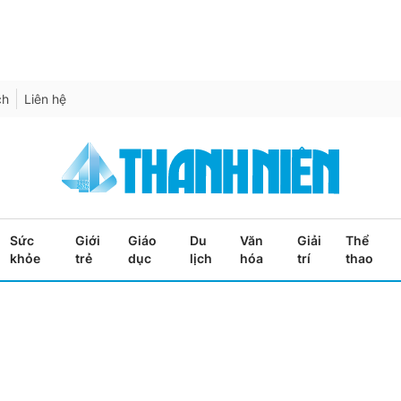
ch
Liên hệ
Sức
Giới
Giáo
Du
Văn
Giải
Thể
khỏe
trẻ
dục
lịch
hóa
trí
thao