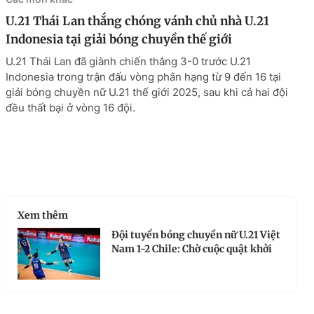
U.21 Thái Lan thắng chóng vánh chủ nhà U.21
Indonesia tại giải bóng chuyền thế giới
U.21 Thái Lan đã giành chiến thắng 3-0 trước U.21
Indonesia trong trận đấu vòng phân hạng từ 9 đến 16 tại
giải bóng chuyền nữ U.21 thế giới 2025, sau khi cả hai đội
đều thất bại ở vòng 16 đội.
Xem thêm
Đội tuyển bóng chuyền nữ U.21 Việt
Nam 1-2 Chile: Chờ cuộc quật khởi