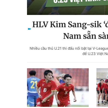
HLV Kim Sang-sik ‘đã
Nam sẵn sà
Nhiều cầu thủ U.21 thi đấu nổi bật tại V-Leag
để U.23 Việt 