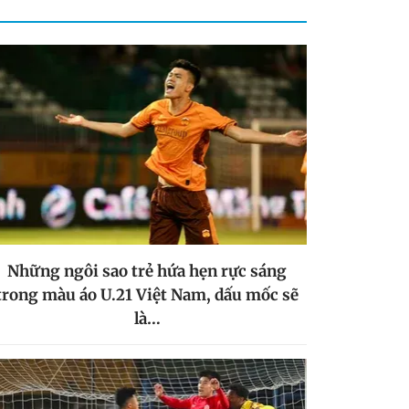
Những ngôi sao trẻ hứa hẹn rực sáng
trong màu áo U.21 Việt Nam, dấu mốc sẽ
là…