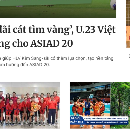
i cát tìm vàng’, U.23 Việt
ng cho ASIAD 20
ue giúp HLV Kim Sang-sik có thêm lựa chọn, tạo nền tảng
Nam hướng đến ASIAD 20.