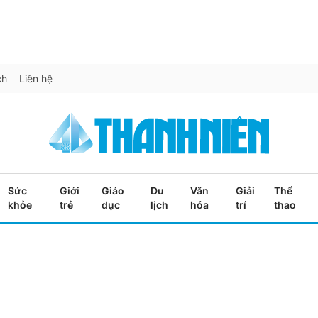
ch
Liên hệ
Sức
Giới
Giáo
Du
Văn
Giải
Thể
khỏe
trẻ
dục
lịch
hóa
trí
thao