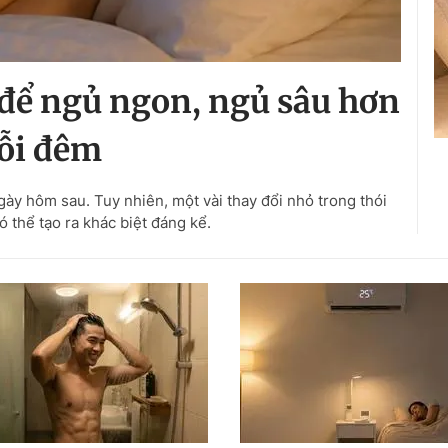
để ngủ ngon, ngủ sâu hơn
ỗi đêm
gày hôm sau. Tuy nhiên, một vài thay đổi nhỏ trong thói
ó thể tạo ra khác biệt đáng kể.