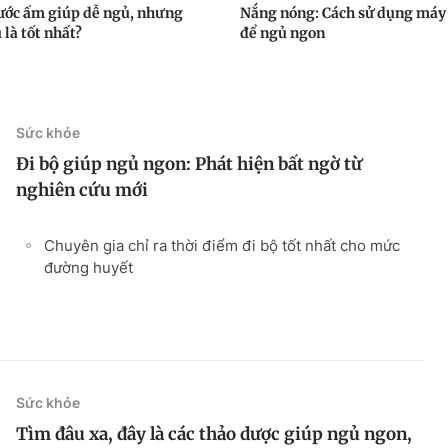
ớc ấm giúp dễ ngủ, nhưng
Nắng nóng: Cách sử dụng máy
 là tốt nhất?
để ngủ ngon
Sức khỏe
Đi bộ giúp ngủ ngon: Phát hiện bất ngờ từ
nghiên cứu mới
Chuyên gia chỉ ra thời điểm đi bộ tốt nhất cho mức
đường huyết
Sức khỏe
Tìm đâu xa, đây là các thảo dược giúp ngủ ngon,