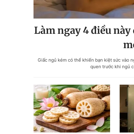
Làm ngay 4 điều này 
m
Giấc ngủ kém có thể khiến bạn kiệt sức vào n
quen trước khi ngủ c