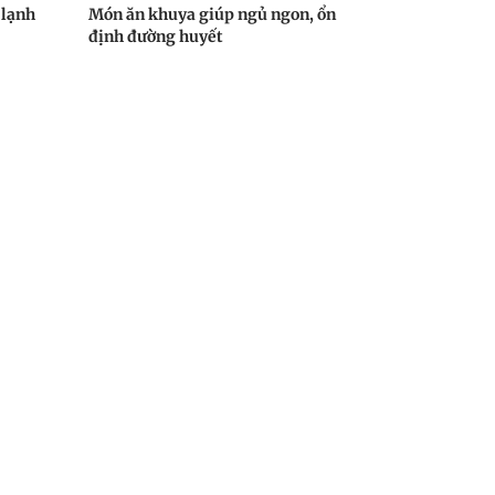
 lạnh
Món ăn khuya giúp ngủ ngon, ổn
định đường huyết