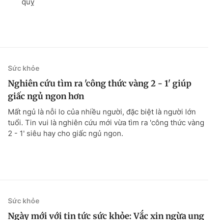
quỵ
Sức khỏe
Nghiên cứu tìm ra 'công thức vàng 2 - 1' giúp
giấc ngủ ngon hơn
Mất ngủ là nỗi lo của nhiều người, đặc biệt là người lớn
tuổi. Tin vui là nghiên cứu mới vừa tìm ra 'công thức vàng
2 - 1' siêu hay cho giấc ngủ ngon.
Sức khỏe
Ngày mới với tin tức sức khỏe: Vắc xin ngừa ung