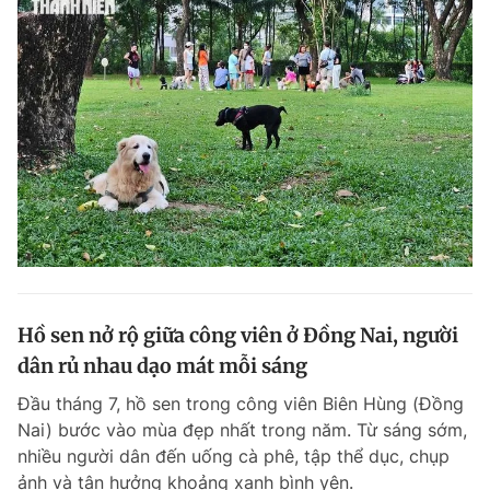
Hồ sen nở rộ giữa công viên ở Đồng Nai, người
dân rủ nhau dạo mát mỗi sáng
Đầu tháng 7, hồ sen trong công viên Biên Hùng (Đồng
Nai) bước vào mùa đẹp nhất trong năm. Từ sáng sớm,
nhiều người dân đến uống cà phê, tập thể dục, chụp
ảnh và tận hưởng khoảng xanh bình yên.