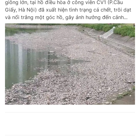
giông lớn, tại hồ điều hòa ở công viên CV1 (P.Cầu
Giấy, Hà Nội) đã xuất hiện tình trạng cá chết, trôi dạt
và nổi trắng một góc hồ, gây ảnh hưởng đến cảnh...