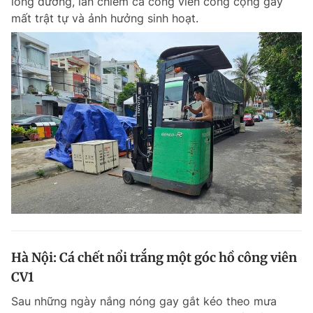
lòng đường, lấn chiếm cả công viên công cộng gây
mất trật tự và ảnh hưởng sinh hoạt.
Hà Nội: Cá chết nổi trắng một góc hồ công viên
CV1
Sau những ngày nắng nóng gay gắt kéo theo mưa