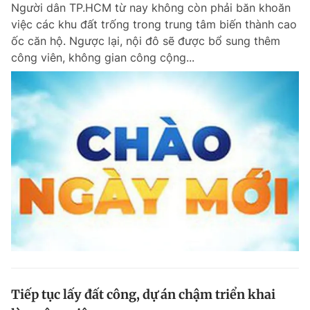
Người dân TP.HCM từ nay không còn phải băn khoăn
việc các khu đất trống trong trung tâm biến thành cao
ốc căn hộ. Ngược lại, nội đô sẽ được bổ sung thêm
công viên, không gian công cộng...
Tiếp tục lấy đất công, dự án chậm triển khai