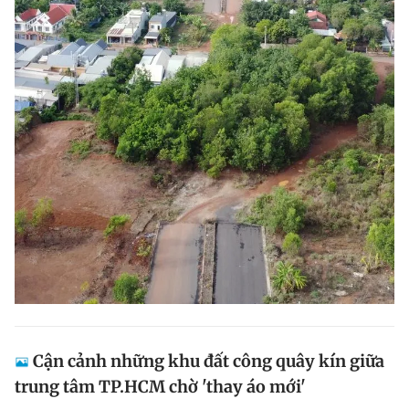
Cận cảnh những khu đất công quây kín giữa
trung tâm TP.HCM chờ 'thay áo mới'