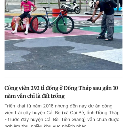
Công viên 292 tỉ đồng ở Đồng Tháp sau gần 10
năm vẫn chỉ là đất trống
Triển khai từ năm 2016 nhưng đến nay dự án công
viên trái cây huyện Cái Bè (xã Cái Bè, tỉnh Đồng Tháp
- trước đây huyện Cái Bè, Tiền Giang) vẫn chưa được
nghiệm thu, nhiều khu vực nhếch nhác.