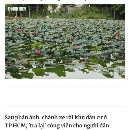
Sau phản ánh, chành xe rời khu dân cư ở
TP.HCM, 'trả lại' công viên cho người dân