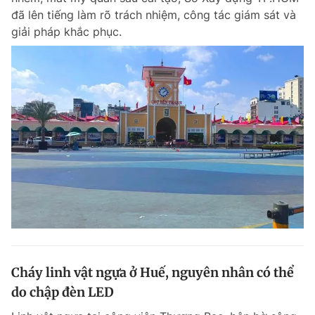
đã lên tiếng làm rõ trách nhiệm, công tác giám sát và
giải pháp khắc phục.
Cháy linh vật ngựa ở Huế, nguyên nhân có thể
do chập đèn LED