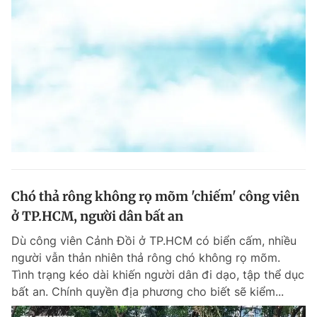
Chó thả rông không rọ mõm 'chiếm' công viên
ở TP.HCM, người dân bất an
Dù công viên Cảnh Đồi ở TP.HCM có biển cấm, nhiều
người vẫn thản nhiên thả rông chó không rọ mõm.
Tình trạng kéo dài khiến người dân đi dạo, tập thể dục
bất an. Chính quyền địa phương cho biết sẽ kiểm...