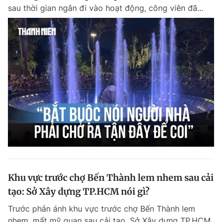
sau thời gian ngắn đi vào hoạt động, công viên đã...
Khu vực trước chợ Bến Thành lem nhem sau cải
tạo: Sở Xây dựng TP.HCM nói gì?
Trước phản ánh khu vực trước chợ Bến Thành lem
nhem, mất mỹ quan sau cải tạo, Sở Xây dựng TP.HCM