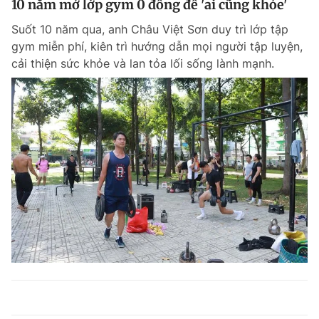
10 năm mở lớp gym 0 đồng để 'ai cũng khỏe'
Suốt 10 năm qua, anh Châu Việt Sơn duy trì lớp tập
gym miễn phí, kiên trì hướng dẫn mọi người tập luyện,
cải thiện sức khỏe và lan tỏa lối sống lành mạnh.