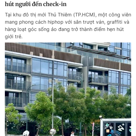
hút người đến check-in
Tại khu đô thị mới Thủ Thiêm (TP.HCM), một công viên
mang phong cách hiphop với sân trượt ván, graffiti và
hàng loạt góc sống ảo đang trở thành điểm hẹn hút
giới trẻ.