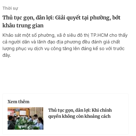
Thời sự
Thủ tục gọn, dân lợi: Giải quyết tại phường, bớt
khâu trung gian
Khảo sát một số phường, xã ở siêu đô thị TP.HCM cho thấy
cả người dân và lãnh đạo địa phương đều đánh giá chất
lượng phục vụ dịch vụ công tăng lên đáng kể so với trước
đây.
Xem thêm
Thủ tục gọn, dân lợi: Khi chính
quyền không còn khoảng cách