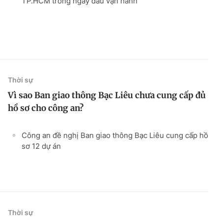
TP.HCM trong ngày đầu vận hành
Thời sự
Vì sao Ban giao thông Bạc Liêu chưa cung cấp đủ
hồ sơ cho công an?
Công an đề nghị Ban giao thông Bạc Liêu cung cấp hồ
sơ 12 dự án
Thời sự