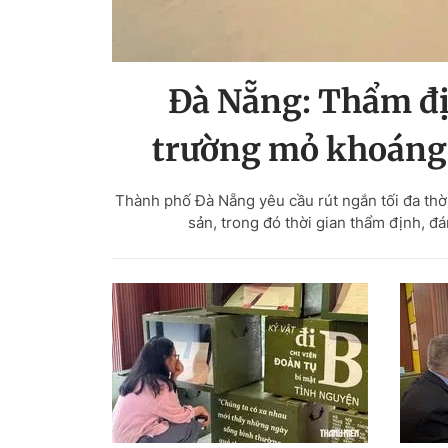
Đà Nẵng: Thẩm đị
trường mỏ khoáng 
Thành phố Đà Nẵng yêu cầu rút ngắn tối đa thời
sản, trong đó thời gian thẩm định, đ