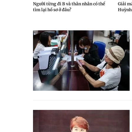
Người từng đi B và thân nhân có thể
Giải mã
tìm lại hồ sơ ở đâu?
Huỳnh 