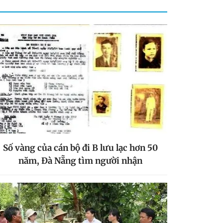
Số vàng của cán bộ đi B lưu lạc hơn 50
năm, Đà Nẵng tìm người nhận