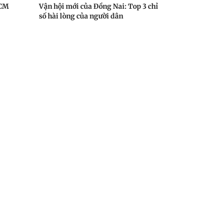
HCM
Vận hội mới của Đồng Nai: Top 3 chỉ
số hài lòng của người dân