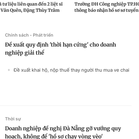
 tư liệu liên quan đến 2 liệt sĩ
Trường ĐH Công nghiệp TP.
Văn Quên, Đặng Thùy Trâm
thông báo nhận hồ sơ sơ tuyển
Chính sách - Phát triển
Đề xuất quy định 'thời hạn cứng' cho doanh
nghiệp giải thể
Đề xuất khai hộ, nộp thuế thay người thu mua ve chai
Thời sự
Doanh nghiệp đề nghị Đà Nẵng gỡ vướng quy
hoạch, không để 'hồ sơ chạy vòng vèo'