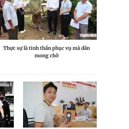
Thực sự là tinh thần phục vụ mà dân
mong chờ