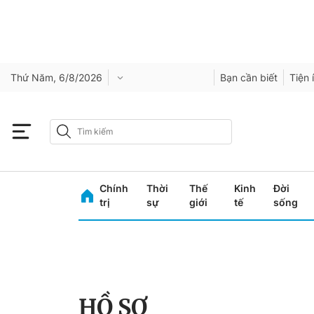
Thứ Năm, 6/8/2026
Bạn cần biết
Tiện 
Chính
Thời
Thế
Kinh
Đời
trị
sự
giới
tế
sống
HỒ SƠ