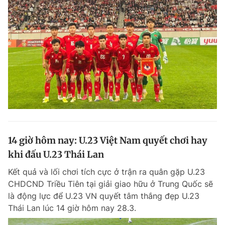
14 giờ hôm nay: U.23 Việt Nam quyết chơi hay
khi đấu U.23 Thái Lan
Kết quả và lối chơi tích cực ở trận ra quân gặp U.23
CHDCND Triều Tiên tại giải giao hữu ở Trung Quốc sẽ
là động lực để U.23 VN quyết tâm thắng đẹp U.23
Thái Lan lúc 14 giờ hôm nay 28.3.