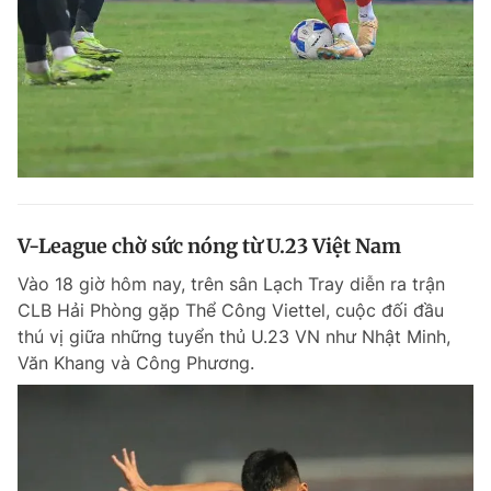
V-League chờ sức nóng từ U.23 Việt Nam
Vào 18 giờ hôm nay, trên sân Lạch Tray diễn ra trận
CLB Hải Phòng gặp Thể Công Viettel, cuộc đối đầu
thú vị giữa những tuyển thủ U.23 VN như Nhật Minh,
Văn Khang và Công Phương.