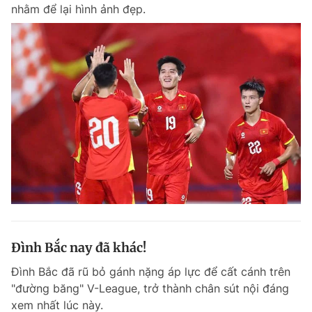
nhằm để lại hình ảnh đẹp.
Đình Bắc nay đã khác!
Đình Bắc đã rũ bỏ gánh nặng áp lực để cất cánh trên
"đường băng" V-League, trở thành chân sút nội đáng
xem nhất lúc này.