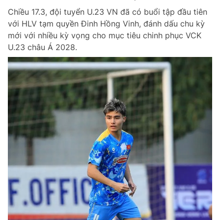
Chiều 17.3, đội tuyển U.23 VN đã có buổi tập đầu tiên
với HLV tạm quyền Đinh Hồng Vinh, đánh dấu chu kỳ
mới với nhiều kỳ vọng cho mục tiêu chinh phục VCK
U.23 châu Á 2028.