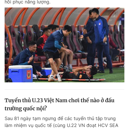
hồi phục năng lượng.
Tuyển thủ U.23 Việt Nam chơi thế nào ở đấu
trường quốc nội?
Sau 81 ngày tạm ngưng để các tuyển thủ tập trung
làm nhiệm vụ quốc tế (cùng U.22 VN đoạt HCV SEA