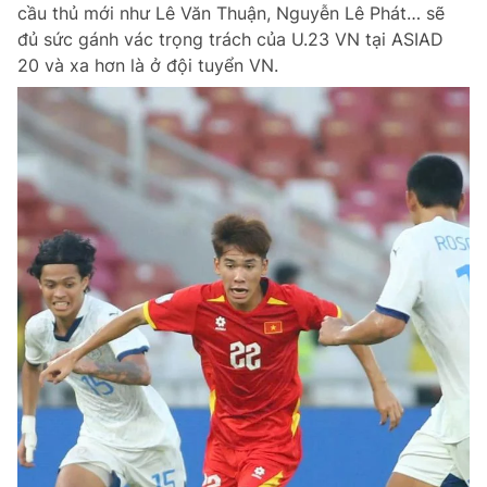
cầu thủ mới như Lê Văn Thuận, Nguyễn Lê Phát… sẽ
đủ sức gánh vác trọng trách của U.23 VN tại ASIAD
20 và xa hơn là ở đội tuyển VN.