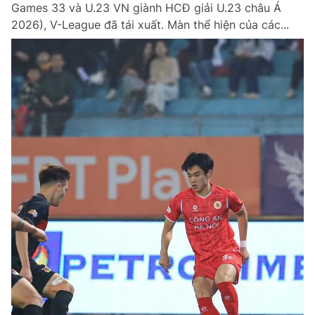
Games 33 và U.23 VN giành HCĐ giải U.23 châu Á
2026), V-League đã tái xuất. Màn thể hiện của các...