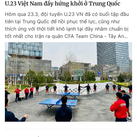
U.23 Việt Nam đầy hứng khởi ở Trung Quốc
Hôm qua 23.3, đội tuyển U.23 VN đã có buổi tập đầu
tiên tại Trung Quốc để hồi phục thể lực, cũng như
thích ứng với thời tiết khô lạnh tại đây nhằm chuẩn bị
tốt nhất cho trận ra quân CFA Team China - Tây An...