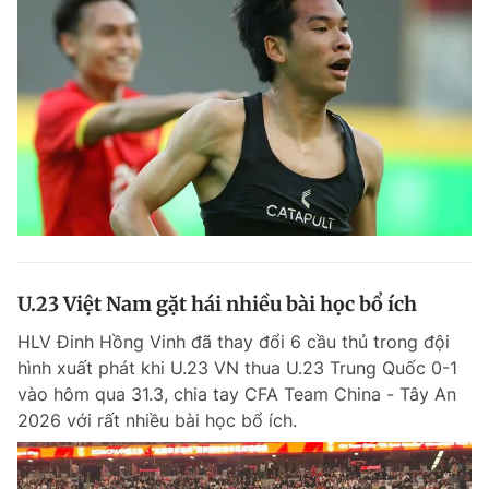
U.23 Việt Nam gặt hái nhiều bài học bổ ích
HLV Đinh Hồng Vinh đã thay đổi 6 cầu thủ trong đội
hình xuất phát khi U.23 VN thua U.23 Trung Quốc 0-1
vào hôm qua 31.3, chia tay CFA Team China - Tây An
2026 với rất nhiều bài học bổ ích.