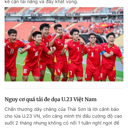
kế cận tài năng và đầy khát vọng.
Nguy cơ quá tải đe dọa U.23 Việt Nam
Chấn thương dây chằng của Thái Sơn là lời cảnh báo
cho lứa U.23 VN, vốn căng mình thi đấu cường độ cao
suốt 2 tháng nhưng không có nổi 1 tuần nghỉ ngơi để