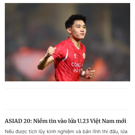
ASIAD 20: Niềm tin vào lứa U.23 Việt Nam mới
Nếu được tích lũy kinh nghiệm và bản lĩnh thi đấu, lứa