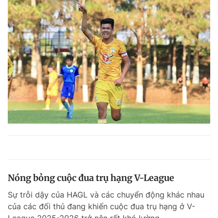
Nóng bỏng cuộc đua trụ hạng V-League
Sự trỗi dậy của HAGL và các chuyển động khác nhau
của các đối thủ đang khiến cuộc đua trụ hạng ở V-
League 2025-2026 trở nên rất khó lường.