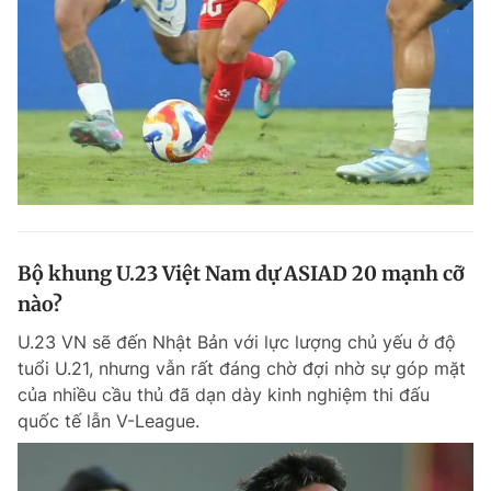
Bộ khung U.23 Việt Nam dự ASIAD 20 mạnh cỡ
nào?
U.23 VN sẽ đến Nhật Bản với lực lượng chủ yếu ở độ
tuổi U.21, nhưng vẫn rất đáng chờ đợi nhờ sự góp mặt
của nhiều cầu thủ đã dạn dày kinh nghiệm thi đấu
quốc tế lẫn V-League.