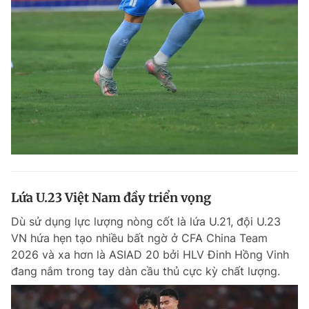
Lứa U.23 Việt Nam đầy triển vọng
Dù sử dụng lực lượng nòng cốt là lứa U.21, đội U.23
VN hứa hẹn tạo nhiều bất ngờ ở CFA China Team
2026 và xa hơn là ASIAD 20 bởi HLV Đinh Hồng Vinh
đang nắm trong tay dàn cầu thủ cực kỳ chất lượng.