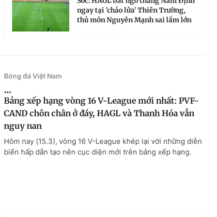
Sốc: HAGL bất ngờ thắng Nam Định
ngay tại 'chảo lửa' Thiên Trường,
thủ môn Nguyên Mạnh sai lầm lớn
Bóng đá Việt Nam
...
Bảng xếp hạng vòng 16 V-League mới nhất: PVF-
CAND chôn chân ở đáy, HAGL và Thanh Hóa vẫn
nguy nan
Hôm nay (15.3), vòng 16 V-League khép lại với những diễn
biến hấp dẫn tạo nên cục diện mới trên bảng xếp hạng.