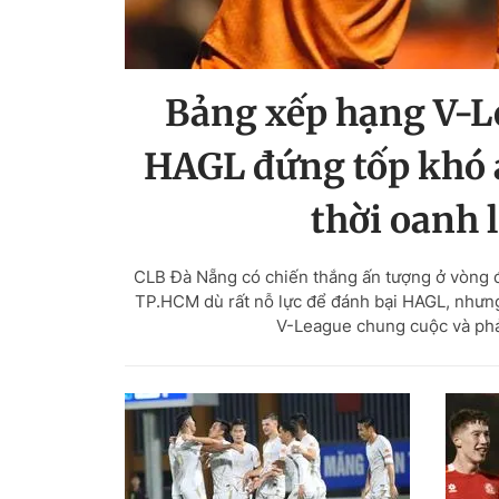
Bảng xếp hạng V-Le
HAGL đứng tốp khó 
thời oanh 
CLB Đà Nẵng có chiến thắng ấn tượng ở vòng đ
TP.HCM dù rất nỗ lực để đánh bại HAGL, nhưn
V-League chung cuộc và phải