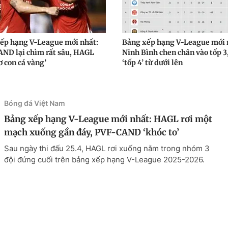
ếp hạng V-League mới nhất:
Bảng xếp hạng V-League mới 
ND lại chìm rất sâu, HAGL
Ninh Bình chen chân vào tốp 
ơ con cá vàng’
‘tốp 4’ từ dưới lên
Bóng đá Việt Nam
Bảng xếp hạng V-League mới nhất: HAGL rơi một
mạch xuống gần đáy, PVF-CAND ‘khóc to’
Sau ngày thi đấu 25.4, HAGL rơi xuống nằm trong nhóm 3
đội đứng cuối trên bảng xếp hạng V-League 2025-2026.