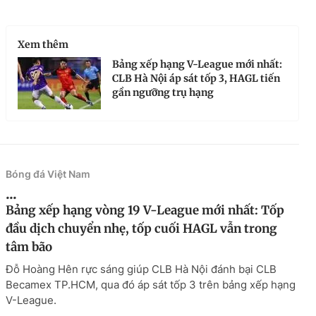
Xem thêm
Bảng xếp hạng V-League mới nhất:
CLB Hà Nội áp sát tốp 3, HAGL tiến
gần ngưỡng trụ hạng
Bóng đá Việt Nam
...
Bảng xếp hạng vòng 19 V-League mới nhất: Tốp
đầu dịch chuyển nhẹ, tốp cuối HAGL vẫn trong
tâm bão
Đỗ Hoàng Hên rực sáng giúp CLB Hà Nội đánh bại CLB
Becamex TP.HCM, qua đó áp sát tốp 3 trên bảng xếp hạng
V-League.