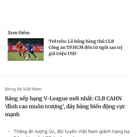
Xem thêm
Trớ trêu: Lỗ hổng hàng thủ CLB
Công an TP.HCM đến từ ngôi sao trị
giá triệu USD
Bóng đá Việt Nam
Bảng xếp hạng V-League mới nhất: CLB CAHN
‘đỉnh cao muôn trượng’, đáy bảng biến động cực
mạnh
Thắng ấn tượng Úc, đội tuyển Việt Nam giành hạng ba