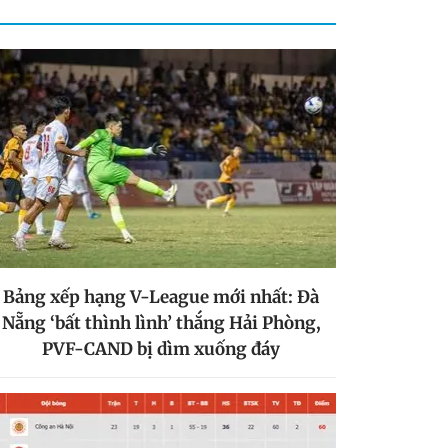
Bảng xếp hạng V-League mới nhất: Đà
Nẵng ‘bất thình lình’ thắng Hải Phòng,
PVF-CAND bị dìm xuống đáy