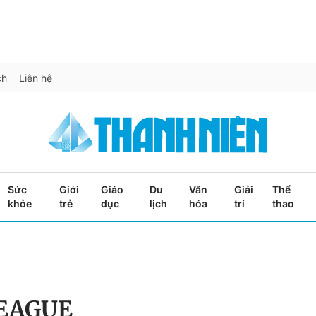
ch
Liên hệ
Sức
Giới
Giáo
Du
Văn
Giải
Thể
khỏe
trẻ
dục
lịch
hóa
trí
thao
LEAGUE