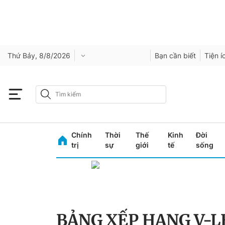
Thứ Bảy, 8/8/2026
Bạn cần biết
Tiện í
Chính
Thời
Thế
Kinh
Đời
trị
sự
giới
tế
sống
BẢNG XẾP HẠNG V-