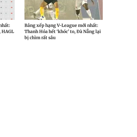
nhất:
Bảng xếp hạng V-League mới nhất:
3, HAGL
Thanh Hóa hết ‘khóc’ to, Đà Nẵng lại
bị chìm rất sâu