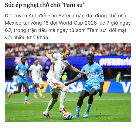
Sức ép nghẹt thở chờ ‘Tam sư’
Đội tuyển Anh đến sân Azteca gặp đội đồng chủ nhà
Mexico tại vòng 16 đội World Cup 2026 lúc 7 giờ ngày
6.7, trong trận đấu mà ngay từ sớm "Tam sư" đối mặt
với nhiều khó khăn.