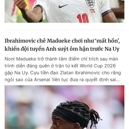
Ibrahimovic chê Madueke chơi như ‘mất hồn’,
khiến đội tuyển Anh suýt ôm hận trước Na Uy
Noni Madueke trở thành tâm điểm chỉ trích sau màn
trình diễn đáng quên ở trận tứ kết World Cup 2026
gặp Na Uy. Cựu tiền đạo Zlatan Ibrahimovic cho rằng
ngôi sao của Arsenal ‘liên tục đưa ra quyết định sai...