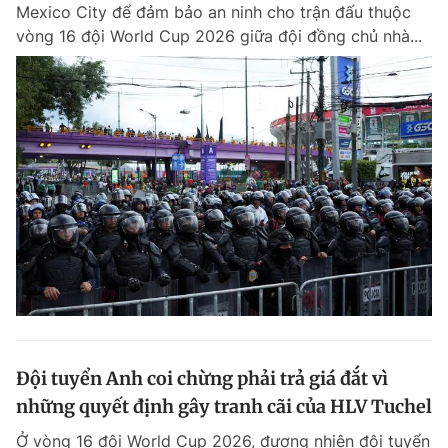
Mexico City để đảm bảo an ninh cho trận đấu thuộc
vòng 16 đội World Cup 2026 giữa đội đồng chủ nhà...
Đội tuyển Anh coi chừng phải trả giá đắt vì
những quyết định gây tranh cãi của HLV Tuchel
Ở vòng 16 đội World Cup 2026, đương nhiên đội tuyển