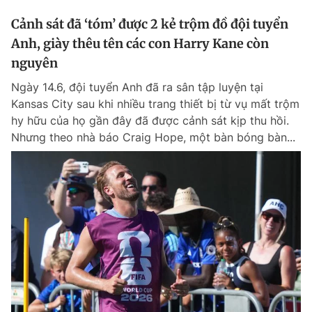
Cảnh sát đã ‘tóm’ được 2 kẻ trộm đồ đội tuyển
Anh, giày thêu tên các con Harry Kane còn
nguyên
Ngày 14.6, đội tuyển Anh đã ra sân tập luyện tại
Kansas City sau khi nhiều trang thiết bị từ vụ mất trộm
hy hữu của họ gần đây đã được cảnh sát kịp thu hồi.
Nhưng theo nhà báo Craig Hope, một bàn bóng bàn...