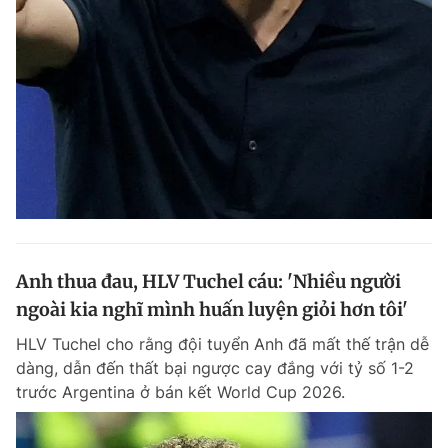
Anh thua đau, HLV Tuchel cáu: 'Nhiều người
ngoài kia nghĩ mình huấn luyện giỏi hơn tôi'
HLV Tuchel cho rằng đội tuyển Anh đã mất thế trận dễ
dàng, dẫn đến thất bại ngược cay đắng với tỷ số 1-2
trước Argentina ở bán kết World Cup 2026.