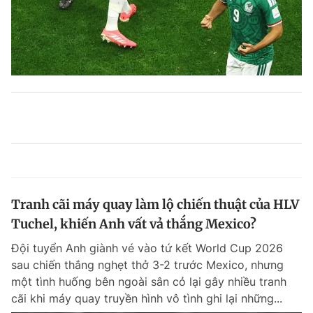
Tranh cãi máy quay làm lộ chiến thuật của HLV
Tuchel, khiến Anh vất vả thắng Mexico?
Đội tuyển Anh giành vé vào tứ kết World Cup 2026
sau chiến thắng nghẹt thở 3-2 trước Mexico, nhưng
một tình huống bên ngoài sân cỏ lại gây nhiều tranh
cãi khi máy quay truyền hình vô tình ghi lại những...