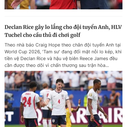
Declan Rice gây lo lắng cho đội tuyển Anh, HLV
Tuchel cho cầu thủ đi chơi golf
Theo nhà báo Craig Hope theo chân đội tuyển Anh tại
World Cup 2026, 'Tam sư' đang đối mặt nỗi lo kép, khi
tiền vệ Declan Rice và hậu vệ biên Reece James đều
cần được theo dõi vì chấn thương sau trận hòa...