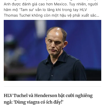
Anh được đánh giá cao hơn Mexico. Tuy nhiên, người
hâm mộ 'Tam sư' vẫn lo lắng khi trong tay HLV
Thomas Tuchel không còn một hậu vệ phải xuất sắc...
HLV Tuchel và Henderson bật cười nghiêng
ngả: ‘Dùng viagra có ích đấy!’