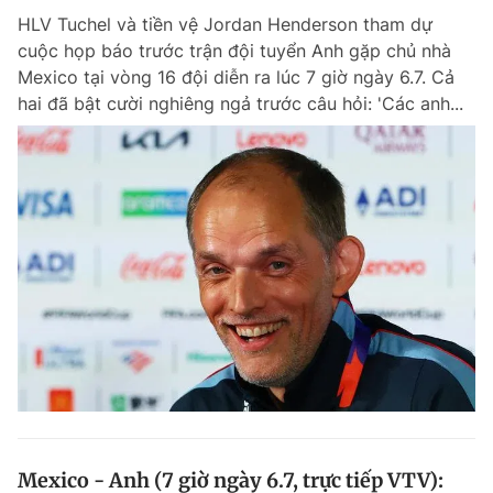
HLV Tuchel và tiền vệ Jordan Henderson tham dự
cuộc họp báo trước trận đội tuyển Anh gặp chủ nhà
Mexico tại vòng 16 đội diễn ra lúc 7 giờ ngày 6.7. Cả
hai đã bật cười nghiêng ngả trước câu hỏi: 'Các anh...
Mexico - Anh (7 giờ ngày 6.7, trực tiếp VTV):