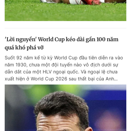
'Lời nguyền' World Cup kéo dài gần 100 năm
quá khó phá vỡ
Suốt 92 năm kể từ kỳ World Cup đầu tiên diễn ra vào
năm 1930, chưa một đội tuyển nào vô địch dưới sự
dẫn dắt của một HLV ngoại quốc. Và ngoại lệ chưa
xuất hiện ở World Cup 2026 sau thất bại của Anh...