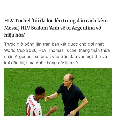
HLV Tuchel ‘tôi đã lóe lên trong đầu cách kèm
Messi’, HLV Scaloni ‘Anh sẽ bị Argentina vô
hiệu hóa’
Trước giờ bóng lăn trận bán kết được chờ đợi nhất
World Cup 2026, HLV Thomas Tuchel thẳng thắn thừa
nhận Argentina sẽ bước vào trận đấu với một thứ vũ
khí đặc biệt mà Anh không có: lịch sử.