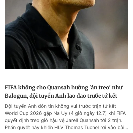
FIFA không cho Quansah hưởng 'án treo' như
Balogun, đội tuyển Anh lao đao trước tứ kết
Đội tuyển Anh đón tin không vui trước trận tứ kết
World Cup 2026 gặp Na Uy (4 giờ ngày 12.7) khi FIFA
quyết định treo giò hậu vệ Jarell Quansah tới 2 trận.
Phán quyết này khiến HLV Thomas Tuchel rơi vào bài...