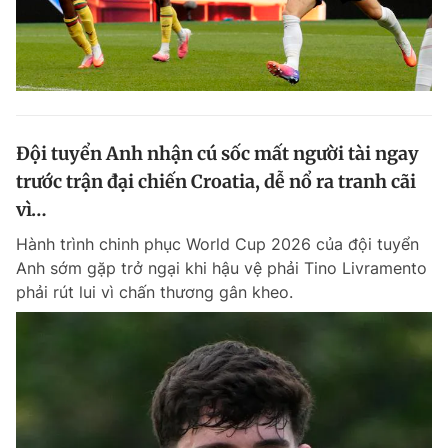
Đội tuyển Anh nhận cú sốc mất người tài ngay
trước trận đại chiến Croatia, dễ nổ ra tranh cãi
vì…
Hành trình chinh phục World Cup 2026 của đội tuyển
Anh sớm gặp trở ngại khi hậu vệ phải Tino Livramento
phải rút lui vì chấn thương gân kheo.