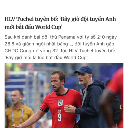
HLV Tuchel tuyên bố: ‘Bây giờ đội tuyển Anh
mới bắt đầu World Cup’
Sau khi đánh bại đối thủ Panama với tỷ số 2-0 ngày
28.6 và giành ngôi nhất bảng L, đội tuyển Anh gặp
CHDC Congo ở vòng 32 đội, HLV Tuchel tuyên bố:
'Bây giờ mới là lúc bắt đầu World Cup'.