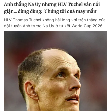
Anh thắng Na Uy nhưng HLV Tuchel vẫn nổi
giận... đùng đùng: 'Chúng tôi quá may mắn'
HLV Thomas Tuchel không hài lòng với trận thắng của
đội tuyển Anh trước Na Uy ở tứ kết World Cup 2026.